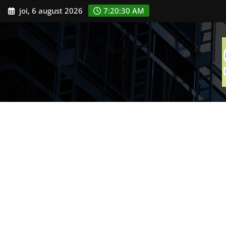
Skip
joi, 6 august 2026
7:20:31 AM
to
content