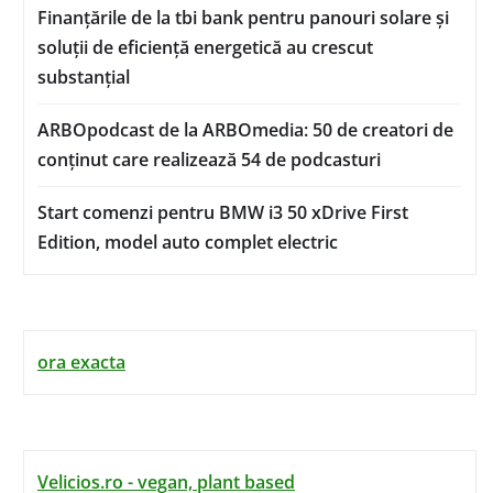
Finanțările de la tbi bank pentru panouri solare și
soluții de eficiență energetică au crescut
substanțial
ARBOpodcast de la ARBOmedia: 50 de creatori de
conținut care realizează 54 de podcasturi
Start comenzi pentru BMW i3 50 xDrive First
Edition, model auto complet electric
ora exacta
Velicios.ro - vegan, plant based