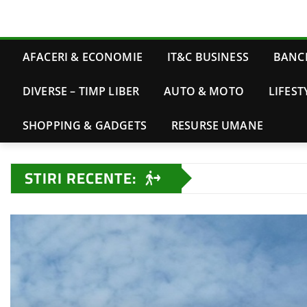
AFACERI & ECONOMIE
IT&C BUSINESS
BANCI
DIVERSE – TIMP LIBER
AUTO & MOTO
LIFEST
SHOPPING & GADGETS
RESURSE UMANE
STIRI RECENTE: