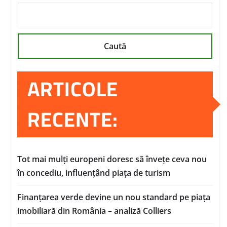
Caută
ARTICOLE
RECENTE:
Tot mai mulți europeni doresc să învețe ceva nou
în concediu, influențând piața de turism
Finanțarea verde devine un nou standard pe piața
imobiliară din România – analiză Colliers