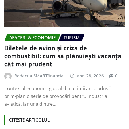
AFACERI & ECONOMIE
TURISM
Biletele de avion și criza de
combustibil: cum să plănuiești vacanța
cât mai prudent
Redactia SMARTfinancial
apr. 28, 2026
0
Contextul economic global din ultimii ani a adus în
prim-plan o serie de provocări pentru industria
aviatică, iar una dintre…
CITESTE ARTICOLUL