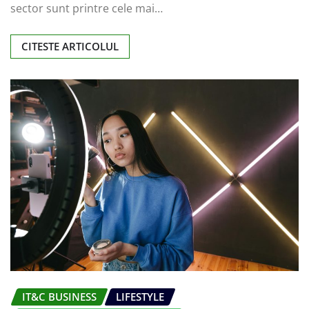
sector sunt printre cele mai…
CITESTE ARTICOLUL
IT&C BUSINESS
LIFESTYLE