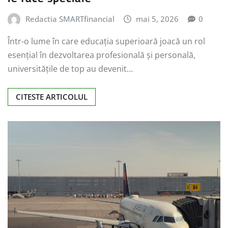
Redactia SMARTfinancial
mai 5, 2026
0
Într-o lume în care educația superioară joacă un rol
esențial în dezvoltarea profesională și personală,
universitățile de top au devenit…
CITESTE ARTICOLUL