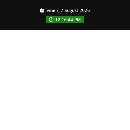
Skip
vineri, 7 august 2026
to
content
12:16:46 PM