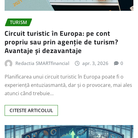
TURISM
Circuit turistic în Europa: pe cont
propriu sau prin agenție de turism?
Avantaje și dezavantaje
Redactia SMARTfinancial
apr. 3, 2026
0
Planificarea unui circuit turistic în Europa poate fi o
experiență entuziasmantă, dar și o provocare, mai ales
atunci când trebuie…
CITESTE ARTICOLUL