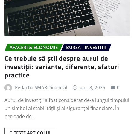
AFACERI & ECONOMIE
BURSA - INVESTITII
Ce trebuie să știi despre aurul de
investiții: variante, diferențe, sfaturi
practice
Redactia SMARTfinancial
apr. 8, 2026
0
Aurul de investiții a fost considerat de-a lungul timpului
un simbol al stabilității și al siguranței financiare. În
perioade de…
CITESTE ARTICOLUL