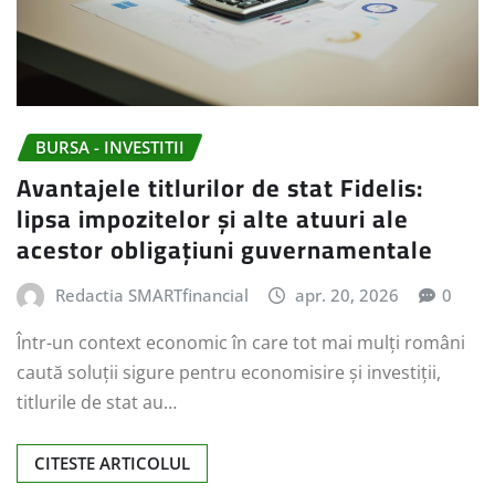
BURSA - INVESTITII
Avantajele titlurilor de stat Fidelis:
lipsa impozitelor și alte atuuri ale
acestor obligațiuni guvernamentale
Redactia SMARTfinancial
apr. 20, 2026
0
Într-un context economic în care tot mai mulți români
caută soluții sigure pentru economisire și investiții,
titlurile de stat au…
CITESTE ARTICOLUL