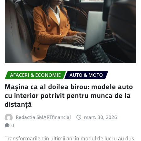
AFACERI & ECONOMIE
AUTO & MOTO
Mașina ca al doilea birou: modele auto
cu interior potrivit pentru munca de la
distanță
Redactia SMARTfinancial
mart. 30, 2026
0
Transformările din ultimii ani în modul de lucru au dus