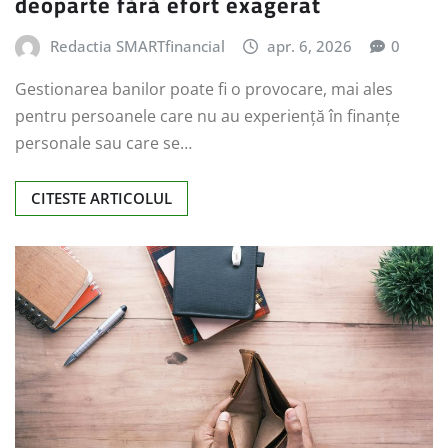
deoparte fără efort exagerat
Redactia SMARTfinancial
apr. 6, 2026
0
Gestionarea banilor poate fi o provocare, mai ales
pentru persoanele care nu au experiență în finanțe
personale sau care se…
CITESTE ARTICOLUL