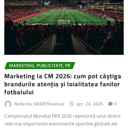
MARKETING, PUBLICITATE, PR
Marketing la CM 2026: cum pot câștiga
brandurile atenția și loialitatea fanilor
fotbalului
Redactia SMARTfinancial
apr. 24, 2026
0
Campionatul Mondial FIFA 2026 reprezintă unul dintre
cele mai importante evenimente sportive globale ale