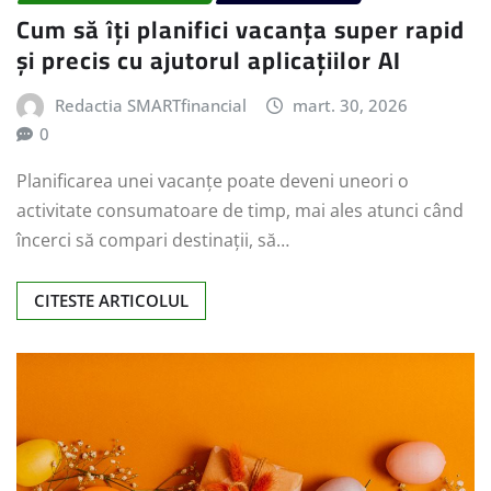
Cum să îți planifici vacanța super rapid
și precis cu ajutorul aplicațiilor AI
Redactia SMARTfinancial
mart. 30, 2026
0
Planificarea unei vacanțe poate deveni uneori o
activitate consumatoare de timp, mai ales atunci când
încerci să compari destinații, să…
CITESTE ARTICOLUL