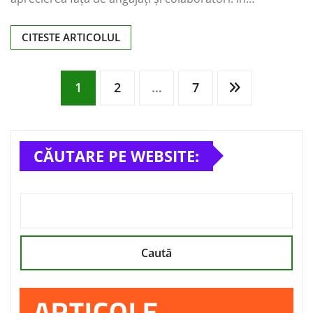
CITESTE ARTICOLUL
Paginație
1
2
…
7
articole
CĂUTARE PE WEBSITE:
Caută
ARTICOLE