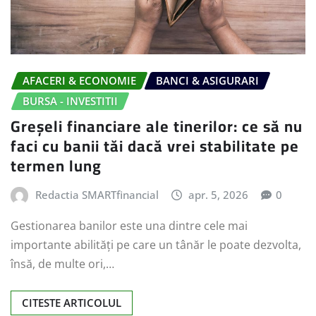
AFACERI & ECONOMIE
BANCI & ASIGURARI
BURSA - INVESTITII
Greșeli financiare ale tinerilor: ce să nu
faci cu banii tăi dacă vrei stabilitate pe
termen lung
Redactia SMARTfinancial
apr. 5, 2026
0
Gestionarea banilor este una dintre cele mai
importante abilități pe care un tânăr le poate dezvolta,
însă, de multe ori,…
CITESTE ARTICOLUL