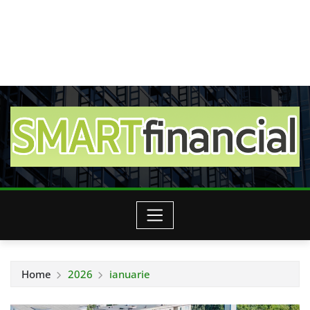
Home
2026
ianuarie