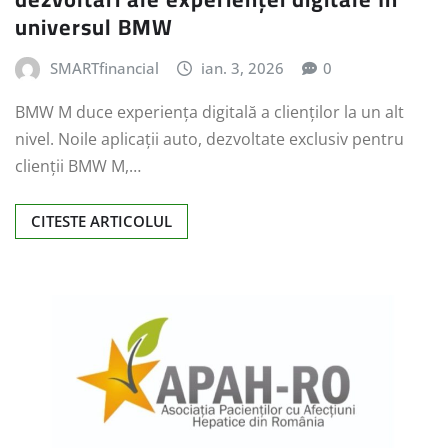
universul BMW
SMARTfinancial
ian. 3, 2026
0
BMW M duce experienţa digitală a clienţilor la un alt
nivel. Noile aplicaţii auto, dezvoltate exclusiv pentru
clienţii BMW M,…
CITESTE ARTICOLUL