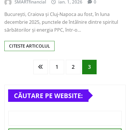
SMARTfinancial
ian. 1, 2026
0
București, Craiova și Cluj-Napoca au fost, în luna
decembrie 2025, punctele de întâlnire dintre spiritul
sărbătorilor și energia PPC, într-o…
CITESTE ARTICOLUL
Paginație
1
2
3
articole
CĂUTARE PE WEBSITE: