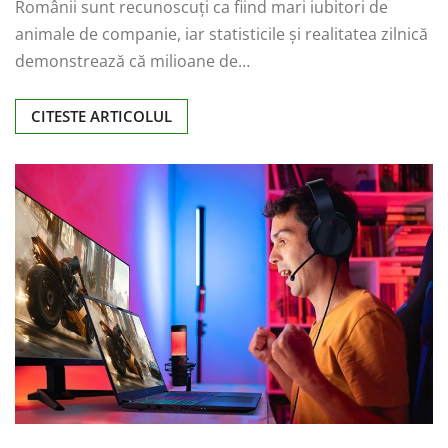
Românii sunt recunoscuți ca fiind mari iubitori de
animale de companie, iar statisticile și realitatea zilnică
demonstrează că milioane de…
CITESTE ARTICOLUL