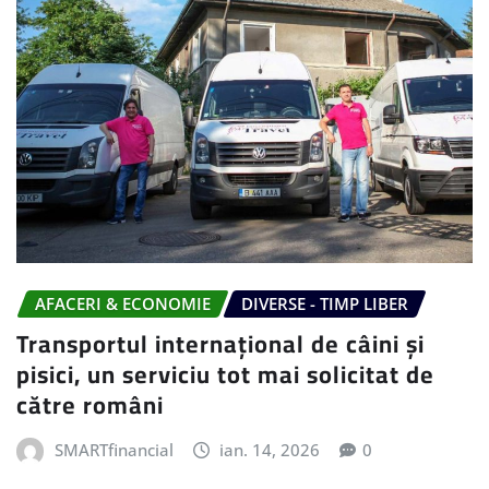
AFACERI & ECONOMIE
DIVERSE - TIMP LIBER
Transportul internațional de câini și
pisici, un serviciu tot mai solicitat de
către români
SMARTfinancial
ian. 14, 2026
0