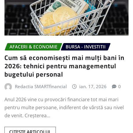
AFACERI & ECONOMIE
BURSA - INVESTITII
Cum să economisești mai mulți bani în
2026: tehnici pentru managementul
bugetului personal
Redactia SMARTfinancial
ian. 17, 2026
0
Anul 2026 vine cu provocări financiare tot mai mari
pentru multe persoane, indiferent de vârstă sau nivel
de venit. Creșterea…
CITESTE ARTICOLUL