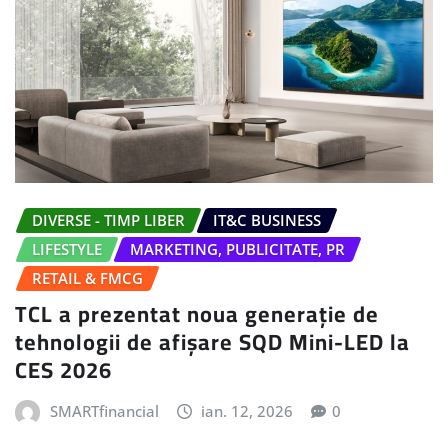
DIVERSE - TIMP LIBER
IT&C BUSINESS
LIFESTYLE
MARKETING, PUBLICITATE, PR
RETAIL & FMCG
TCL a prezentat noua generație de
tehnologii de afișare SQD Mini-LED la
CES 2026
SMARTfinancial
ian. 12, 2026
0