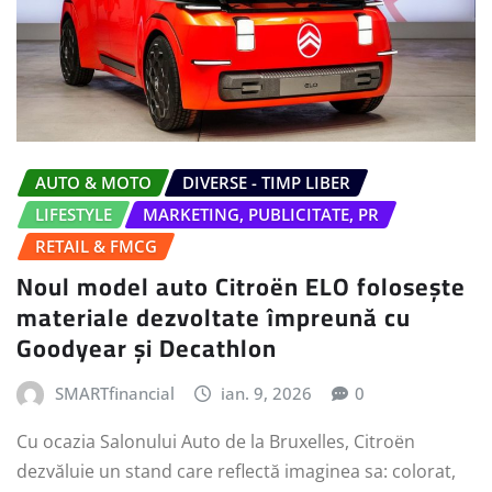
AUTO & MOTO
DIVERSE - TIMP LIBER
LIFESTYLE
MARKETING, PUBLICITATE, PR
RETAIL & FMCG
Noul model auto Citroën ELO folosește
materiale dezvoltate împreună cu
Goodyear și Decathlon
SMARTfinancial
ian. 9, 2026
0
Cu ocazia Salonului Auto de la Bruxelles, Citroën
dezvăluie un stand care reflectă imaginea sa: colorat,