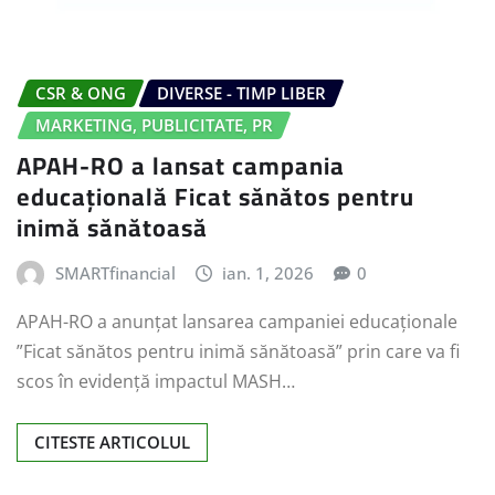
CSR & ONG
DIVERSE - TIMP LIBER
MARKETING, PUBLICITATE, PR
APAH-RO a lansat campania
educațională Ficat sănătos pentru
inimă sănătoasă
SMARTfinancial
ian. 1, 2026
0
APAH-RO a anunțat lansarea campaniei educaționale
”Ficat sănătos pentru inimă sănătoasă” prin care va fi
scos în evidență impactul MASH…
CITESTE ARTICOLUL