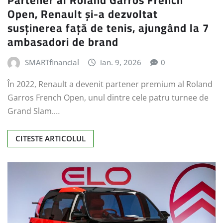
Partener al Roland Garros French
Open, Renault și-a dezvoltat
susținerea față de tenis, ajungând la 7
ambasadori de brand
SMARTfinancial
ian. 9, 2026
0
În 2022, Renault a devenit partener premium al Roland
Garros French Open, unul dintre cele patru turnee de
Grand Slam.…
CITESTE ARTICOLUL