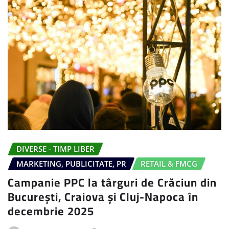
DIVERSE - TIMP LIBER
MARKETING, PUBLICITATE, PR
RETAIL & FMCG
Campanie PPC la târguri de Crăciun din
București, Craiova și Cluj-Napoca în
decembrie 2025