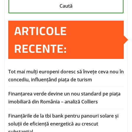
Caută
ARTICOLE
RECENTE:
Tot mai mulți europeni doresc să învețe ceva nou în
concediu, influențând piața de turism
Finanțarea verde devine un nou standard pe piața
imobiliară din România – analiză Colliers
Finanțările de la tbi bank pentru panouri solare și
soluții de eficiență energetică au crescut
substanțial