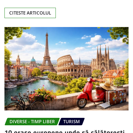
CITESTE ARTICOLUL
DIVERSE - TIMP LIBER
TURISM
10 orașe europene unde să călătorești