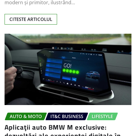
modern și primitor, ilustrând…
CITESTE ARTICOLUL
AUTO & MOTO
IT&C BUSINESS
LIFESTYLE
Aplicaţii auto BMW M exclusive:
dezvoltări ale experienței digitale în