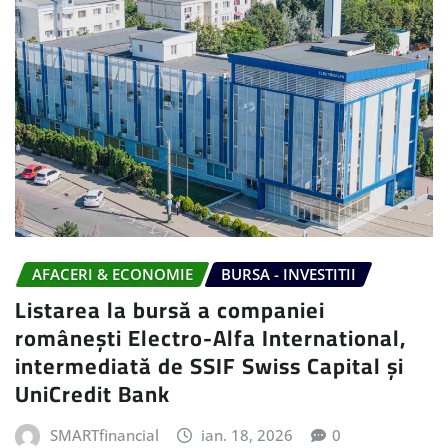
AFACERI & ECONOMIE
BURSA - INVESTITII
Listarea la bursă a companiei
românești Electro-Alfa International,
intermediată de SSIF Swiss Capital și
UniCredit Bank
SMARTfinancial
ian. 18, 2026
0