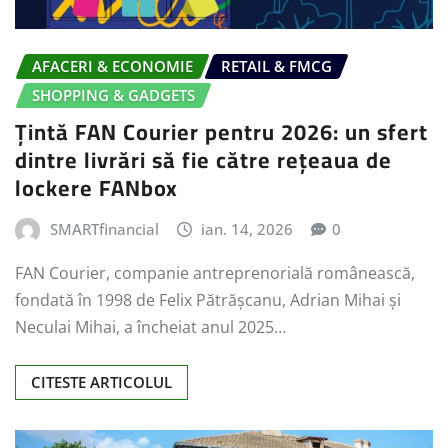
AFACERI & ECONOMIE
RETAIL & FMCG
SHOPPING & GADGETS
Țintă FAN Courier pentru 2026: un sfert
dintre livrări să fie către rețeaua de
lockere FANbox
SMARTfinancial
ian. 14, 2026
0
FAN Courier, companie antreprenorială românească,
fondată în 1998 de Felix Pătrășcanu, Adrian Mihai și
Neculai Mihai, a încheiat anul 2025…
CITESTE ARTICOLUL