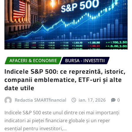
AFACERI & ECONOMIE
BURSA - INVESTITII
Indicele S&P 500: ce reprezintă, istoric,
companii emblematice, ETF-uri și alte
date utile
Redactia SMARTfinancial
ian. 17, 2026
0
Indicele S&P 500 este unul dintre cei mai importanți
indicatori ai pieței financiare globale și un reper
esențial pentru investitori,…