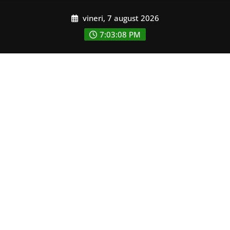
Skip
vineri, 7 august 2026
to
content
7:03:10 PM