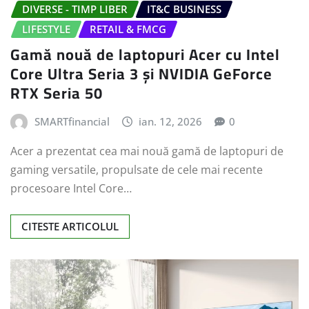
DIVERSE - TIMP LIBER
IT&C BUSINESS
LIFESTYLE
RETAIL & FMCG
Gamă nouă de laptopuri Acer cu Intel
Core Ultra Seria 3 și NVIDIA GeForce
RTX Seria 50
SMARTfinancial
ian. 12, 2026
0
Acer a prezentat cea mai nouă gamă de laptopuri de
gaming versatile, propulsate de cele mai recente
procesoare Intel Core…
CITESTE ARTICOLUL