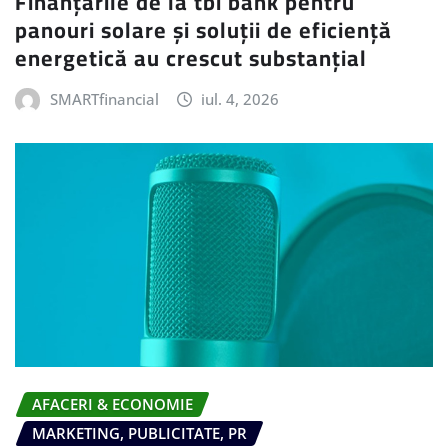
Finanțările de la tbi bank pentru
panouri solare și soluții de eficiență
energetică au crescut substanțial
SMARTfinancial
iul. 4, 2026
AFACERI & ECONOMIE
MARKETING, PUBLICITATE, PR