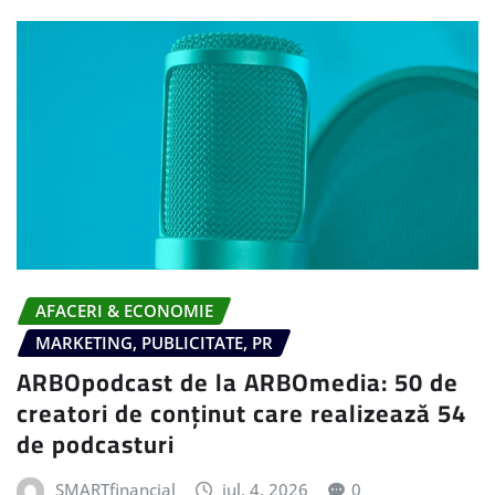
AFACERI & ECONOMIE
MARKETING, PUBLICITATE, PR
ARBOpodcast de la ARBOmedia: 50 de
creatori de conținut care realizează 54
de podcasturi
SMARTfinancial
iul. 4, 2026
0