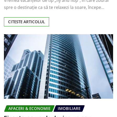
Vremea vacanțelor de tip „fly and flop”, în care zburai
spre o destinație ca să te relaxezi la soare, începe…
CITESTE ARTICOLUL
AFACERI & ECONOMIE
IMOBILIARE