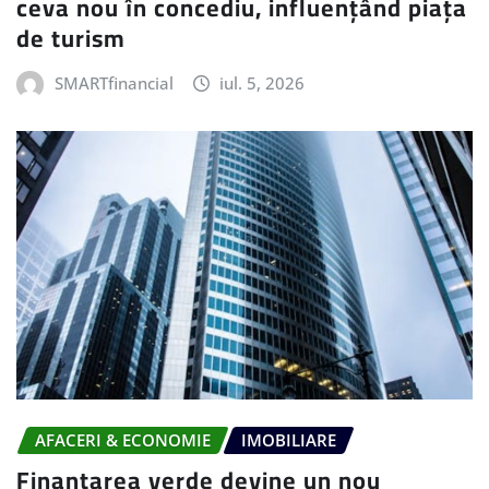
ceva nou în concediu, influențând piața
de turism
SMARTfinancial
iul. 5, 2026
AFACERI & ECONOMIE
IMOBILIARE
Finanțarea verde devine un nou