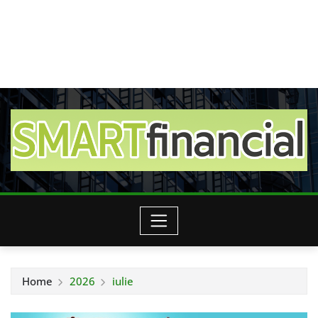
Home
2026
iulie