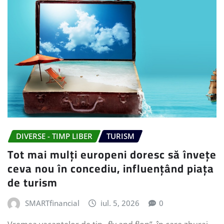
DIVERSE - TIMP LIBER
TURISM
Tot mai mulți europeni doresc să învețe
ceva nou în concediu, influențând piața
de turism
SMARTfinancial
iul. 5, 2026
0