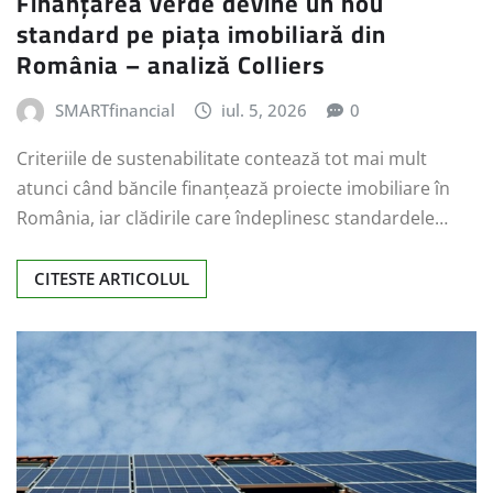
Finanțarea verde devine un nou
standard pe piața imobiliară din
România – analiză Colliers
SMARTfinancial
iul. 5, 2026
0
Criteriile de sustenabilitate contează tot mai mult
atunci când băncile finanțează proiecte imobiliare în
România, iar clădirile care îndeplinesc standardele…
CITESTE ARTICOLUL