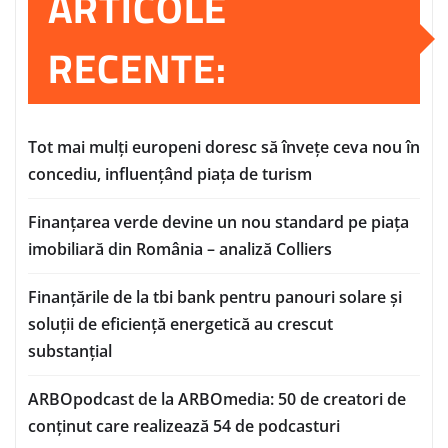
ARTICOLE
RECENTE:
Tot mai mulți europeni doresc să învețe ceva nou în
concediu, influențând piața de turism
Finanțarea verde devine un nou standard pe piața
imobiliară din România – analiză Colliers
Finanțările de la tbi bank pentru panouri solare și
soluții de eficiență energetică au crescut
substanțial
ARBOpodcast de la ARBOmedia: 50 de creatori de
conținut care realizează 54 de podcasturi