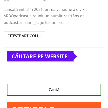
Lansată inițial în 2021, prima versiune a diviziei
ARBOpodcast a reunit un număr restrâns de
podcasturi, dar, grație fuziunii cu…
CITESTE ARTICOLUL
CĂUTARE PE WEBSITE:
Caută