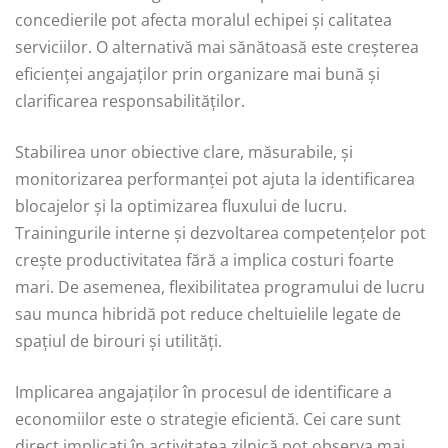
concedierile pot afecta moralul echipei și calitatea
serviciilor. O alternativă mai sănătoasă este creșterea
eficienței angajaților prin organizare mai bună și
clarificarea responsabilităților.
Stabilirea unor obiective clare, măsurabile, și
monitorizarea performanței pot ajuta la identificarea
blocajelor și la optimizarea fluxului de lucru.
Trainingurile interne și dezvoltarea competențelor pot
crește productivitatea fără a implica costuri foarte
mari. De asemenea, flexibilitatea programului de lucru
sau munca hibridă pot reduce cheltuielile legate de
spațiul de birouri și utilități.
Implicarea angajaților în procesul de identificare a
economiilor este o strategie eficientă. Cei care sunt
direct implicați în activitatea zilnică pot observa mai