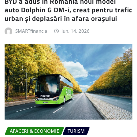
BYD a adus în România noul model
auto Dolphin G DM-i, creat pentru trafic
urban și deplasări în afara orașului
SMARTfinancial
iun. 14, 2026
AFACERI & ECONOMIE
TURISM