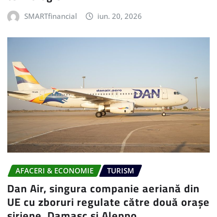
SMARTfinancial
iun. 20, 2026
AFACERI & ECONOMIE
TURISM
Dan Air, singura companie aeriană din
UE cu zboruri regulate către două orașe
siriene, Damasc și Aleppo