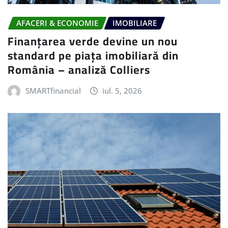
AFACERI & ECONOMIE
IMOBILIARE
Finanțarea verde devine un nou
standard pe piața imobiliară din
România – analiză Colliers
SMARTfinancial
iul. 5, 2026