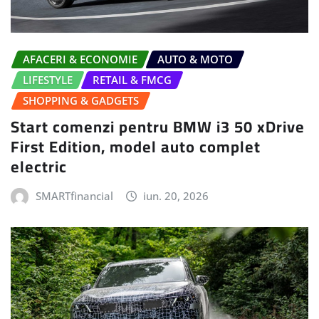
AFACERI & ECONOMIE
AUTO & MOTO
LIFESTYLE
RETAIL & FMCG
SHOPPING & GADGETS
Start comenzi pentru BMW i3 50 xDrive
First Edition, model auto complet
electric
SMARTfinancial
iun. 20, 2026