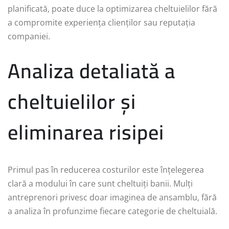
planificată, poate duce la optimizarea cheltuielilor fără
a compromite experiența clienților sau reputația
companiei.
Analiza detaliată a
cheltuielilor și
eliminarea risipei
Primul pas în reducerea costurilor este înțelegerea
clară a modului în care sunt cheltuiți banii. Mulți
antreprenori privesc doar imaginea de ansamblu, fără
a analiza în profunzime fiecare categorie de cheltuială.