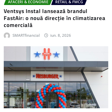
AFACERI & ECONOMIE
RETAIL & FMCG
Ventsys Instal lansează brandul
FastAir: o nouă direcție în climatizarea
comercială
SMARTfinancial
iun. 8, 2026