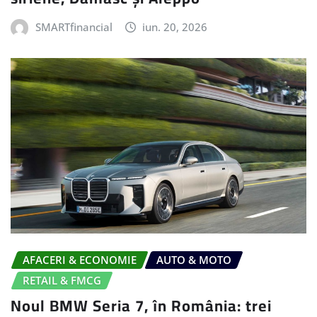
SMARTfinancial
iun. 20, 2026
AFACERI & ECONOMIE
AUTO & MOTO
RETAIL & FMCG
Noul BMW Seria 7, în România: trei