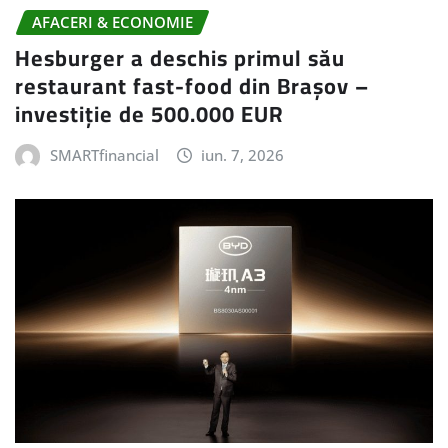
AFACERI & ECONOMIE
Hesburger a deschis primul său
restaurant fast-food din Brașov –
investiție de 500.000 EUR
SMARTfinancial
iun. 7, 2026