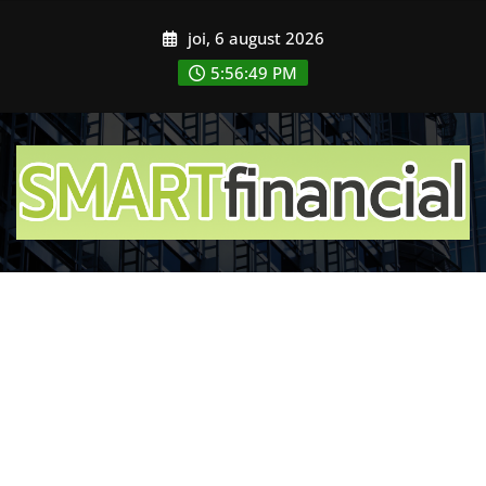
Skip
joi, 6 august 2026
to
content
5:56:51 PM