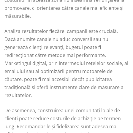
costurilor în această zonă nu înseamnă renunțarea la
promovare, ci orientarea către canale mai eficiente și
măsurabile.
Analiza rezultatelor fiecărei campanii este crucială.
Dacă anumite canale nu aduc conversii sau nu
generează clienți relevanți, bugetul poate fi
redirecționat către metode mai performante.
Marketingul digital, prin intermediul rețelelor sociale, al
emailului sau al optimizării pentru motoarele de
căutare, poate fi mai accesibil decât publicitatea
tradițională și oferă instrumente clare de măsurare a
rezultatelor.
De asemenea, construirea unei comunități loiale de
clienți poate reduce costurile de achiziție pe termen
lung. Recomandările și fidelizarea sunt adesea mai