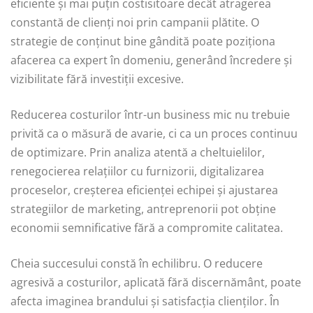
eficiente și mai puțin costisitoare decât atragerea
constantă de clienți noi prin campanii plătite. O
strategie de conținut bine gândită poate poziționa
afacerea ca expert în domeniu, generând încredere și
vizibilitate fără investiții excesive.
Reducerea costurilor într-un business mic nu trebuie
privită ca o măsură de avarie, ci ca un proces continuu
de optimizare. Prin analiza atentă a cheltuielilor,
renegocierea relațiilor cu furnizorii, digitalizarea
proceselor, creșterea eficienței echipei și ajustarea
strategiilor de marketing, antreprenorii pot obține
economii semnificative fără a compromite calitatea.
Cheia succesului constă în echilibru. O reducere
agresivă a costurilor, aplicată fără discernământ, poate
afecta imaginea brandului și satisfacția clienților. În