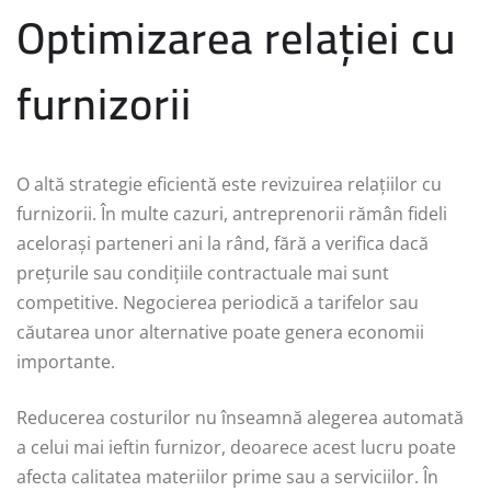
Optimizarea relației cu
furnizorii
O altă strategie eficientă este revizuirea relațiilor cu
furnizorii. În multe cazuri, antreprenorii rămân fideli
acelorași parteneri ani la rând, fără a verifica dacă
prețurile sau condițiile contractuale mai sunt
competitive. Negocierea periodică a tarifelor sau
căutarea unor alternative poate genera economii
importante.
Reducerea costurilor nu înseamnă alegerea automată
a celui mai ieftin furnizor, deoarece acest lucru poate
afecta calitatea materiilor prime sau a serviciilor. În