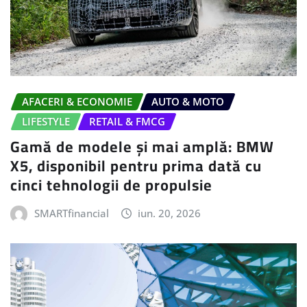
AFACERI & ECONOMIE
AUTO & MOTO
LIFESTYLE
RETAIL & FMCG
Gamă de modele și mai amplă: BMW
X5, disponibil pentru prima dată cu
cinci tehnologii de propulsie
SMARTfinancial
iun. 20, 2026