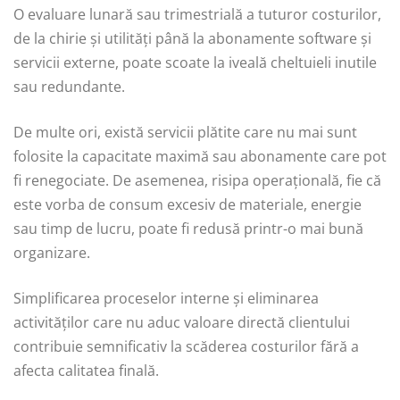
O evaluare lunară sau trimestrială a tuturor costurilor,
de la chirie și utilități până la abonamente software și
servicii externe, poate scoate la iveală cheltuieli inutile
sau redundante.
De multe ori, există servicii plătite care nu mai sunt
folosite la capacitate maximă sau abonamente care pot
fi renegociate. De asemenea, risipa operațională, fie că
este vorba de consum excesiv de materiale, energie
sau timp de lucru, poate fi redusă printr-o mai bună
organizare.
Simplificarea proceselor interne și eliminarea
activităților care nu aduc valoare directă clientului
contribuie semnificativ la scăderea costurilor fără a
afecta calitatea finală.