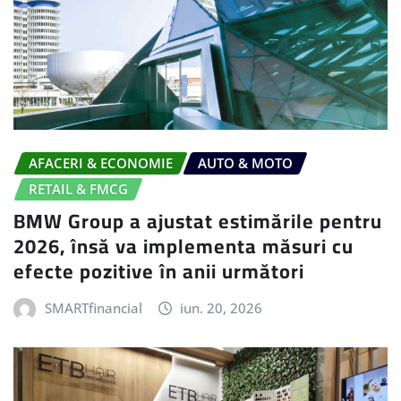
AFACERI & ECONOMIE
AUTO & MOTO
RETAIL & FMCG
BMW Group a ajustat estimările pentru
2026, însă va implementa măsuri cu
efecte pozitive în anii următori
SMARTfinancial
iun. 20, 2026