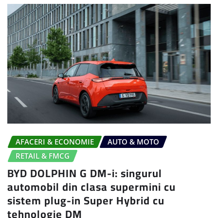
AFACERI & ECONOMIE
AUTO & MOTO
RETAIL & FMCG
BYD DOLPHIN G DM-i: singurul
automobil din clasa supermini cu
sistem plug-in Super Hybrid cu
tehnologie DM