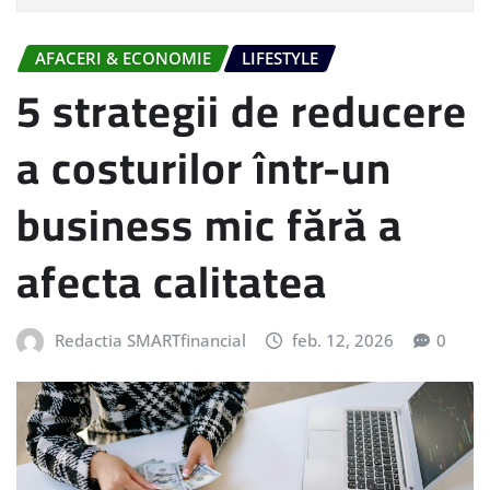
AFACERI & ECONOMIE
LIFESTYLE
5 strategii de reducere
a costurilor într-un
business mic fără a
afecta calitatea
Redactia SMARTfinancial
feb. 12, 2026
0