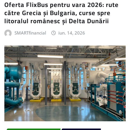
Oferta FlixBus pentru vara 2026: rute
către Grecia și Bulgaria, curse spre
litoralul românesc și Delta Dunării
SMARTfinancial
iun. 14, 2026