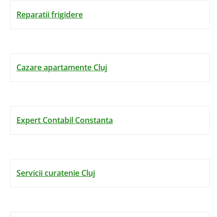
Reparatii frigidere
Cazare apartamente Cluj
Expert Contabil Constanta
Servicii curatenie Cluj