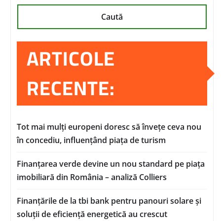
Caută
ARTICOLE
RECENTE:
Tot mai mulți europeni doresc să învețe ceva nou
în concediu, influențând piața de turism
Finanțarea verde devine un nou standard pe piața
imobiliară din România – analiză Colliers
Finanțările de la tbi bank pentru panouri solare și
soluții de eficiență energetică au crescut