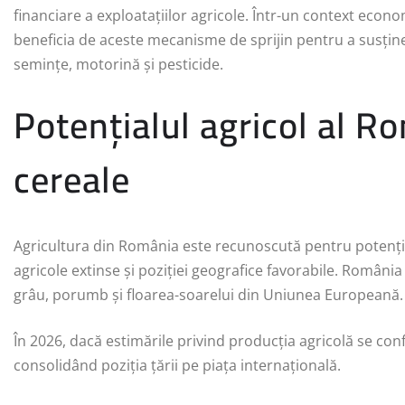
financiare a exploatațiilor agricole. Într-un context econ
beneficia de aceste mecanisme de sprijin pentru a susține
semințe, motorină și pesticide.
Potențialul agricol al Ro
cereale
Agricultura din România este recunoscută pentru potențialu
agricole extinse și poziției geografice favorabile. România
grâu, porumb și floarea-soarelui din Uniunea Europeană.
În 2026, dacă estimările privind producția agricolă se con
consolidând poziția țării pe piața internațională.