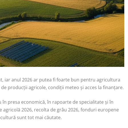
 iar anul 2026 ar putea fi foarte bun pentru agricultura
e producții agricole, condiții meteo și acces la finanțare.
 în presa economică, în rapoarte de specialitate și în
ie agricolă 2026, recolta de grâu 2026, fonduri europene
icultură sunt tot mai căutate.