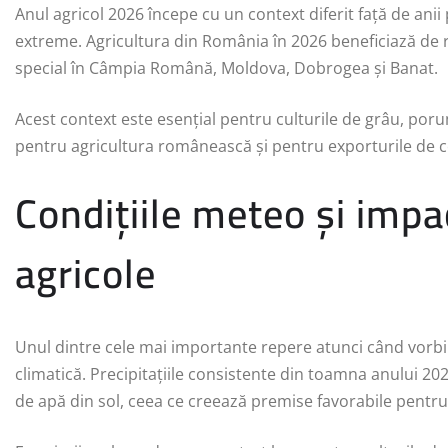
Anul agricol 2026 începe cu un context diferit față de an
extreme. Agricultura din România în 2026 beneficiază de re
special în Câmpia Română, Moldova, Dobrogea și Banat.
Acest context este esențial pentru culturile de grâu, porum
pentru agricultura românească și pentru exporturile de 
Condițiile meteo și impa
agricole
Unul dintre cele mai importante repere atunci când vorbi
climatică. Precipitațiile consistente din toamna anului 20
de apă din sol, ceea ce creează premise favorabile pentru