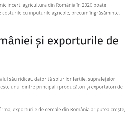
omic incert, agricultura din România în 2026 poate
 costurile cu inputurile agricole, precum îngrășăminte,
mâniei și exporturile de
l său ridicat, datorită solurilor fertile, suprafețelor
 este unul dintre principalii producători și exportatori de
firmă, exporturile de cereale din România ar putea crește,