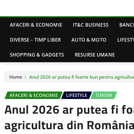
AFACERI & ECONOMIE
IT&C BUSINESS
BANCI
DIVERSE – TIMP LIBER
AUTO & MOTO
LIFEST
SHOPPING & GADGETS
RESURSE UMANE
Home
Anul 2026 ar putea fi foarte bun pentru agricultu
AFACERI & ECONOMIE
LIFESTYLE
TURISM
Anul 2026 ar putea fi f
agricultura din România