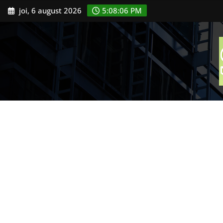
Skip
joi, 6 august 2026
5:08:07 PM
to
content