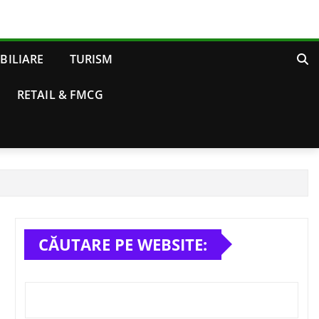
BILIARE
TURISM
RETAIL & FMCG
CĂUTARE PE WEBSITE: