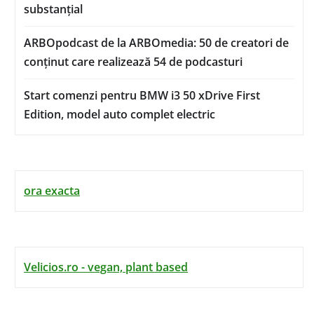
substanțial
ARBOpodcast de la ARBOmedia: 50 de creatori de
conținut care realizează 54 de podcasturi
Start comenzi pentru BMW i3 50 xDrive First
Edition, model auto complet electric
ora exacta
Velicios.ro - vegan, plant based