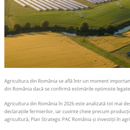
Agricultura din România se află într-un moment important,
din România dacă se confirmă estimările optimiste legate d
Agricultura din România în 2026 este analizată tot mai des
declarațiile fermierilor, iar cuvinte cheie precum producț
agricultură, Plan Strategic PAC România și investiții în agr