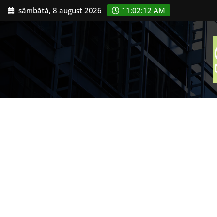
Skip
sâmbătă, 8 august 2026
11:02:13 AM
to
content