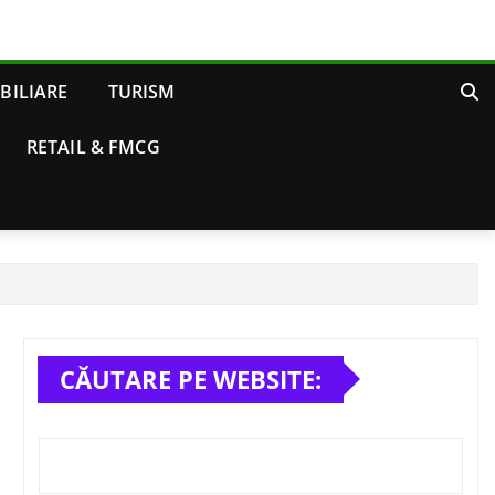
BILIARE
TURISM
RETAIL & FMCG
CĂUTARE PE WEBSITE: