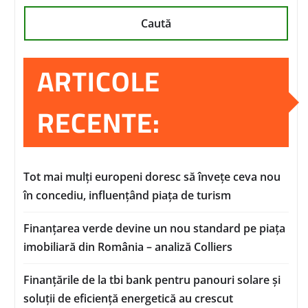
Caută
ARTICOLE
RECENTE:
Tot mai mulți europeni doresc să învețe ceva nou
în concediu, influențând piața de turism
Finanțarea verde devine un nou standard pe piața
imobiliară din România – analiză Colliers
Finanțările de la tbi bank pentru panouri solare și
soluții de eficiență energetică au crescut