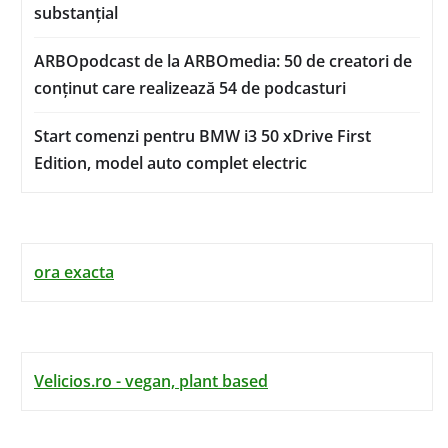
substanțial
ARBOpodcast de la ARBOmedia: 50 de creatori de
conținut care realizează 54 de podcasturi
Start comenzi pentru BMW i3 50 xDrive First
Edition, model auto complet electric
ora exacta
Velicios.ro - vegan, plant based