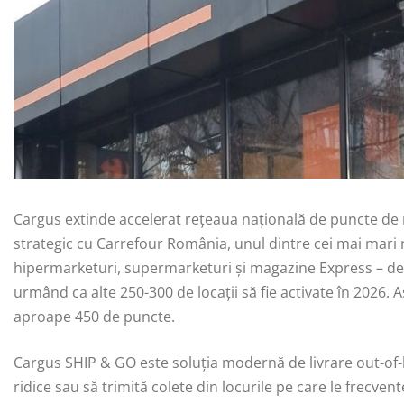
Cargus extinde accelerat rețeaua națională de puncte de r
strategic cu Carrefour România, unul dintre cei mai mari 
hipermarketuri, supermarketuri și magazine Express – dev
urmând ca alte 250-300 de locații să fie activate în 2026. 
aproape 450 de puncte.
Cargus SHIP & GO este soluția modernă de livrare out-of-
ridice sau să trimită colete din locurile pe care le frecven