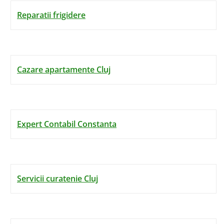
Reparatii frigidere
Cazare apartamente Cluj
Expert Contabil Constanta
Servicii curatenie Cluj