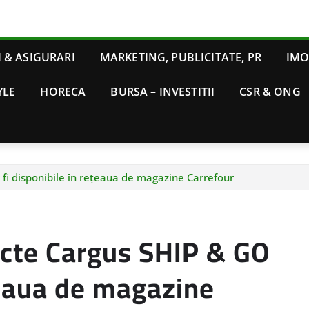
 & ASIGURARI
MARKETING, PUBLICITATE, PR
IMO
YLE
HORECA
BURSA – INVESTITII
CSR & ONG
fi disponibile în rețeaua de magazine Carrefour
cte Cargus SHIP & GO
ețeaua de magazine