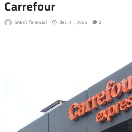
Carrefour
SMARTfinancial
dec. 11, 2025
0