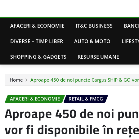
AFACERI & ECONOMIE
IT&C BUSINESS
BANCI
DIVERSE – TIMP LIBER
AUTO & MOTO
LIFEST
SHOPPING & GADGETS
RESURSE UMANE
Home
Aproape 450 de noi puncte Cargus SHIP & GO vor 
AFACERI & ECONOMIE
RETAIL & FMCG
Aproape 450 de noi pun
vor fi disponibile în r