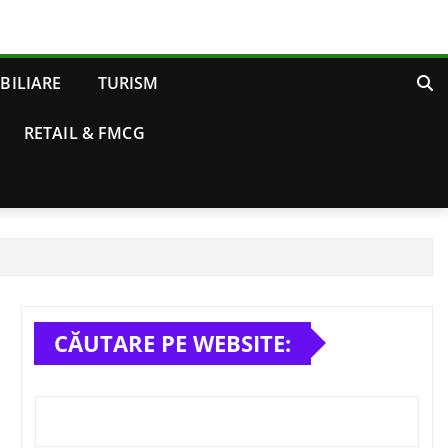
BILIARE
TURISM
RETAIL & FMCG
CĂUTARE PE WEBSITE: