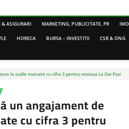
 & ASIGURARI
MARKETING, PUBLICITATE, PR
IMO
YLE
HORECA
BURSA – INVESTITII
CSR & ONG
nțare la ouăle marcate cu cifra 3 pentru rețeaua La Doi Pași
cită un angajament de
ate cu cifra 3 pentru