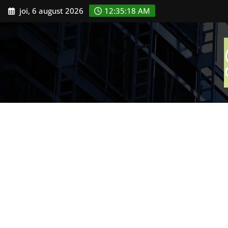
Skip
joi, 6 august 2026
12:35:20 AM
to
content