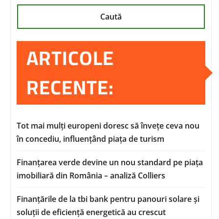
Caută
ARTICOLE
RECENTE:
Tot mai mulți europeni doresc să învețe ceva nou
în concediu, influențând piața de turism
Finanțarea verde devine un nou standard pe piața
imobiliară din România – analiză Colliers
Finanțările de la tbi bank pentru panouri solare și
soluții de eficiență energetică au crescut