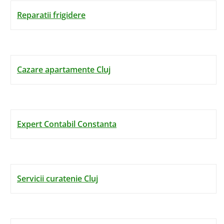
Reparatii frigidere
Cazare apartamente Cluj
Expert Contabil Constanta
Servicii curatenie Cluj