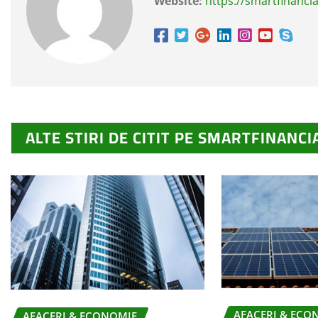
Website:
https://smartfinancia
ALTE STIRI DE CITIT PE SMARTFINANCI
AFACERI & ECO
AFACERI & ECONOMIE