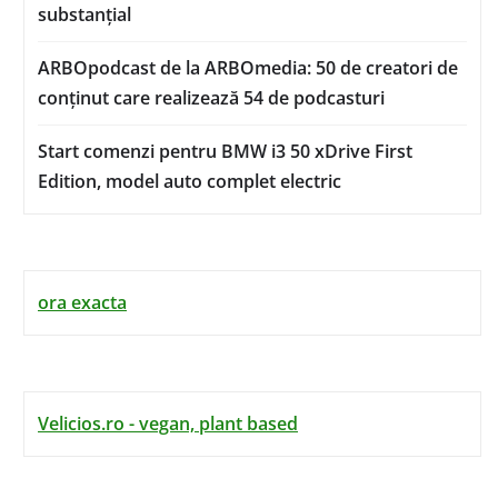
substanțial
ARBOpodcast de la ARBOmedia: 50 de creatori de
conținut care realizează 54 de podcasturi
Start comenzi pentru BMW i3 50 xDrive First
Edition, model auto complet electric
ora exacta
Velicios.ro - vegan, plant based