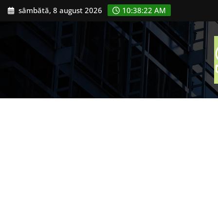
Skip
sâmbătă, 8 august 2026
10:38:24 AM
to
content