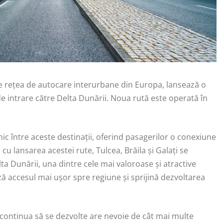
e rețea de autocare interurbane din Europa, lansează o
e intrare către Delta Dunării. Noua rută este operată în
ic între aceste destinații, oferind pasagerilor o conexiune
 cu lansarea acestei rute, Tulcea, Brăila și Galați se
lta Dunării, una dintre cele mai valoroase și atractive
ză accesul mai ușor spre regiune și sprijină dezvoltarea
 a continua să se dezvolte are nevoie de cât mai multe