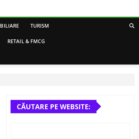
BILIARE
TURISM
RETAIL & FMCG
CĂUTARE PE WEBSITE: