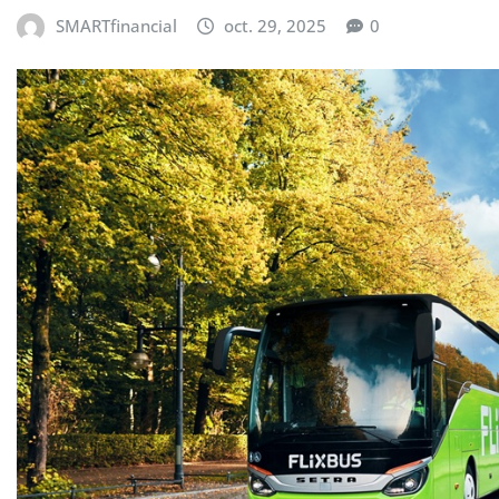
SMARTfinancial
oct. 29, 2025
0