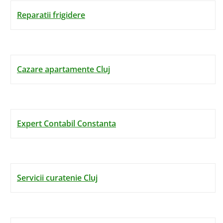
Reparatii frigidere
Cazare apartamente Cluj
Expert Contabil Constanta
Servicii curatenie Cluj