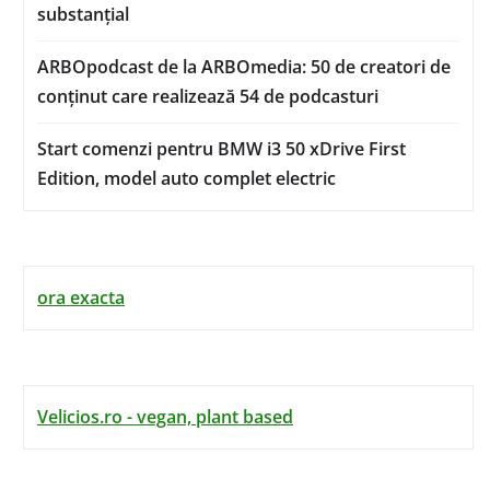
substanțial
ARBOpodcast de la ARBOmedia: 50 de creatori de
conținut care realizează 54 de podcasturi
Start comenzi pentru BMW i3 50 xDrive First
Edition, model auto complet electric
ora exacta
Velicios.ro - vegan, plant based