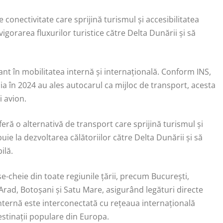
 conectivitate care sprijină turismul și accesibilitatea
igorarea fluxurilor turistice către Delta Dunării și să
nt în mobilitatea internă și internațională. Conform INS,
ia în 2024 au ales autocarul ca mijloc de transport, acesta
i avion.
eră o alternativă de transport care sprijină turismul și
ie la dezvoltarea călătoriilor către Delta Dunării și să
ilă.
-cheie din toate regiunile țării, precum București,
Arad, Botoșani și Satu Mare, asigurând legături directe
internă este interconectată cu rețeaua internațională
estinații populare din Europa.