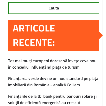
Caută
ARTICOLE
RECENTE:
Tot mai mulți europeni doresc să învețe ceva nou
în concediu, influențând piața de turism
Finanțarea verde devine un nou standard pe piața
imobiliară din România – analiză Colliers
Finanțările de la tbi bank pentru panouri solare și
soluții de eficiență energetică au crescut