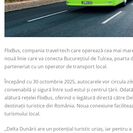
FlixBus, compania travel-tech care operează cea mai mar
nouă linie care va conecta Bucureștiul de Tulcea, poarta d
parteneriat cu un operator de transport local.
Începând cu 30 octombrie 2025, autocarele vor circula ziln
convenabilă și sigură între sud-estul și centrul țării. Odată
alătură rețelei FlixBus, oferind o legătură directă către De
destinații turistice din România. Noua conexiune facilitea
turismului local.
„Delta Dunării are un potențial turistic uriaș, iar pentru