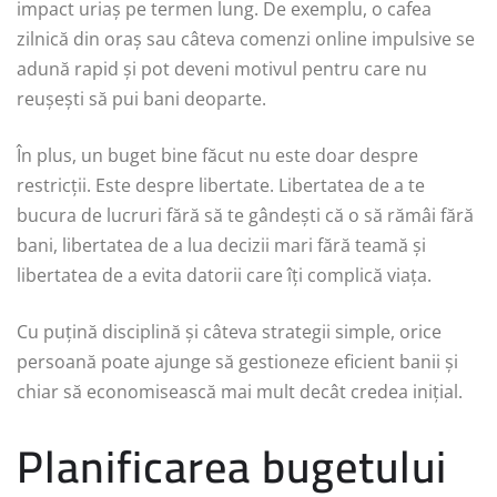
impact uriaș pe termen lung. De exemplu, o cafea
zilnică din oraș sau câteva comenzi online impulsive se
adună rapid și pot deveni motivul pentru care nu
reușești să pui bani deoparte.
În plus, un buget bine făcut nu este doar despre
restricții. Este despre libertate. Libertatea de a te
bucura de lucruri fără să te gândești că o să rămâi fără
bani, libertatea de a lua decizii mari fără teamă și
libertatea de a evita datorii care îți complică viața.
Cu puțină disciplină și câteva strategii simple, orice
persoană poate ajunge să gestioneze eficient banii și
chiar să economisească mai mult decât credea inițial.
Planificarea bugetului