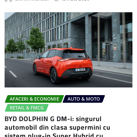
AFACERI & ECONOMIE
AUTO & MOTO
RETAIL & FMCG
BYD DOLPHIN G DM-i: singurul
automobil din clasa supermini cu
sistem plug-in Super Hybrid cu