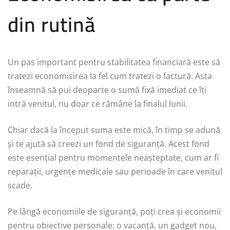
din rutină
Un pas important pentru stabilitatea financiară este să
tratezi economisirea la fel cum tratezi o factură. Asta
înseamnă să pui deoparte o sumă fixă imediat ce îți
intră venitul, nu doar ce rămâne la finalul lunii.
Chiar dacă la început suma este mică, în timp se adună
și te ajută să creezi un fond de siguranță. Acest fond
este esențial pentru momentele neașteptate, cum ar fi
reparații, urgențe medicale sau perioade în care venitul
scade.
Pe lângă economiile de siguranță, poți crea și economii
pentru obiective personale: o vacanță, un gadget nou,