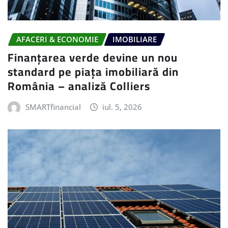
AFACERI & ECONOMIE
IMOBILIARE
Finanțarea verde devine un nou
standard pe piața imobiliară din
România – analiză Colliers
SMARTfinancial
iul. 5, 2026