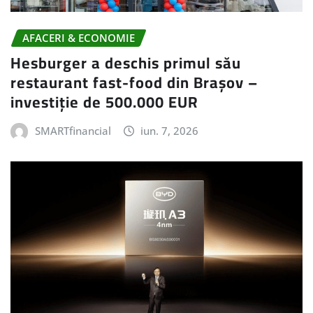
AFACERI & ECONOMIE
Hesburger a deschis primul său
restaurant fast-food din Brașov –
investiție de 500.000 EUR
SMARTfinancial
iun. 7, 2026