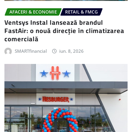
AFACERI & ECONOMIE
RETAIL & FMCG
Ventsys Instal lansează brandul
FastAir: o nouă direcție în climatizarea
comercială
SMARTfinancial
iun. 8, 2026