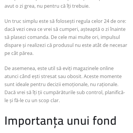
avut o zi grea, nu pentru că îți trebuie.
Un truc simplu este să folosești regula celor 24 de ore:
dacă vezi ceva ce vrei să cumperi, așteaptă o zi înainte
să plasezi comanda. De cele mai multe ori, impulsul
dispare și realizezi că produsul nu este atât de necesar
pe cât părea.
De asemenea, este util să eviți magazinele online
atunci când ești stresat sau obosit. Aceste momente
sunt ideale pentru decizii emoționale, nu raționale.
Dacă vrei să îți ții cumpărăturile sub control, planifică-
le și fă-le cu un scop clar.
Importanța unui fond