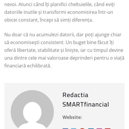
nevoi. Atunci când îți planifici cheltuielile, când eviți
datoriile inutile și transformi economisirea într-un
obicei constant, începi să simți diferența.
Nu doar că nu acumulezi datorii, dar poți ajunge chiar
să economisești consistent. Un buget bine făcut îți
oferă libertate, stabilitate și liniște, iar cu timpul devine
una dintre cele mai valoroase deprinderi pentru o viață
financiară echilibrată.
Redactia
SMARTfinancial
Website: