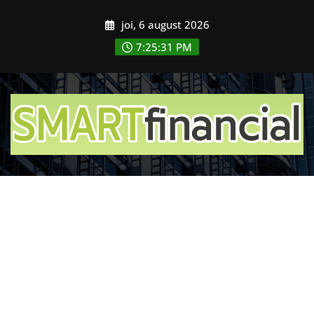
Skip
joi, 6 august 2026
to
content
7:25:33 PM