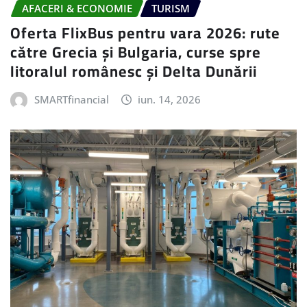
AFACERI & ECONOMIE
TURISM
Oferta FlixBus pentru vara 2026: rute
către Grecia și Bulgaria, curse spre
litoralul românesc și Delta Dunării
SMARTfinancial
iun. 14, 2026