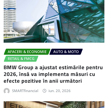
AFACERI & ECONOMIE
AUTO & MOTO
RETAIL & FMCG
BMW Group a ajustat estimările pentru
2026, însă va implementa măsuri cu
efecte pozitive în anii următori
SMARTfinancial
iun. 20, 2026