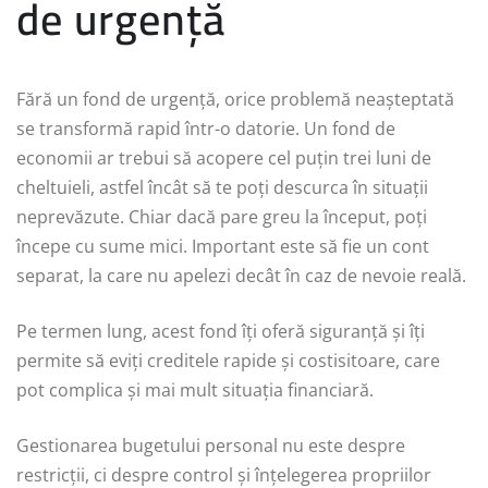
de urgență
Fără un fond de urgență, orice problemă neașteptată
se transformă rapid într-o datorie. Un fond de
economii ar trebui să acopere cel puțin trei luni de
cheltuieli, astfel încât să te poți descurca în situații
neprevăzute. Chiar dacă pare greu la început, poți
începe cu sume mici. Important este să fie un cont
separat, la care nu apelezi decât în caz de nevoie reală.
Pe termen lung, acest fond îți oferă siguranță și îți
permite să eviți creditele rapide și costisitoare, care
pot complica și mai mult situația financiară.
Gestionarea bugetului personal nu este despre
restricții, ci despre control și înțelegerea propriilor