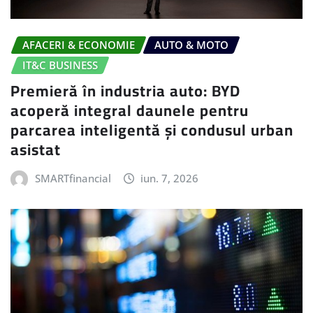
AFACERI & ECONOMIE
AUTO & MOTO
IT&C BUSINESS
Premieră în industria auto: BYD
acoperă integral daunele pentru
parcarea inteligentă și condusul urban
asistat
SMARTfinancial
iun. 7, 2026