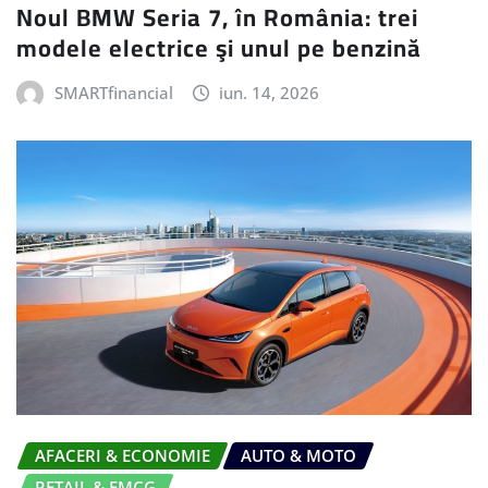
Noul BMW Seria 7, în România: trei
modele electrice şi unul pe benzină
SMARTfinancial
iun. 14, 2026
AFACERI & ECONOMIE
AUTO & MOTO
RETAIL & FMCG