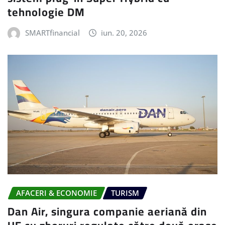
tehnologie DM
SMARTfinancial
iun. 20, 2026
AFACERI & ECONOMIE
TURISM
Dan Air, singura companie aeriană din