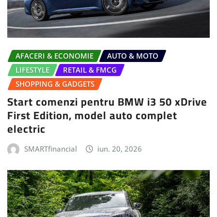
AFACERI & ECONOMIE
AUTO & MOTO
LIFESTYLE
RETAIL & FMCG
SHOPPING & GADGETS
Start comenzi pentru BMW i3 50 xDrive
First Edition, model auto complet
electric
SMARTfinancial
iun. 20, 2026