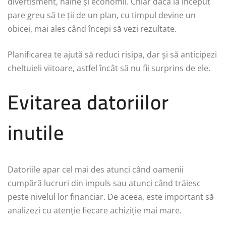
divertisment, haine și economii. Chiar dacă la început
pare greu să te ții de un plan, cu timpul devine un
obicei, mai ales când începi să vezi rezultate.
Planificarea te ajută să reduci risipa, dar și să anticipezi
cheltuieli viitoare, astfel încât să nu fii surprins de ele.
Evitarea datoriilor
inutile
Datoriile apar cel mai des atunci când oamenii
cumpără lucruri din impuls sau atunci când trăiesc
peste nivelul lor financiar. De aceea, este important să
analizezi cu atenție fiecare achiziție mai mare.