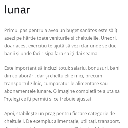
lunar
Primul pas pentru a avea un buget sănătos este să îți
așezi pe hârtie toate veniturile și cheltuielile. Uneori,
doar acest exercițiu te ajută să vezi clar unde se duc
banii și unde faci risipă fără să îți dai seama.
Este important să incluzi totul: salariu, bonusuri, bani
din colaborări, dar și cheltuielile mici, precum
transportul zilnic, cumpărăturile alimentare sau
abonamentele lunare. O imagine completă te ajută să
înțelegi ce îți permiți și ce trebuie ajustat.
Apoi, stabilește un prag pentru fiecare categorie de
cheltuieli. De exemplu: alimentație, utilități, transport,