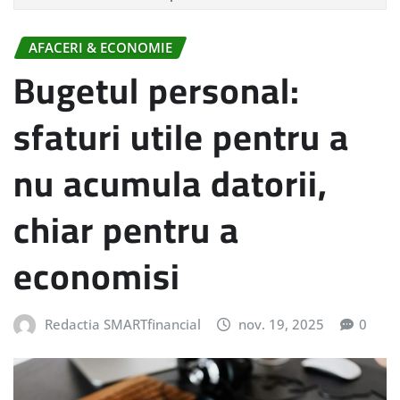
AFACERI & ECONOMIE
Bugetul personal:
sfaturi utile pentru a
nu acumula datorii,
chiar pentru a
economisi
Redactia SMARTfinancial
nov. 19, 2025
0