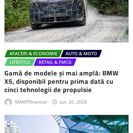
AFACERI & ECONOMIE
AUTO & MOTO
LIFESTYLE
RETAIL & FMCG
Gamă de modele și mai amplă: BMW
X5, disponibil pentru prima dată cu
cinci tehnologii de propulsie
SMARTfinancial
iun. 20, 2026