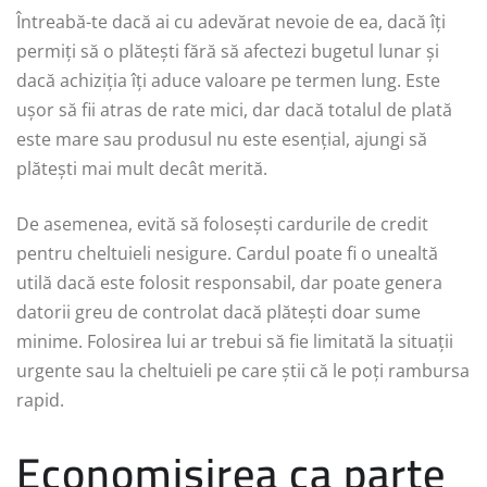
Întreabă-te dacă ai cu adevărat nevoie de ea, dacă îți
permiți să o plătești fără să afectezi bugetul lunar și
dacă achiziția îți aduce valoare pe termen lung. Este
ușor să fii atras de rate mici, dar dacă totalul de plată
este mare sau produsul nu este esențial, ajungi să
plătești mai mult decât merită.
De asemenea, evită să folosești cardurile de credit
pentru cheltuieli nesigure. Cardul poate fi o unealtă
utilă dacă este folosit responsabil, dar poate genera
datorii greu de controlat dacă plătești doar sume
minime. Folosirea lui ar trebui să fie limitată la situații
urgente sau la cheltuieli pe care știi că le poți rambursa
rapid.
Economisirea ca parte