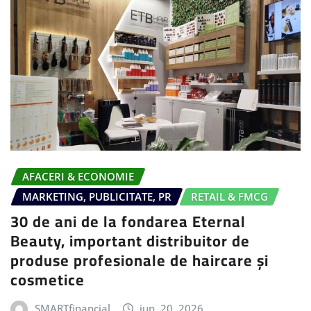
AFACERI & ECONOMIE
MARKETING, PUBLICITATE, PR
RETAIL & FMCG
30 de ani de la fondarea Eternal
Beauty, important distribuitor de
produse profesionale de haircare și
cosmetice
SMARTfinancial
iun. 20, 2026