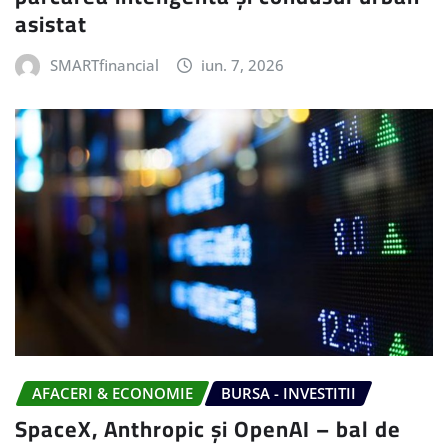
asistat
SMARTfinancial
iun. 7, 2026
AFACERI & ECONOMIE
BURSA - INVESTITII
SpaceX, Anthropic și OpenAI – bal de