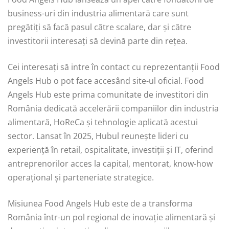
business-uri din industria alimentară care sunt
pregătiți să facă pasul către scalare, dar și către
investitorii interesați să devină parte din rețea.
Cei interesați să intre în contact cu reprezentanții Food
Angels Hub o pot face accesând site-ul oficial. Food
Angels Hub este prima comunitate de investitori din
România dedicată accelerării companiilor din industria
alimentară, HoReCa și tehnologie aplicată acestui
sector. Lansat în 2025, Hubul reunește lideri cu
experiență în retail, ospitalitate, investiții și IT, oferind
antreprenorilor acces la capital, mentorat, know-how
operațional și parteneriate strategice.
Misiunea Food Angels Hub este de a transforma
România într-un pol regional de inovație alimentară și