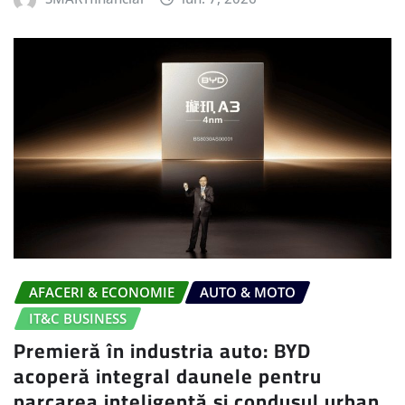
AFACERI & ECONOMIE
AUTO & MOTO
IT&C BUSINESS
Premieră în industria auto: BYD
acoperă integral daunele pentru
parcarea inteligentă și condusul urban