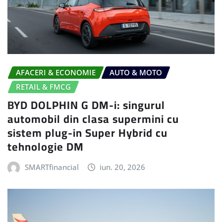
AFACERI & ECONOMIE
AUTO & MOTO
RETAIL & FMCG
BYD DOLPHIN G DM-i: singurul
automobil din clasa supermini cu
sistem plug-in Super Hybrid cu
tehnologie DM
SMARTfinancial
iun. 20, 2026