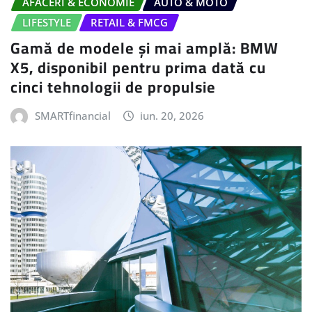
AFACERI & ECONOMIE
AUTO & MOTO
LIFESTYLE
RETAIL & FMCG
Gamă de modele și mai amplă: BMW
X5, disponibil pentru prima dată cu
cinci tehnologii de propulsie
SMARTfinancial
iun. 20, 2026