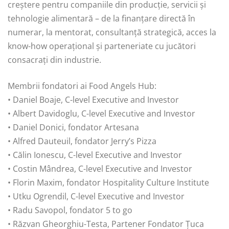
creștere pentru companiile din producție, servicii și
tehnologie alimentară – de la finanțare directă în
numerar, la mentorat, consultanță strategică, acces la
know-how operațional și parteneriate cu jucători
consacrați din industrie.
Membrii fondatori ai Food Angels Hub:
• Daniel Boaje, C-level Executive and Investor
• Albert Davidoglu, C-level Executive and Investor
• Daniel Donici, fondator Artesana
• Alfred Dauteuil, fondator Jerry’s Pizza
• Călin Ionescu, C-level Executive and Investor
• Costin Mândrea, C-level Executive and Investor
• Florin Maxim, fondator Hospitality Culture Institute
• Utku Ogrendil, C-level Executive and Investor
• Radu Savopol, fondator 5 to go
• Răzvan Gheorghiu-Testa, Partener Fondator Țuca