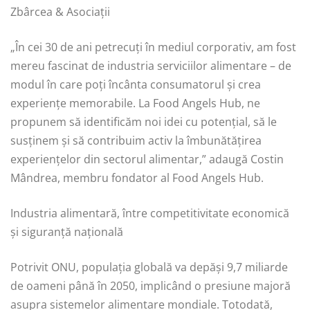
Zbârcea & Asociații
„În cei 30 de ani petrecuți în mediul corporativ, am fost
mereu fascinat de industria serviciilor alimentare – de
modul în care poți încânta consumatorul și crea
experiențe memorabile. La Food Angels Hub, ne
propunem să identificăm noi idei cu potențial, să le
susținem și să contribuim activ la îmbunătățirea
experiențelor din sectorul alimentar,” adaugă Costin
Mândrea, membru fondator al Food Angels Hub.
Industria alimentară, între competitivitate economică
și siguranță națională
Potrivit ONU, populația globală va depăși 9,7 miliarde
de oameni până în 2050, implicând o presiune majoră
asupra sistemelor alimentare mondiale. Totodată,