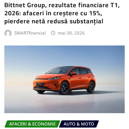
Bittnet Group, rezultate financiare T1,
2026: afaceri în creștere cu 15%,
pierdere netă redusă substanțial
SMARTfinancial
mai 30, 2026
AFACERI & ECONOMIE
AUTO & MOTO