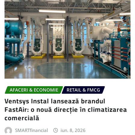
AFACERI & ECONOMIE
RETAIL & FMCG
Ventsys Instal lansează brandul
FastAir: o nouă direcție în climatizarea
comercială
SMARTfinancial
iun. 8, 2026