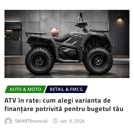
AUTO & MOTO
RETAIL & FMCG
ATV în rate: cum alegi varianta de
finanțare potrivită pentru bugetul tău
SMARTfinancial
iun. 9, 2026