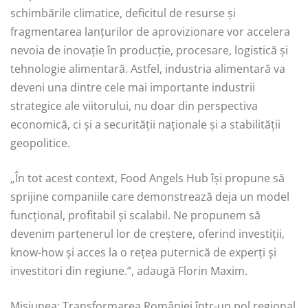
schimbările climatice, deficitul de resurse și
fragmentarea lanțurilor de aprovizionare vor accelera
nevoia de inovație în producție, procesare, logistică și
tehnologie alimentară. Astfel, industria alimentară va
deveni una dintre cele mai importante industrii
strategice ale viitorului, nu doar din perspectiva
economică, ci și a securității naționale și a stabilității
geopolitice.
„În tot acest context, Food Angels Hub își propune să
sprijine companiile care demonstrează deja un model
funcțional, profitabil și scalabil. Ne propunem să
devenim partenerul lor de creștere, oferind investiții,
know-how și acces la o rețea puternică de experți și
investitori din regiune.”, adaugă Florin Maxim.
Misiunea: Transformarea României într-un pol regional