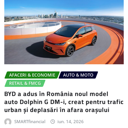
AFACERI & ECONOMIE
AUTO & MOTO
RETAIL & FMCG
BYD a adus în România noul model
auto Dolphin G DM-i, creat pentru trafic
urban și deplasări în afara orașului
SMARTfinancial
iun. 14, 2026