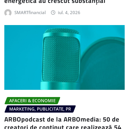
energetică au crescut substanțial
SMARTfinancial
iul. 4, 2026
AFACERI & ECONOMIE
MARKETING, PUBLICITATE, PR
ARBOpodcast de la ARBOmedia: 50 de
creatori de conținut care realizează 54