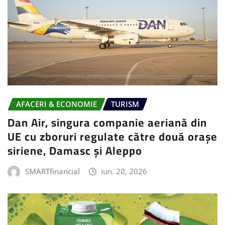
AFACERI & ECONOMIE
TURISM
Dan Air, singura companie aeriană din
UE cu zboruri regulate către două orașe
siriene, Damasc și Aleppo
SMARTfinancial
iun. 20, 2026