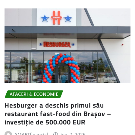
AFACERI & ECONOMIE
Hesburger a deschis primul său
restaurant fast-food din Brașov –
investiție de 500.000 EUR
SMARTfinancial
iun. 7, 2026