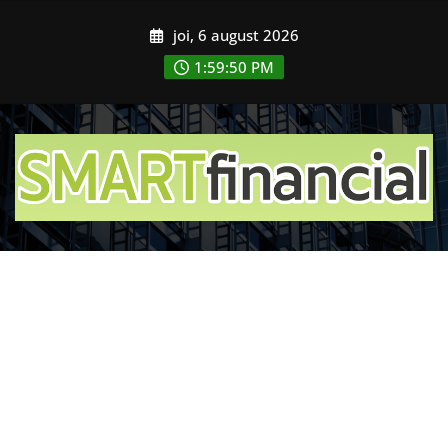
Skip
joi, 6 august 2026
to
content
1:59:52 PM