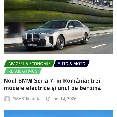
AFACERI & ECONOMIE
AUTO & MOTO
RETAIL & FMCG
Noul BMW Seria 7, în România: trei
modele electrice şi unul pe benzină
SMARTfinancial
iun. 14, 2026