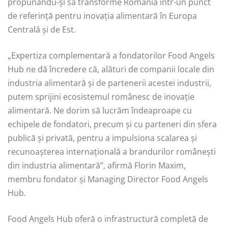
propunându-și să transforme România într-un punct
de referință pentru inovația alimentară în Europa
Centrală și de Est.
„Expertiza complementară a fondatorilor Food Angels
Hub ne dă încredere că, alături de companii locale din
industria alimentară și de partenerii acestei industrii,
putem sprijini ecosistemul românesc de inovație
alimentară. Ne dorim să lucrăm îndeaproape cu
echipele de fondatori, precum și cu parteneri din sfera
publică și privată, pentru a impulsiona scalarea și
recunoașterea internațională a brandurilor românești
din industria alimentară”, afirmă Florin Maxim,
membru fondator și Managing Director Food Angels
Hub.
Food Angels Hub oferă o infrastructură completă de