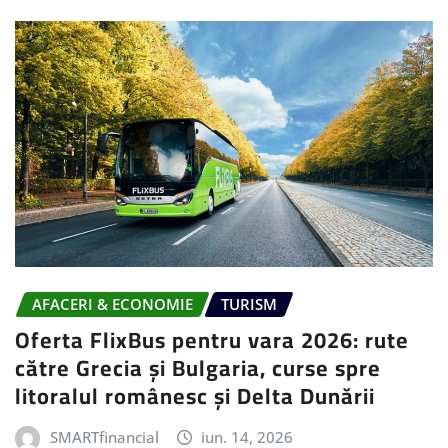
AFACERI & ECONOMIE
TURISM
Oferta FlixBus pentru vara 2026: rute
către Grecia și Bulgaria, curse spre
litoralul românesc și Delta Dunării
SMARTfinancial
iun. 14, 2026