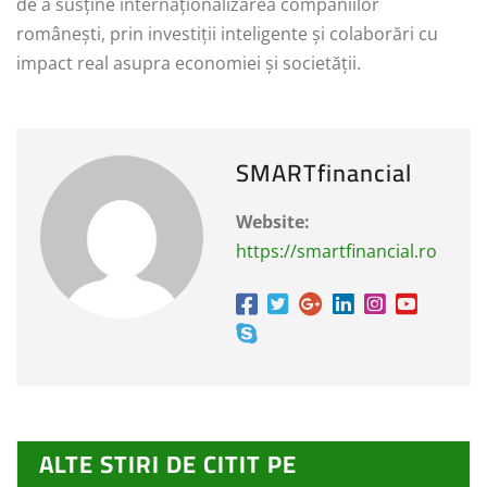
de a susține internaționalizarea companiilor
românești, prin investiții inteligente și colaborări cu
impact real asupra economiei și societății.
SMARTfinancial
Website:
https://smartfinancial.ro
ALTE STIRI DE CITIT PE