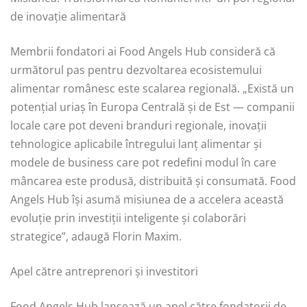
de inovație alimentară
Membrii fondatori ai Food Angels Hub consideră că
următorul pas pentru dezvoltarea ecosistemului
alimentar românesc este scalarea regională. „Există un
potențial uriaș în Europa Centrală și de Est — companii
locale care pot deveni branduri regionale, inovații
tehnologice aplicabile întregului lanț alimentar și
modele de business care pot redefini modul în care
mâncarea este produsă, distribuită și consumată. Food
Angels Hub își asumă misiunea de a accelera această
evoluție prin investiții inteligente și colaborări
strategice”, adaugă Florin Maxim.
Apel către antreprenori și investitori
Food Angels Hub lansează un apel către fondatorii de