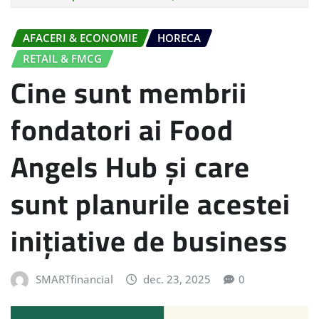
AFACERI & ECONOMIE
HORECA
RETAIL & FMCG
Cine sunt membrii
fondatori ai Food
Angels Hub și care
sunt planurile acestei
inițiative de business
SMARTfinancial
dec. 23, 2025
0