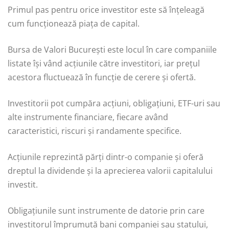
Primul pas pentru orice investitor este să înțeleagă
cum funcționează piața de capital.
Bursa de Valori București este locul în care companiile
listate își vând acțiunile către investitori, iar prețul
acestora fluctuează în funcție de cerere și ofertă.
Investitorii pot cumpăra acțiuni, obligațiuni, ETF-uri sau
alte instrumente financiare, fiecare având
caracteristici, riscuri și randamente specifice.
Acțiunile reprezintă părți dintr-o companie și oferă
dreptul la dividende și la aprecierea valorii capitalului
investit.
Obligațiunile sunt instrumente de datorie prin care
investitorul împrumută bani companiei sau statului,