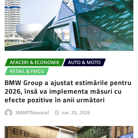
AFACERI & ECONOMIE
AUTO & MOTO
RETAIL & FMCG
BMW Group a ajustat estimările pentru
2026, însă va implementa măsuri cu
efecte pozitive în anii următori
SMARTfinancial
iun. 20, 2026