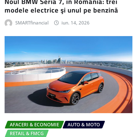
Noul BMW Seria 7, în România: trei
modele electrice şi unul pe benzină
SMARTfinancial
iun. 14, 2026
AFACERI & ECONOMIE
AUTO & MOTO
RETAIL & FMCG