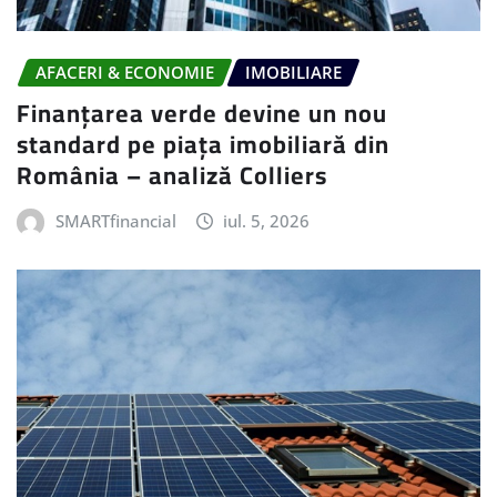
AFACERI & ECONOMIE
IMOBILIARE
Finanțarea verde devine un nou
standard pe piața imobiliară din
România – analiză Colliers
SMARTfinancial
iul. 5, 2026