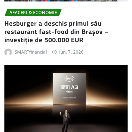
AFACERI & ECONOMIE
Hesburger a deschis primul său
restaurant fast-food din Brașov –
investiție de 500.000 EUR
SMARTfinancial
iun. 7, 2026