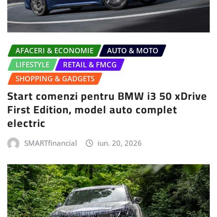
AFACERI & ECONOMIE
AUTO & MOTO
LIFESTYLE
RETAIL & FMCG
SHOPPING & GADGETS
Start comenzi pentru BMW i3 50 xDrive
First Edition, model auto complet
electric
SMARTfinancial
iun. 20, 2026