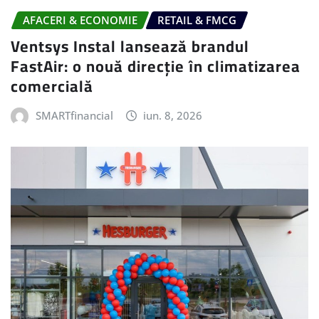
AFACERI & ECONOMIE
RETAIL & FMCG
Ventsys Instal lansează brandul
FastAir: o nouă direcție în climatizarea
comercială
SMARTfinancial
iun. 8, 2026