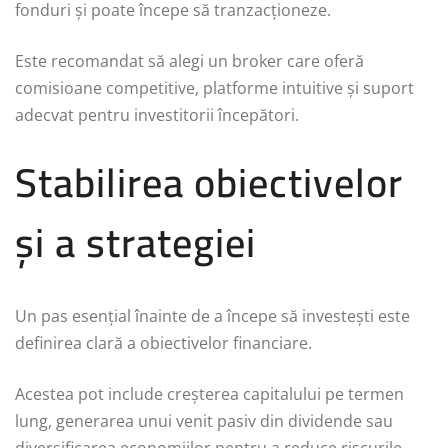
fonduri și poate începe să tranzacționeze.
Este recomandat să alegi un broker care oferă
comisioane competitive, platforme intuitive și suport
adecvat pentru investitorii începători.
Stabilirea obiectivelor
și a strategiei
Un pas esențial înainte de a începe să investești este
definirea clară a obiectivelor financiare.
Acestea pot include creșterea capitalului pe termen
lung, generarea unui venit pasiv din dividende sau
diversificarea economiilor pentru a reduce riscurile.