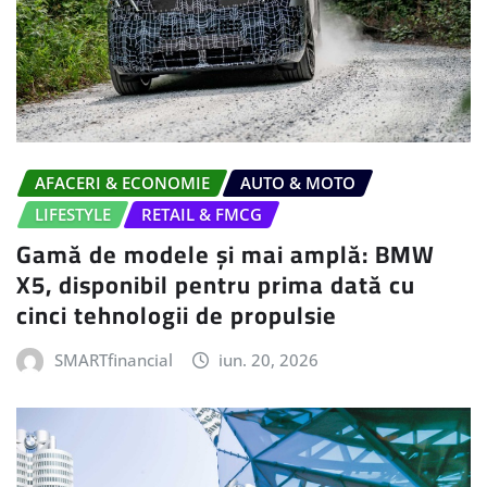
AFACERI & ECONOMIE
AUTO & MOTO
LIFESTYLE
RETAIL & FMCG
Gamă de modele și mai amplă: BMW
X5, disponibil pentru prima dată cu
cinci tehnologii de propulsie
SMARTfinancial
iun. 20, 2026