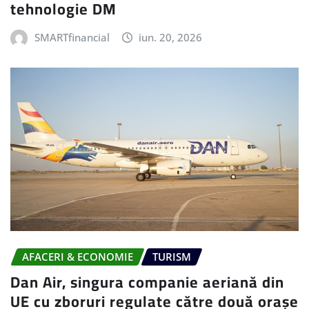
tehnologie DM
SMARTfinancial
iun. 20, 2026
AFACERI & ECONOMIE
TURISM
Dan Air, singura companie aeriană din
UE cu zboruri regulate către două orașe