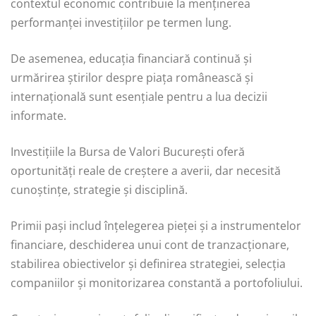
contextul economic contribuie la menținerea
performanței investițiilor pe termen lung.
De asemenea, educația financiară continuă și
urmărirea știrilor despre piața românească și
internațională sunt esențiale pentru a lua decizii
informate.
Investițiile la Bursa de Valori București oferă
oportunități reale de creștere a averii, dar necesită
cunoștințe, strategie și disciplină.
Primii pași includ înțelegerea pieței și a instrumentelor
financiare, deschiderea unui cont de tranzacționare,
stabilirea obiectivelor și definirea strategiei, selecția
companiilor și monitorizarea constantă a portofoliului.