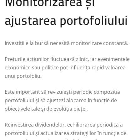
Monitorizarea și
ajustarea portofoliului
Investițiile la bursă necesită monitorizare constantă.
Prețurile acțiunilor fluctuează zilnic, iar evenimentele
economice sau politice pot influența rapid valoarea
unui portofoliu.
Este important să revizuiești periodic compoziția
portofoliului și să ajustezi alocarea în funcție de
obiectivele tale și de evoluția pieței.
Reinvestirea dividendelor, echilibrarea periodică a
portofoliului și actualizarea strategiilor în funcție de