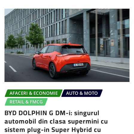
AFACERI & ECONOMIE
AUTO & MOTO
RETAIL & FMCG
BYD DOLPHIN G DM-i: singurul
automobil din clasa supermini cu
sistem plug-in Super Hybrid cu