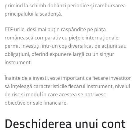
primind la schimb dobânzi periodice și rambursarea
principalului la scadență.
ETF-urile, deși mai puțin răspândite pe piața
românească comparativ cu piețele internaționale,
permit investiții într-un coș diversificat de acțiuni sau
obligațiuni, oferind expunere largă cu un singur
instrument.
Înainte de a investi, este important ca fiecare investitor
să înțeleagă caracteristicile fiecărui instrument, nivelul
de risc și modul în care acestea se potrivesc
obiectivelor sale financiare.
Deschiderea unui cont