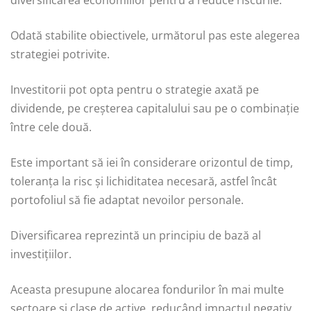
Odată stabilite obiectivele, următorul pas este alegerea
strategiei potrivite.
Investitorii pot opta pentru o strategie axată pe
dividende, pe creșterea capitalului sau pe o combinație
între cele două.
Este important să iei în considerare orizontul de timp,
toleranța la risc și lichiditatea necesară, astfel încât
portofoliul să fie adaptat nevoilor personale.
Diversificarea reprezintă un principiu de bază al
investițiilor.
Aceasta presupune alocarea fondurilor în mai multe
sectoare și clase de active, reducând impactul negativ