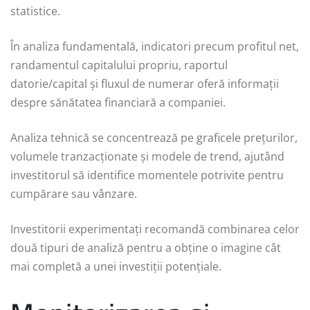
statistice.
În analiza fundamentală, indicatori precum profitul net,
randamentul capitalului propriu, raportul
datorie/capital și fluxul de numerar oferă informații
despre sănătatea financiară a companiei.
Analiza tehnică se concentrează pe graficele prețurilor,
volumele tranzacționate și modele de trend, ajutând
investitorul să identifice momentele potrivite pentru
cumpărare sau vânzare.
Investitorii experimentați recomandă combinarea celor
două tipuri de analiză pentru a obține o imagine cât
mai completă a unei investiții potențiale.