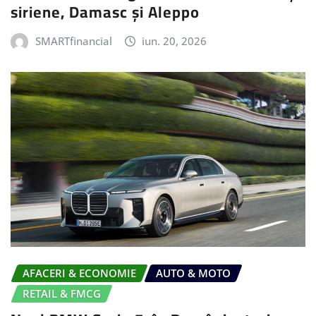
siriene, Damasc și Aleppo
SMARTfinancial
iun. 20, 2026
AFACERI & ECONOMIE
AUTO & MOTO
RETAIL & FMCG