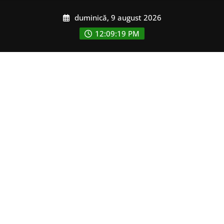
Skip
duminică, 9 august 2026
to
content
12:09:21 PM