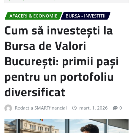
AFACERI & ECONOMIE
BURSA - INVESTITII
Cum să investești la
Bursa de Valori
București: primii pași
pentru un portofoliu
diversificat
Redactia SMARTfinancial
mart. 1, 2026
0