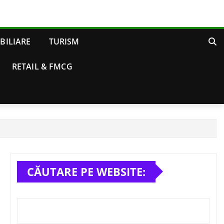
BILIARE
TURISM
RETAIL & FMCG
CĂUTARE PE WEBSITE: