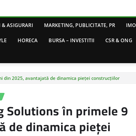
 & ASIGURARI
MARKETING, PUBLICITATE, PR
IMO
YLE
HORECA
BURSA – INVESTITII
CSR & ONG
ni din 2025, avantajată de dinamica pieței construcțiilor
 Solutions în primele 9
tă de dinamica pieței