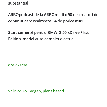
substanțial
ARBOpodcast de la ARBOmedia: 50 de creatori de
conținut care realizează 54 de podcasturi
Start comenzi pentru BMW i3 50 xDrive First
Edition, model auto complet electric
ora exacta
Velicios.ro - vegan, plant based