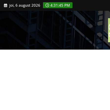
Skip
joi, 6 august 2026
4:31:46 PM
to
content