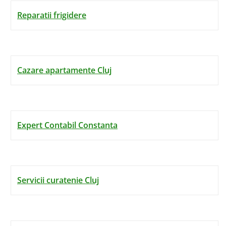
Reparatii frigidere
Cazare apartamente Cluj
Expert Contabil Constanta
Servicii curatenie Cluj