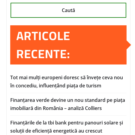
Caută
ARTICOLE
RECENTE:
Tot mai mulți europeni doresc să învețe ceva nou
în concediu, influențând piața de turism
Finanțarea verde devine un nou standard pe piața
imobiliară din România – analiză Colliers
Finanțările de la tbi bank pentru panouri solare și
soluții de eficiență energetică au crescut