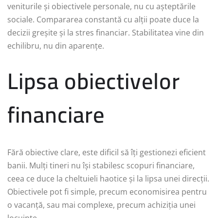
veniturile și obiectivele personale, nu cu așteptările
sociale. Compararea constantă cu alții poate duce la
decizii greșite și la stres financiar. Stabilitatea vine din
echilibru, nu din aparențe.
Lipsa obiectivelor
financiare
Fără obiective clare, este dificil să îți gestionezi eficient
banii. Mulți tineri nu își stabilesc scopuri financiare,
ceea ce duce la cheltuieli haotice și la lipsa unei direcții.
Obiectivele pot fi simple, precum economisirea pentru
o vacanță, sau mai complexe, precum achiziția unei