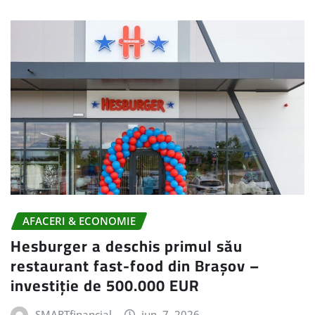
AFACERI & ECONOMIE
Hesburger a deschis primul său
restaurant fast-food din Brașov –
investiție de 500.000 EUR
SMARTfinancial
iun. 7, 2026