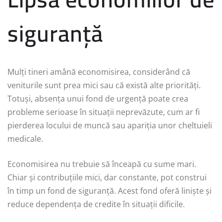
siguranță
Mulți tineri amână economisirea, considerând că
veniturile sunt prea mici sau că există alte priorități.
Totuși, absența unui fond de urgență poate crea
probleme serioase în situații neprevăzute, cum ar fi
pierderea locului de muncă sau apariția unor cheltuieli
medicale.
Economisirea nu trebuie să înceapă cu sume mari.
Chiar și contribuțiile mici, dar constante, pot construi
în timp un fond de siguranță. Acest fond oferă liniște și
reduce dependența de credite în situații dificile.