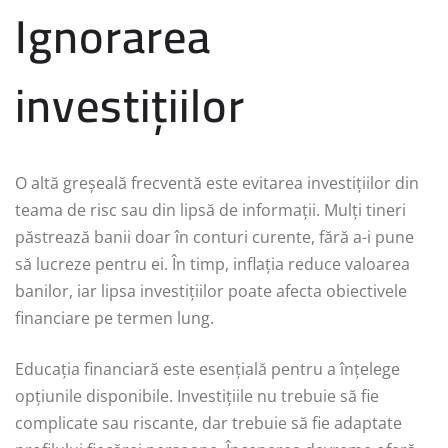
Ignorarea
investițiilor
O altă greșeală frecventă este evitarea investițiilor din
teama de risc sau din lipsă de informații. Mulți tineri
păstrează banii doar în conturi curente, fără a-i pune
să lucreze pentru ei. În timp, inflația reduce valoarea
banilor, iar lipsa investițiilor poate afecta obiectivele
financiare pe termen lung.
Educația financiară este esențială pentru a înțelege
opțiunile disponibile. Investițiile nu trebuie să fie
complicate sau riscante, dar trebuie să fie adaptate