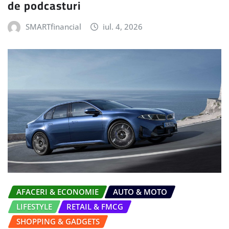
de podcasturi
SMARTfinancial
iul. 4, 2026
AFACERI & ECONOMIE
AUTO & MOTO
LIFESTYLE
RETAIL & FMCG
SHOPPING & GADGETS