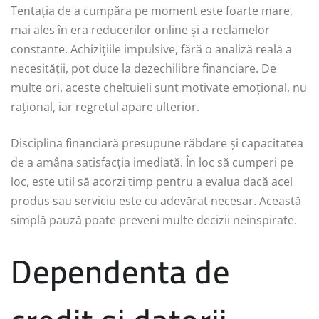
Tentația de a cumpăra pe moment este foarte mare,
mai ales în era reducerilor online și a reclamelor
constante. Achizițiile impulsive, fără o analiză reală a
necesității, pot duce la dezechilibre financiare. De
multe ori, aceste cheltuieli sunt motivate emoțional, nu
rațional, iar regretul apare ulterior.
Disciplina financiară presupune răbdare și capacitatea
de a amâna satisfacția imediată. În loc să cumperi pe
loc, este util să acorzi timp pentru a evalua dacă acel
produs sau serviciu este cu adevărat necesar. Această
simplă pauză poate preveni multe decizii neinspirate.
Dependenta de