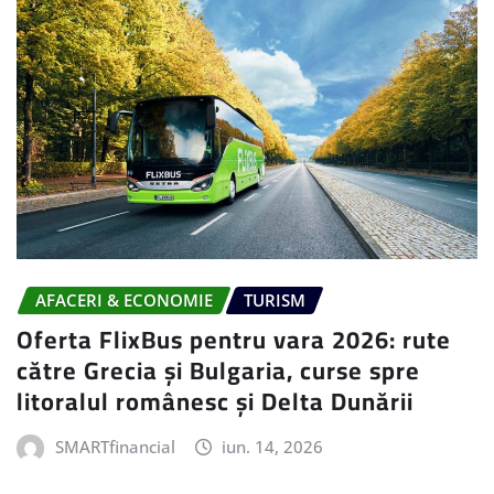
AFACERI & ECONOMIE
TURISM
Oferta FlixBus pentru vara 2026: rute
către Grecia și Bulgaria, curse spre
litoralul românesc și Delta Dunării
SMARTfinancial
iun. 14, 2026