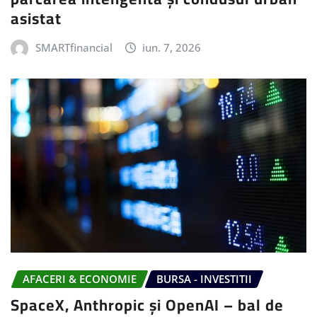
asistat
SMARTfinancial
iun. 7, 2026
AFACERI & ECONOMIE
BURSA - INVESTITII
SpaceX, Anthropic și OpenAI – bal de