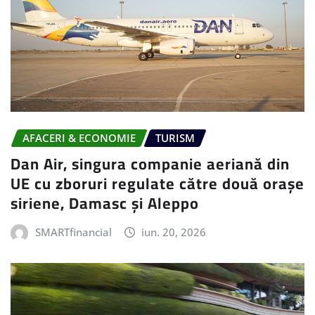
AFACERI & ECONOMIE
TURISM
Dan Air, singura companie aeriană din
UE cu zboruri regulate către două orașe
siriene, Damasc și Aleppo
SMARTfinancial
iun. 20, 2026