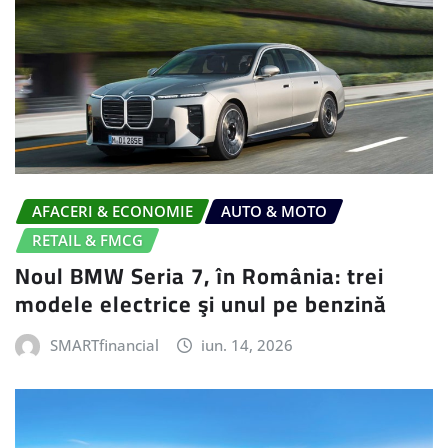
AFACERI & ECONOMIE
AUTO & MOTO
RETAIL & FMCG
Noul BMW Seria 7, în România: trei
modele electrice şi unul pe benzină
SMARTfinancial
iun. 14, 2026