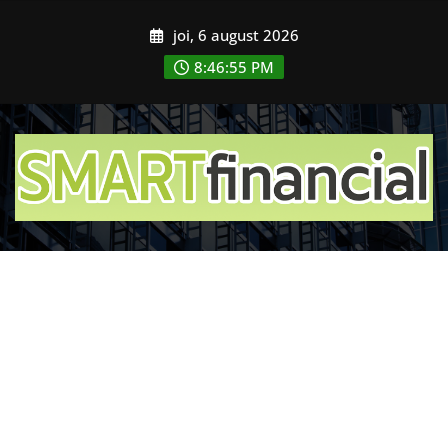
Skip
joi, 6 august 2026
to
content
8:46:57 PM