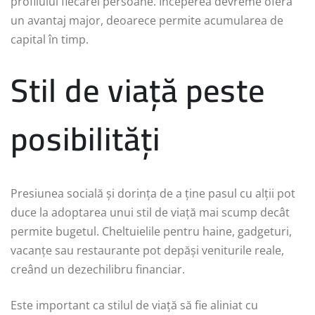
profilului fiecărei persoane. Începerea devreme oferă
un avantaj major, deoarece permite acumularea de
capital în timp.
Stil de viață peste
posibilități
Presiunea socială și dorința de a ține pasul cu alții pot
duce la adoptarea unui stil de viață mai scump decât
permite bugetul. Cheltuielile pentru haine, gadgeturi,
vacanțe sau restaurante pot depăși veniturile reale,
creând un dezechilibru financiar.
Este important ca stilul de viață să fie aliniat cu