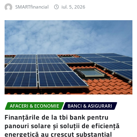
SMARTfinancial
iul. 5, 2026
AFACERI & ECONOMIE
BANCI & ASIGURARI
Finanțările de la tbi bank pentru
panouri solare și soluții de eficiență
energetică au crescut substanțial