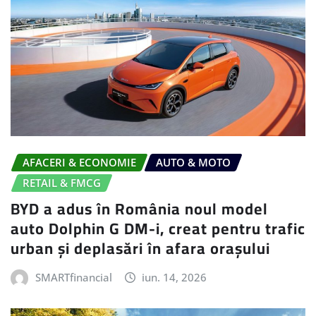
AFACERI & ECONOMIE
AUTO & MOTO
RETAIL & FMCG
BYD a adus în România noul model
auto Dolphin G DM-i, creat pentru trafic
urban și deplasări în afara orașului
SMARTfinancial
iun. 14, 2026