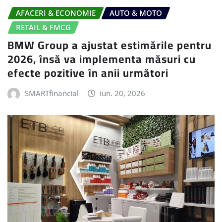
AFACERI & ECONOMIE
AUTO & MOTO
RETAIL & FMCG
BMW Group a ajustat estimările pentru
2026, însă va implementa măsuri cu
efecte pozitive în anii următori
SMARTfinancial
iun. 20, 2026