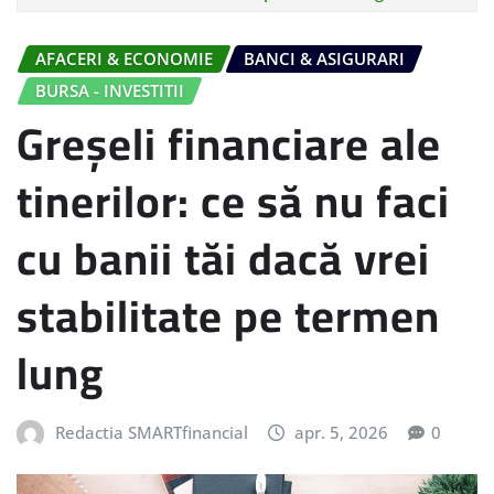
AFACERI & ECONOMIE
BANCI & ASIGURARI
BURSA - INVESTITII
Greșeli financiare ale
tinerilor: ce să nu faci
cu banii tăi dacă vrei
stabilitate pe termen
lung
Redactia SMARTfinancial
apr. 5, 2026
0