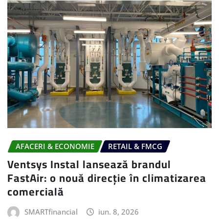
AFACERI & ECONOMIE
RETAIL & FMCG
Ventsys Instal lansează brandul
FastAir: o nouă direcție în climatizarea
comercială
SMARTfinancial
iun. 8, 2026