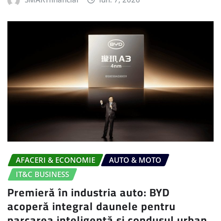
AFACERI & ECONOMIE
AUTO & MOTO
IT&C BUSINESS
Premieră în industria auto: BYD
acoperă integral daunele pentru
parcarea inteligentă și condusul urban