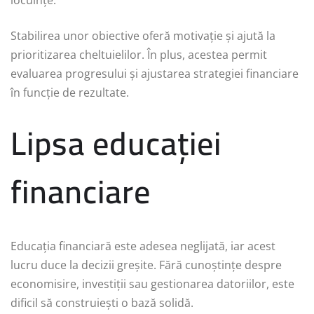
locuințe.
Stabilirea unor obiective oferă motivație și ajută la
prioritizarea cheltuielilor. În plus, acestea permit
evaluarea progresului și ajustarea strategiei financiare
în funcție de rezultate.
Lipsa educației
financiare
Educația financiară este adesea neglijată, iar acest
lucru duce la decizii greșite. Fără cunoștințe despre
economisire, investiții sau gestionarea datoriilor, este
dificil să construiești o bază solidă.