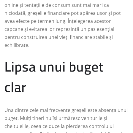
online și tentațiile de consum sunt mai mari ca
niciodată, greșelile financiare pot apărea ușor și pot
avea efecte pe termen lung. Înțelegerea acestor
capcane și evitarea lor reprezintă un pas esențial
pentru construirea unei vieți financiare stabile și
echilibrate.
Lipsa unui buget
clar
Una dintre cele mai frecvente greșeli este absența unui
buget. Mulți tineri nu își urmăresc veniturile și
cheltuielile, ceea ce duce la pierderea controlului