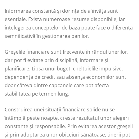
Informarea constantă și dorința de a învăța sunt
esențiale. Există numeroase resurse disponibile, iar
înțelegerea conceptelor de bază poate face o diferență
semnificativă în gestionarea banilor.
Greșelile financiare sunt frecvente în rândul tinerilor,
dar pot fi evitate prin disciplină, informare și
planificare. Lipsa unui buget, cheltuielile impulsive,
dependența de credit sau absența economiilor sunt
doar câteva dintre capcanele care pot afecta
stabilitatea pe termen lung.
Construirea unei situații financiare solide nu se
întâmplă peste noapte, ci este rezultatul unor alegeri
constante și responsabile. Prin evitarea acestor greșeli
și prin adoptarea unor obiceiuri sănătoase, tinerii pot