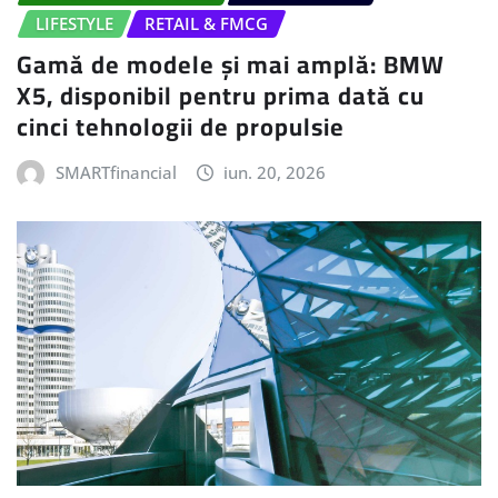
LIFESTYLE
RETAIL & FMCG
Gamă de modele și mai amplă: BMW
X5, disponibil pentru prima dată cu
cinci tehnologii de propulsie
SMARTfinancial
iun. 20, 2026