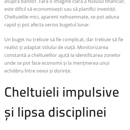
asupra banilor. Fără o imagine clară a fluxului financiar,
este dificil să economisești sau să planifici investiții.
Cheltuielile mici, aparent neînsemnate, se pot aduna
rapid și pot afecta serios bugetul lunar.
Un buget nu trebuie să fie complicat, dar trebuie să fie
realist și adaptat stilului de viață. Monitorizarea
constantă a cheltuielilor ajută la identificarea zonelor
unde se pot face economii și la menținerea unui
echilibru între nevoi și dorințe.
Cheltuieli impulsive
și lipsa disciplinei