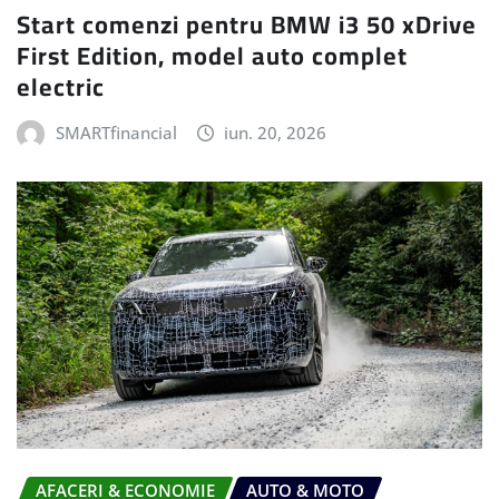
Start comenzi pentru BMW i3 50 xDrive
First Edition, model auto complet
electric
SMARTfinancial
iun. 20, 2026
AFACERI & ECONOMIE
AUTO & MOTO