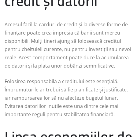
credit și datorii
Accesul facil la carduri de credit și la diverse forme de
finanțare poate crea impresia că banii sunt mereu
disponibili. Mulți tineri ajung să folosească creditul
pentru cheltuieli curente, nu pentru investiții sau nevoi
reale. Acest comportament poate duce la acumularea
de datorii și la plata unor dobânzi semnificative.
Folosirea responsabilă a creditului este esențială.
Împrumuturile ar trebui să fie planificate și justificate,
iar rambursarea lor să nu afecteze bugetul lunar.
Evitarea datoriilor inutile este una dintre cele mai
importante reguli pentru stabilitatea financiară.
Lipsa economiilor de