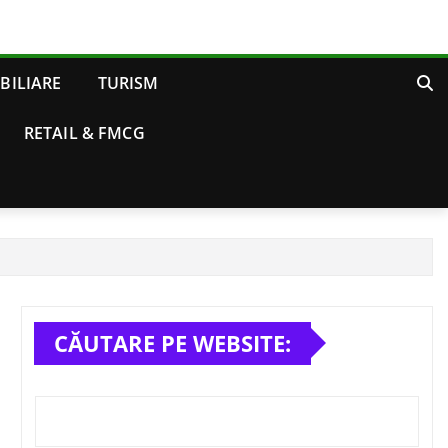
BILIARE
TURISM
RETAIL & FMCG
CĂUTARE PE WEBSITE: