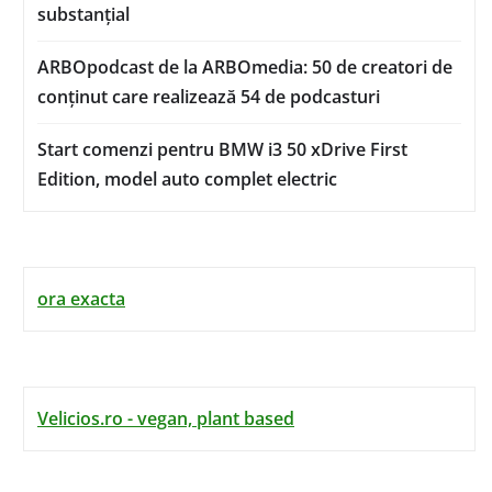
substanțial
ARBOpodcast de la ARBOmedia: 50 de creatori de
conținut care realizează 54 de podcasturi
Start comenzi pentru BMW i3 50 xDrive First
Edition, model auto complet electric
ora exacta
Velicios.ro - vegan, plant based