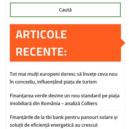
Caută
ARTICOLE
RECENTE:
Tot mai mulți europeni doresc să învețe ceva nou
în concediu, influențând piața de turism
Finanțarea verde devine un nou standard pe piața
imobiliară din România – analiză Colliers
Finanțările de la tbi bank pentru panouri solare și
soluții de eficiență energetică au crescut