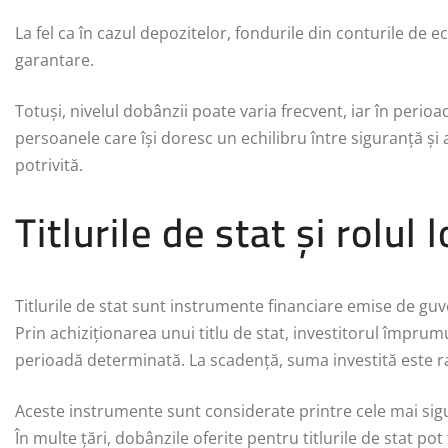
La fel ca în cazul depozitelor, fondurile din conturile de
garantare.
Totuși, nivelul dobânzii poate varia frecvent, iar în perio
persoanele care își doresc un echilibru între siguranță și
potrivită.
Titlurile de stat și rolul
Titlurile de stat sunt instrumente financiare emise de guve
Prin achiziționarea unui titlu de stat, investitorul împr
perioadă determinată. La scadență, suma investită este r
Aceste instrumente sunt considerate printre cele mai sigu
În multe țări, dobânzile oferite pentru titlurile de stat po