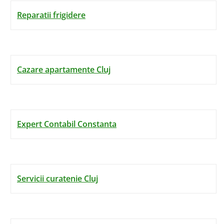
Reparatii frigidere
Cazare apartamente Cluj
Expert Contabil Constanta
Servicii curatenie Cluj