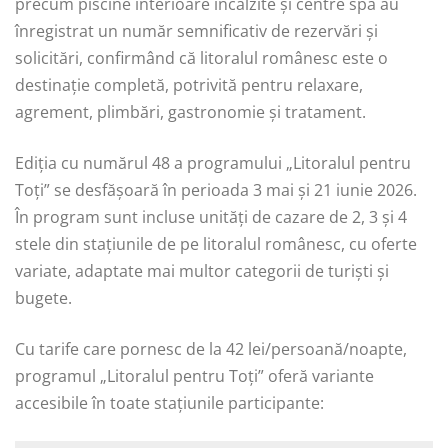
precum piscine interioare încălzite și centre spa au
înregistrat un număr semnificativ de rezervări și
solicitări, confirmând că litoralul românesc este o
destinație completă, potrivită pentru relaxare,
agrement, plimbări, gastronomie și tratament.
Ediția cu numărul 48 a programului „Litoralul pentru
Toți” se desfășoară în perioada 3 mai și 21 iunie 2026.
În program sunt incluse unități de cazare de 2, 3 și 4
stele din stațiunile de pe litoralul românesc, cu oferte
variate, adaptate mai multor categorii de turiști și
bugete.
Cu tarife care pornesc de la 42 lei/persoană/noapte,
programul „Litoralul pentru Toți” oferă variante
accesibile în toate stațiunile participante: