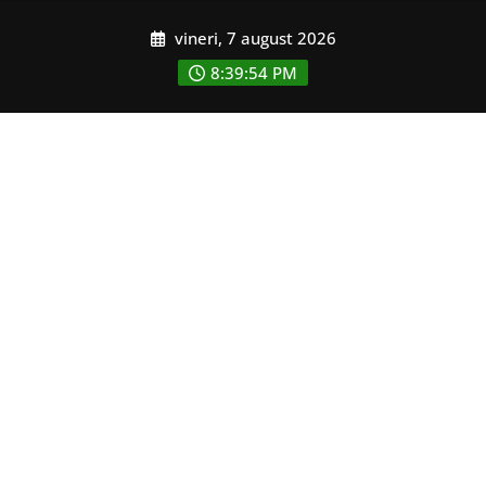
Skip
vineri, 7 august 2026
to
content
8:39:56 PM