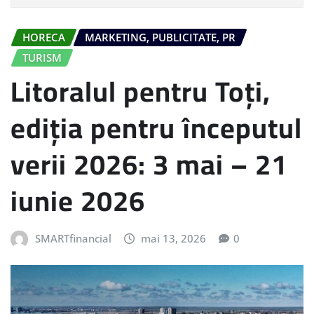
HORECA
MARKETING, PUBLICITATE, PR
TURISM
Litoralul pentru Toți,
ediția pentru începutul
verii 2026: 3 mai – 21
iunie 2026
SMARTfinancial
mai 13, 2026
0