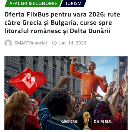
AFACERI & ECONOMIE
TURISM
Oferta FlixBus pentru vara 2026: rute
către Grecia și Bulgaria, curse spre
litoralul românesc și Delta Dunării
SMARTfinancial
iun. 14, 2026