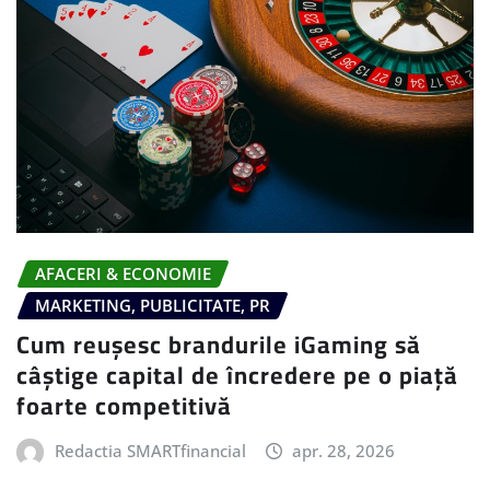
AFACERI & ECONOMIE
MARKETING, PUBLICITATE, PR
Cum reușesc brandurile iGaming să
câștige capital de încredere pe o piață
foarte competitivă
Redactia SMARTfinancial
apr. 28, 2026