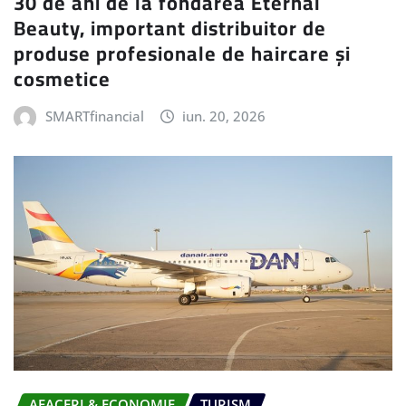
30 de ani de la fondarea Eternal
Beauty, important distribuitor de
produse profesionale de haircare și
cosmetice
SMARTfinancial
iun. 20, 2026
AFACERI & ECONOMIE
TURISM