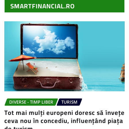
SMARTFINANCIAL.RO
DIVERSE - TIMP LIBER
TURISM
Tot mai mulți europeni doresc să învețe
ceva nou în concediu, influențând piața
de turism