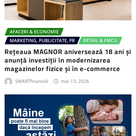
AFACERI & ECONOMIE
MARKETING, PUBLICITATE, PR
RETAIL & FMCG
Rețeaua MAGNOR aniversează 18 ani și
anunță investiții în modernizarea
magazinelor fizice și în e-commerce
SMARTfinancial
mai 13, 2026