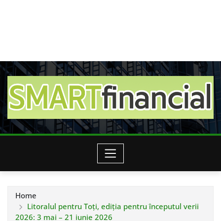
Home
Litoralul pentru Toți, ediția pentru începutul verii
2026: 3 mai – 21 iunie 2026