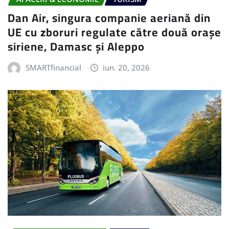
Dan Air, singura companie aeriană din
UE cu zboruri regulate către două orașe
siriene, Damasc și Aleppo
SMARTfinancial
iun. 20, 2026