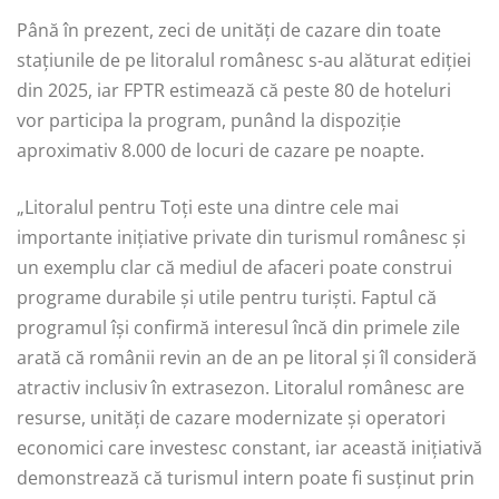
Până în prezent, zeci de unități de cazare din toate
stațiunile de pe litoralul românesc s-au alăturat ediției
din 2025, iar FPTR estimează că peste 80 de hoteluri
vor participa la program, punând la dispoziție
aproximativ 8.000 de locuri de cazare pe noapte.
„Litoralul pentru Toți este una dintre cele mai
importante inițiative private din turismul românesc și
un exemplu clar că mediul de afaceri poate construi
programe durabile și utile pentru turiști. Faptul că
programul își confirmă interesul încă din primele zile
arată că românii revin an de an pe litoral și îl consideră
atractiv inclusiv în extrasezon. Litoralul românesc are
resurse, unități de cazare modernizate și operatori
economici care investesc constant, iar această inițiativă
demonstrează că turismul intern poate fi susținut prin