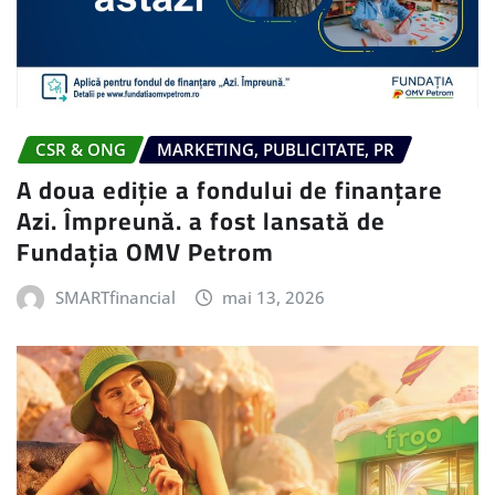
CSR & ONG
MARKETING, PUBLICITATE, PR
A doua ediție a fondului de finanțare
Azi. Împreună. a fost lansată de
Fundația OMV Petrom
SMARTfinancial
mai 13, 2026