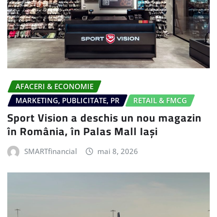
AFACERI & ECONOMIE
MARKETING, PUBLICITATE, PR
RETAIL & FMCG
Sport Vision a deschis un nou magazin
în România, în Palas Mall Iași
SMARTfinancial
mai 8, 2026