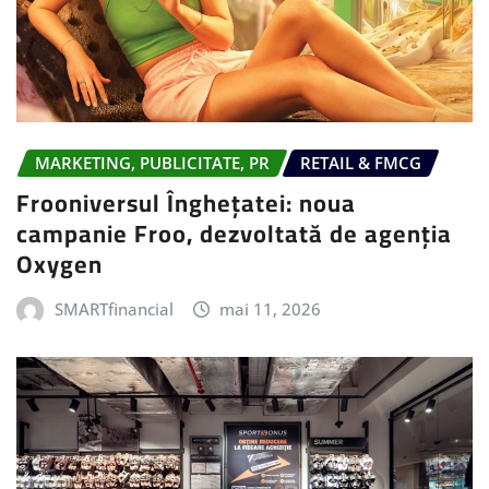
MARKETING, PUBLICITATE, PR
RETAIL & FMCG
Frooniversul Înghețatei: noua
campanie Froo, dezvoltată de agenția
Oxygen
SMARTfinancial
mai 11, 2026