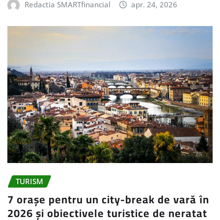
Redactia SMARTfinancial
apr. 24, 2026
TURISM
7 orașe pentru un city-break de vară în
2026 și obiectivele turistice de neratat