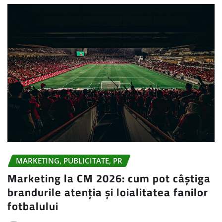
MARKETING, PUBLICITATE, PR
Marketing la CM 2026: cum pot câștiga
brandurile atenția și loialitatea fanilor
fotbalului