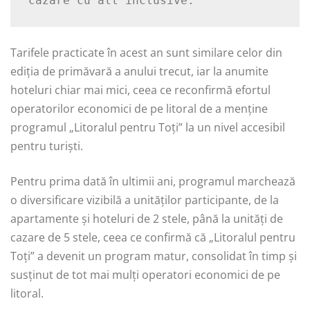
cazare cu all inclusive.
Tarifele practicate în acest an sunt similare celor din
ediția de primăvară a anului trecut, iar la anumite
hoteluri chiar mai mici, ceea ce reconfirmă efortul
operatorilor economici de pe litoral de a menține
programul „Litoralul pentru Toți” la un nivel accesibil
pentru turiști.
Pentru prima dată în ultimii ani, programul marchează
o diversificare vizibilă a unităților participante, de la
apartamente și hoteluri de 2 stele, până la unități de
cazare de 5 stele, ceea ce confirmă că „Litoralul pentru
Toți” a devenit un program matur, consolidat în timp și
susținut de tot mai mulți operatori economici de pe
litoral.