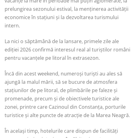
vacanțe la mare în perioade mai puțin aglomerate, la
prelungirea sezonului estival, la menținerea activității
economice în stațiuni și la dezvoltarea turismului
intern.
La nici o săptămână de la lansare, primele zile ale
ediției 2026 confirmă interesul real al turiștilor români
pentru vacanțele pe litoral în extrasezon.
Încă din acest weekend, numeroși turiști au ales să
ajungă la malul mării, să se bucure de atmosfera
stațiunilor de pe litoral, de plimbările pe faleze și
promenade, precum și de obiectivele turistice ale
zonei, printre care Cazinoul din Constanța, porturile
turistice și alte puncte de atracție de la Marea Neagră.
În același timp, hotelurile care dispun de facilități