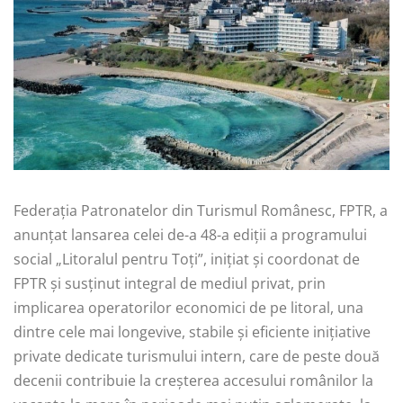
Federația Patronatelor din Turismul Românesc, FPTR, a
anunțat lansarea celei de-a 48-a ediții a programului
social „Litoralul pentru Toți”, inițiat și coordonat de
FPTR și susținut integral de mediul privat, prin
implicarea operatorilor economici de pe litoral, una
dintre cele mai longevive, stabile și eficiente inițiative
private dedicate turismului intern, care de peste două
decenii contribuie la creșterea accesului românilor la