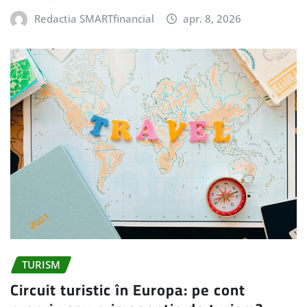
Redactia SMARTfinancial
apr. 8, 2026
TURISM
Circuit turistic în Europa: pe cont