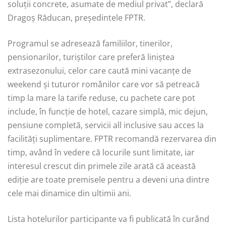
soluții concrete, asumate de mediul privat”, declară
Dragoș Răducan, președintele FPTR.
Programul se adresează familiilor, tinerilor,
pensionarilor, turiștilor care preferă liniștea
extrasezonului, celor care caută mini vacanțe de
weekend și tuturor românilor care vor să petreacă
timp la mare la tarife reduse, cu pachete care pot
include, în funcție de hotel, cazare simplă, mic dejun,
pensiune completă, servicii all inclusive sau acces la
facilități suplimentare. FPTR recomandă rezervarea din
timp, având în vedere că locurile sunt limitate, iar
interesul crescut din primele zile arată că această
ediție are toate premisele pentru a deveni una dintre
cele mai dinamice din ultimii ani.
Lista hotelurilor participante va fi publicată în curând