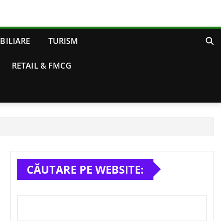
BILIARE
TURISM
RETAIL & FMCG
CĂUTARE PE WEBSITE: