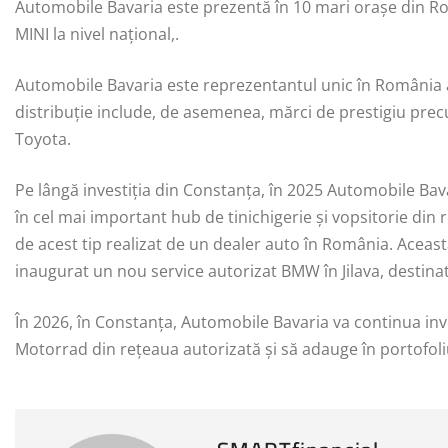
Automobile Bavaria este prezentă în 10 mari orașe din Ro
MINI la nivel naţional,.
Automobile Bavaria este reprezentantul unic în România a
distribuție include, de asemenea, mărci de prestigiu p
Toyota.
Pe lângă investiția din Constanța, în 2025 Automobile Bav
în cel mai important hub de tinichigerie și vopsitorie din 
de acest tip realizat de un dealer auto în România. Aceas
inaugurat un nou service autorizat BMW în Jilava, destinat
În 2026, în Constanța, Automobile Bavaria va continua i
Motorrad din rețeaua autorizată și să adauge în portofoli