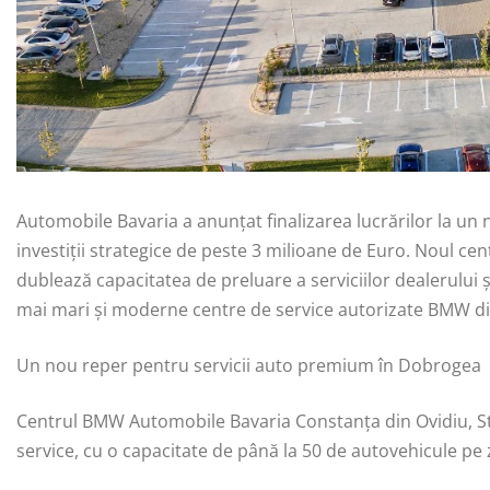
Automobile Bavaria a anunțat finalizarea lucrărilor la un
investiții strategice de peste 3 milioane de Euro. Noul c
dublează capacitatea de preluare a serviciilor dealerului 
mai mari și moderne centre de service autorizate BMW d
Un nou reper pentru servicii auto premium în Dobrogea
Centrul BMW Automobile Bavaria Constanța din Ovidiu, St
service, cu o capacitate de până la 50 de autovehicule pe zi,