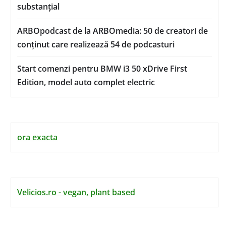
substanțial
ARBOpodcast de la ARBOmedia: 50 de creatori de
conținut care realizează 54 de podcasturi
Start comenzi pentru BMW i3 50 xDrive First
Edition, model auto complet electric
ora exacta
Velicios.ro - vegan, plant based