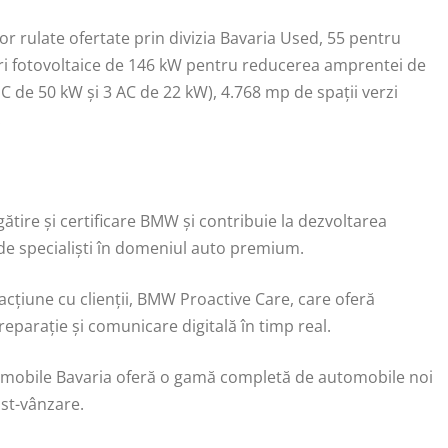
r rulate ofertate prin divizia Bavaria Used, 55 pentru
nouri fotovoltaice de 146 kW pentru reducerea amprentei de
DC de 50 kW și 3 AC de 22 kW), 4.768 mp de spații verzi
.
ătire și certificare BMW și contribuie la dezvoltarea
de specialiști în domeniul auto premium.
eracţiune cu clienţii, BMW Proactive Care, care oferă
reparație și comunicare digitală în timp real.
tomobile Bavaria oferă o gamă completă de automobile noi
ost-vânzare.