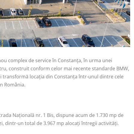
 nou complex de service în Constanța, în urma unei
entru, construit conform celor mai recente standarde BMW,
și transformă locația din Constanța într-unul dintre cele
in România.
rada Națională nr. 1 Bis, dispune acum de 1.730 mp de
 dintr-un total de 3.967 mp alocați întregii activități.