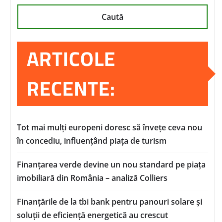
Caută
ARTICOLE
RECENTE:
Tot mai mulți europeni doresc să învețe ceva nou
în concediu, influențând piața de turism
Finanțarea verde devine un nou standard pe piața
imobiliară din România – analiză Colliers
Finanțările de la tbi bank pentru panouri solare și
soluții de eficiență energetică au crescut