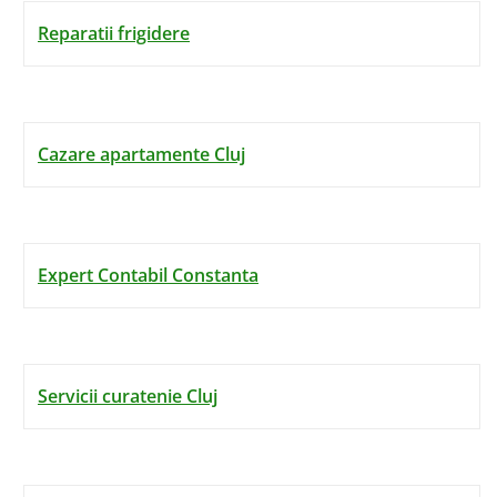
Reparatii frigidere
Cazare apartamente Cluj
Expert Contabil Constanta
Servicii curatenie Cluj