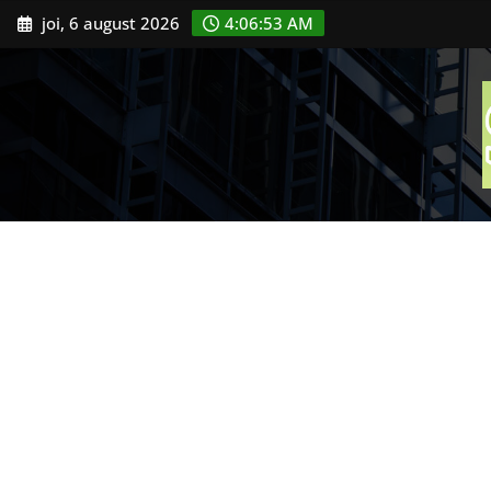
Skip
joi, 6 august 2026
4:06:54 AM
to
content