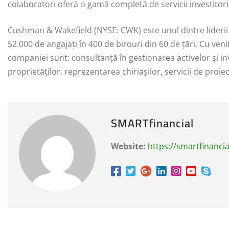
colaboratori oferă o gamă completă de servicii investitorilo
Cushman & Wakefield (NYSE: CWK) este unul dintre liderii g
52.000 de angajați în 400 de birouri din 60 de țări. Cu venit
companiei sunt: consultanță în gestionarea activelor şi inve
proprietăților, reprezentarea chiriașilor, servicii de proiec
SMARTfinancial
Website:
https://smartfinancia