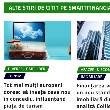
ALTE STIRI DE CITIT PE SMARTFINANCI
DIVERSE - TIMP LIBER
AFACERI & ECO
TURISM
IMOBILIARE
Tot mai mulți europeni
Finanțarea v
doresc să învețe ceva nou
un nou stand
în concediu, influențând
imobiliară d
piața de turism
analiză Colli