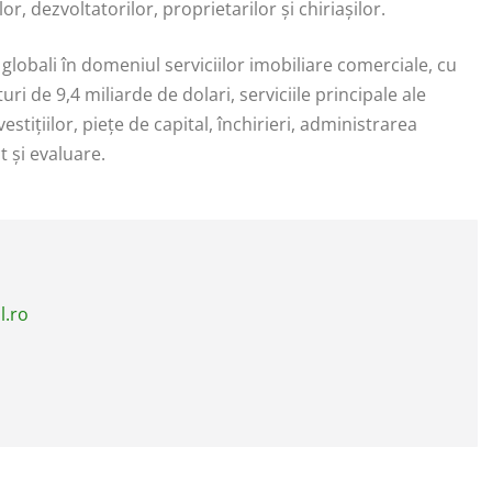
r, dezvoltatorilor, proprietarilor și chiriașilor.
lobali în domeniul serviciilor imobiliare comerciale, cu
uri de 9,4 miliarde de dolari, serviciile principale ale
stițiilor, piețe de capital, închirieri, administrarea
t și evaluare.
l.ro