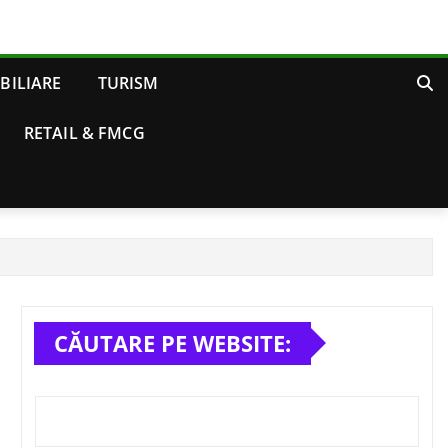
BILIARE
TURISM
RETAIL & FMCG
CĂUTARE PE WEBSITE: