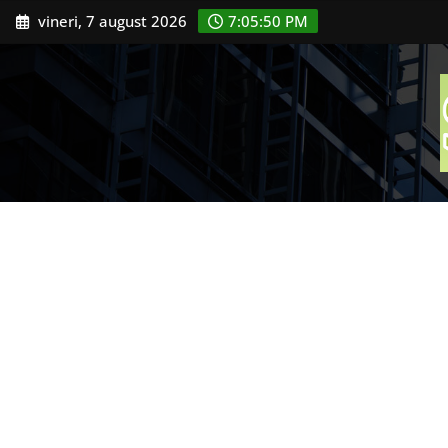
Skip
vineri, 7 august 2026
7:05:51 PM
to
content