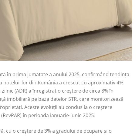
ntă în prima jumătate a anului 2025, confirmând tendința
 a hotelurilor din România a crescut cu aproximativ 4%
zilnic (ADR) a înregistrat o creștere de circa 8% în
ță imobiliară pe baza datelor STR, care monitorizează
oprietăți. Aceste evoluții au condus la o creștere
 (RevPAR) în perioada ianuarie-iunie 2025.
ră, cu o creștere de 3% a gradului de ocupare și o