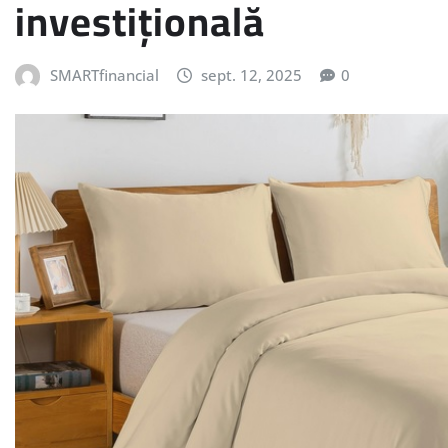
investițională
SMARTfinancial
sept. 12, 2025
0