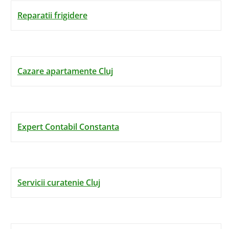
Reparatii frigidere
Cazare apartamente Cluj
Expert Contabil Constanta
Servicii curatenie Cluj