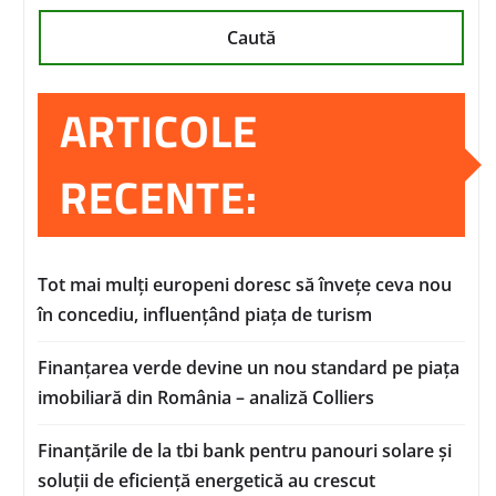
Caută
ARTICOLE
RECENTE:
Tot mai mulți europeni doresc să învețe ceva nou
în concediu, influențând piața de turism
Finanțarea verde devine un nou standard pe piața
imobiliară din România – analiză Colliers
Finanțările de la tbi bank pentru panouri solare și
soluții de eficiență energetică au crescut