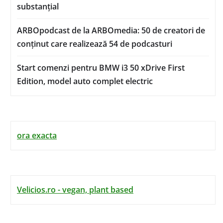
substanțial
ARBOpodcast de la ARBOmedia: 50 de creatori de
conținut care realizează 54 de podcasturi
Start comenzi pentru BMW i3 50 xDrive First
Edition, model auto complet electric
ora exacta
Velicios.ro - vegan, plant based