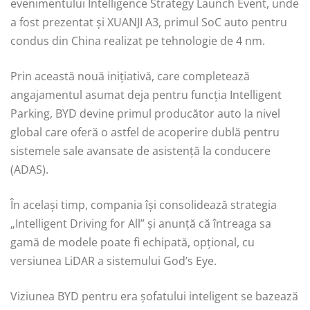
evenimentului Intelligence Strategy Launch Event, unde
a fost prezentat și XUANJI A3, primul SoC auto pentru
condus din China realizat pe tehnologie de 4 nm.
Prin această nouă inițiativă, care completează
angajamentul asumat deja pentru funcția Intelligent
Parking, BYD devine primul producător auto la nivel
global care oferă o astfel de acoperire dublă pentru
sistemele sale avansate de asistență la conducere
(ADAS).
În același timp, compania își consolidează strategia
„Intelligent Driving for All” și anunță că întreaga sa
gamă de modele poate fi echipată, opțional, cu
versiunea LiDAR a sistemului God’s Eye.
Viziunea BYD pentru era șofatului inteligent se bazează