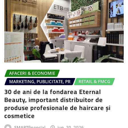
AFACERI & ECONOMIE
MARKETING, PUBLICITATE, PR
RETAIL & FMCG
30 de ani de la fondarea Eternal
Beauty, important distribuitor de
produse profesionale de haircare și
cosmetice
SMARTfinancial
iun. 20, 2026