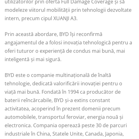
utilizatorilor prin oferta Full Damage Coverage și să
modeleze viitorul mobilității prin tehnologii dezvoltate
intern, precum cipul XUANJI A3.
Prin această abordare, BYD își reconfirmă
angajamentul de a folosi inovația tehnologică pentru a
oferi tuturor o experiență de condus mai bună, mai
inteligentă și mai sigură.
BYD este o companie multinațională de înaltă
tehnologie, dedicată valorificării inovației pentru o
viață mai bună. Fondată în 1994 ca producător de
baterii reîncărcabile, BYD și-a extins constant
activitatea, acoperind în prezent domenii precum
automobilele, transportul feroviar, energia nouă și
electronica. Compania operează peste 30 de parcuri
industriale în China, Statele Unite, Canada, Japonia,