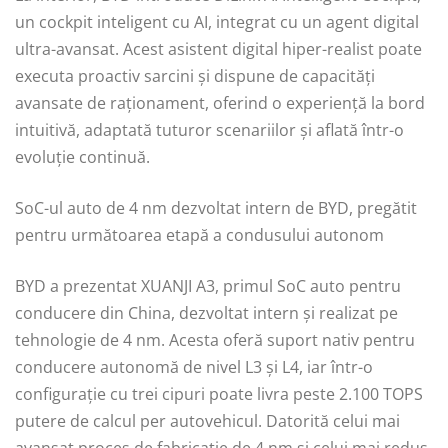
un cockpit inteligent cu AI, integrat cu un agent digital
ultra-avansat. Acest asistent digital hiper-realist poate
executa proactiv sarcini și dispune de capacități
avansate de raționament, oferind o experiență la bord
intuitivă, adaptată tuturor scenariilor și aflată într-o
evoluție continuă.
SoC-ul auto de 4 nm dezvoltat intern de BYD, pregătit
pentru următoarea etapă a condusului autonom
BYD a prezentat XUANJI A3, primul SoC auto pentru
conducere din China, dezvoltat intern și realizat pe
tehnologie de 4 nm. Acesta oferă suport nativ pentru
conducere autonomă de nivel L3 și L4, iar într-o
configurație cu trei cipuri poate livra peste 2.100 TOPS
putere de calcul per autovehicul. Datorită celui mai