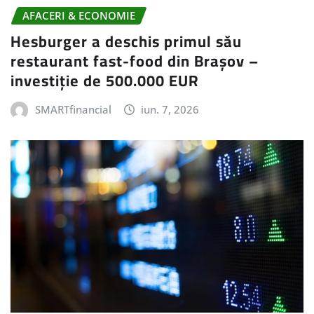
AFACERI & ECONOMIE
Hesburger a deschis primul său
restaurant fast-food din Brașov –
investiție de 500.000 EUR
SMARTfinancial
iun. 7, 2026