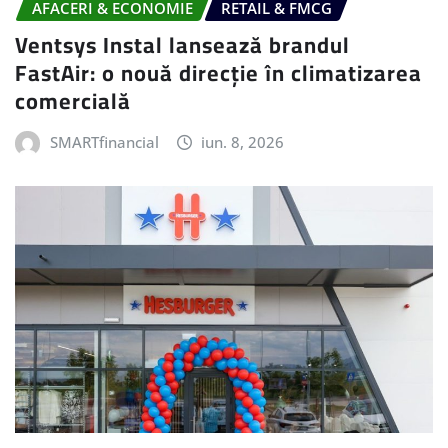
AFACERI & ECONOMIE
RETAIL & FMCG
Ventsys Instal lansează brandul
FastAir: o nouă direcție în climatizarea
comercială
SMARTfinancial
iun. 8, 2026