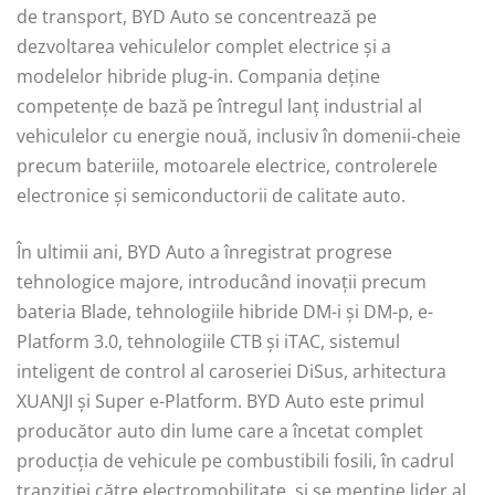
de transport, BYD Auto se concentrează pe
dezvoltarea vehiculelor complet electrice și a
modelelor hibride plug-in. Compania deține
competențe de bază pe întregul lanț industrial al
vehiculelor cu energie nouă, inclusiv în domenii-cheie
precum bateriile, motoarele electrice, controlerele
electronice și semiconductorii de calitate auto.
În ultimii ani, BYD Auto a înregistrat progrese
tehnologice majore, introducând inovații precum
bateria Blade, tehnologiile hibride DM-i și DM-p, e-
Platform 3.0, tehnologiile CTB și iTAC, sistemul
inteligent de control al caroseriei DiSus, arhitectura
XUANJI și Super e-Platform. BYD Auto este primul
producător auto din lume care a încetat complet
producția de vehicule pe combustibili fosili, în cadrul
tranziției către electromobilitate, și se menține lider al