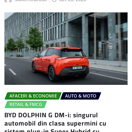
AFACERI & ECONOMIE
AUTO & MOTO
RETAIL & FMCG
BYD DOLPHIN G DM-i: singurul
automobil din clasa supermini cu
sistem plug-in Super Hybrid cu