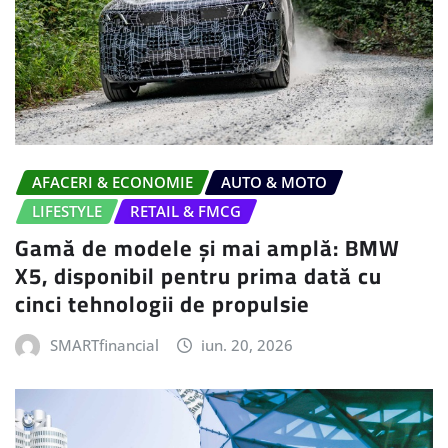
AFACERI & ECONOMIE
AUTO & MOTO
LIFESTYLE
RETAIL & FMCG
Gamă de modele și mai amplă: BMW
X5, disponibil pentru prima dată cu
cinci tehnologii de propulsie
SMARTfinancial
iun. 20, 2026