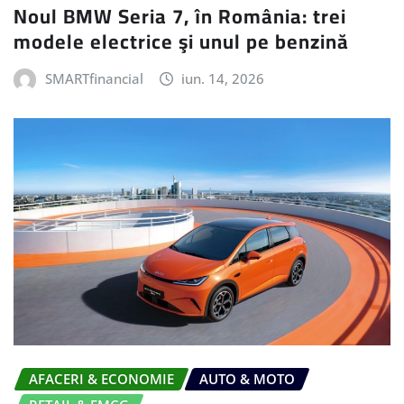
Noul BMW Seria 7, în România: trei
modele electrice şi unul pe benzină
SMARTfinancial
iun. 14, 2026
AFACERI & ECONOMIE
AUTO & MOTO