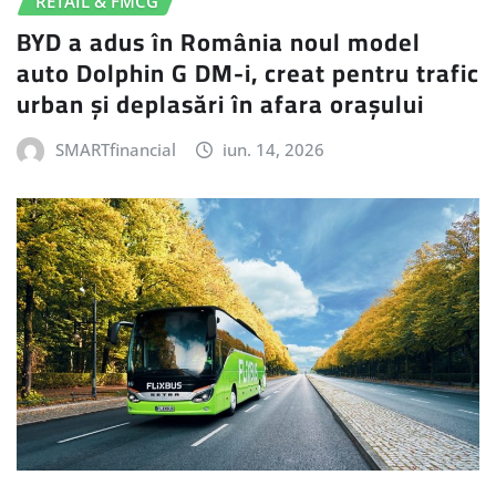
RETAIL & FMCG
BYD a adus în România noul model
auto Dolphin G DM-i, creat pentru trafic
urban și deplasări în afara orașului
SMARTfinancial
iun. 14, 2026