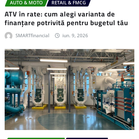
AUTO & MOTO
RETAIL & FMCG
ATV în rate: cum alegi varianta de
finanțare potrivită pentru bugetul tău
SMARTfinancial
iun. 9, 2026