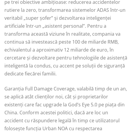
pe trei obiective ambițioase: reducerea accidentelor
rutiere la zero, transformarea sistemelor ADAS într-un
veritabil „super șofer” și dezvoltarea inteligenței
artificiale într-un „asistent personal”. Pentru a
transforma această viziune în realitate, compania va
continua să investească peste 100 de miliarde RMB,
echivalentul a aproximativ 12 miliarde de euro, în
cercetare și dezvoltare pentru tehnologiile de asistență
inteligentă la condus, cu accent pe soluții de siguranță
dedicate fiecărei familii.
Garanția Full Damage Coverage, valabilă timp de un an,
se aplică atât clienților noi, cât și proprietarilor
existenți care fac upgrade la God’s Eye 5.0 pe piața din
China. Conform acestei politici, dacă are loc un
accident cu răspundere legală în timp ce utilizatorul
folosește funcția Urban NOA cu respectarea