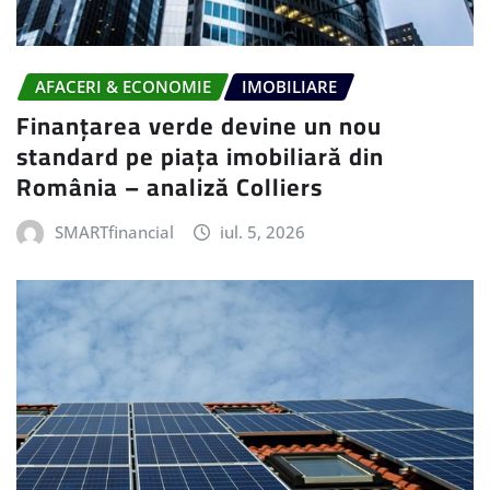
AFACERI & ECONOMIE
IMOBILIARE
Finanțarea verde devine un nou
standard pe piața imobiliară din
România – analiză Colliers
SMARTfinancial
iul. 5, 2026