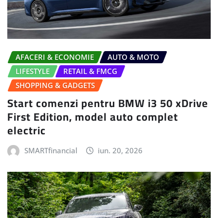
AFACERI & ECONOMIE
AUTO & MOTO
LIFESTYLE
RETAIL & FMCG
SHOPPING & GADGETS
Start comenzi pentru BMW i3 50 xDrive
First Edition, model auto complet
electric
SMARTfinancial
iun. 20, 2026