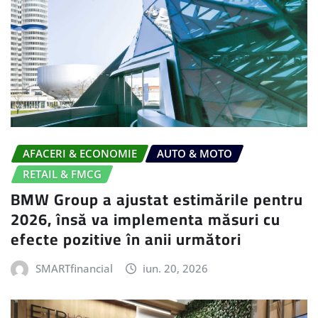
AFACERI & ECONOMIE
AUTO & MOTO
RETAIL & FMCG
BMW Group a ajustat estimările pentru
2026, însă va implementa măsuri cu
efecte pozitive în anii următori
SMARTfinancial
iun. 20, 2026