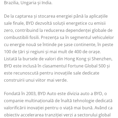
Brazilia, Ungaria și India.
De la captarea și stocarea energiei până la aplicațiile
sale finale, BYD dezvoltă soluții energetice cu emisii
zero, contribuind la reducerea dependenței globale de
combustibili fosili. Prezența sa în segmentul vehiculelor
cu energie nouă se întinde pe șase continente, în peste
100 de țări și regiuni și mai mult de 400 de orașe.
Listată la bursele de valori din Hong Kong și Shenzhen,
BYD este inclusă în clasamentul Fortune Global 500 și
este recunoscută pentru inovațiile sale dedicate
construirii unui viitor mai verde.
Fondată în 2003, BYD Auto este divizia auto a BYD, o
companie multinațională de înaltă tehnologie dedicată
valorificării inovației pentru o viață mai bună. Având ca
obiectiv accelerarea tranziției verzi a sectorului global