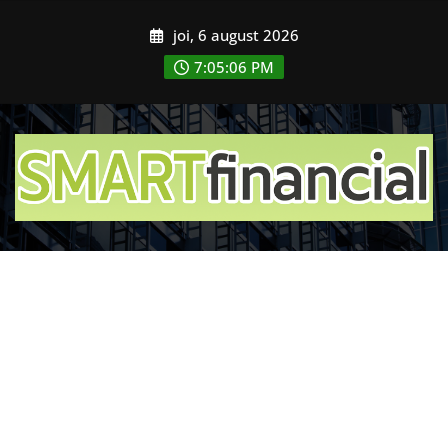
Skip
joi, 6 august 2026
to
content
7:05:08 PM