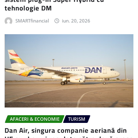
tehnologie DM
SMARTfinancial
iun. 20, 2026
AFACERI & ECONOMIE
TURISM
Dan Air, singura companie aeriană din