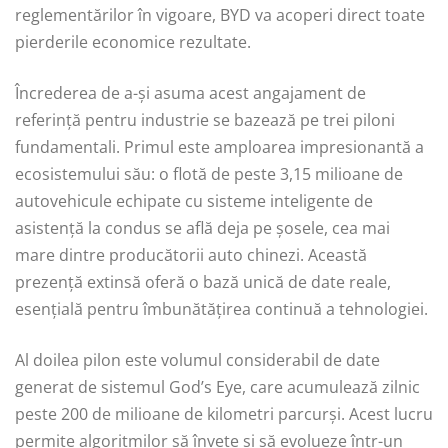
reglementărilor în vigoare, BYD va acoperi direct toate
pierderile economice rezultate.
Încrederea de a-și asuma acest angajament de
referință pentru industrie se bazează pe trei piloni
fundamentali. Primul este amploarea impresionantă a
ecosistemului său: o flotă de peste 3,15 milioane de
autovehicule echipate cu sisteme inteligente de
asistență la condus se află deja pe șosele, cea mai
mare dintre producătorii auto chinezi. Această
prezență extinsă oferă o bază unică de date reale,
esențială pentru îmbunătățirea continuă a tehnologiei.
Al doilea pilon este volumul considerabil de date
generat de sistemul God’s Eye, care acumulează zilnic
peste 200 de milioane de kilometri parcurși. Acest lucru
permite algoritmilor să învețe și să evolueze într-un