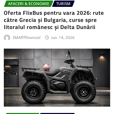
AFACERI & ECONOMIE
TURISM
Oferta FlixBus pentru vara 2026: rute
către Grecia și Bulgaria, curse spre
litoralul românesc și Delta Dunării
SMARTfinancial
iun. 14, 2026