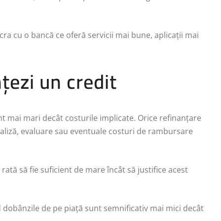
cra cu o bancă ce oferă servicii mai bune, aplicații mai
țezi un credit
t mai mari decât costurile implicate. Orice refinanțare
aliză, evaluare sau eventuale costuri de rambursare
tă să fie suficient de mare încât să justifice acest
dobânzile de pe piață sunt semnificativ mai mici decât