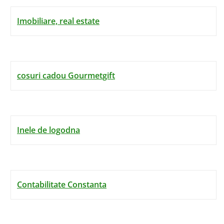
Imobiliare, real estate
cosuri cadou Gourmetgift
Inele de logodna
Contabilitate Constanta