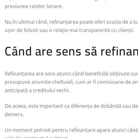
presiunea ratelor lunare.
Nu în ultimul rând, refinanțarea poate oferi ocazia de a lu
ușor de folosit sau o relație mai transparentă cu clienții.
Când are sens să refinan
Refinanțarea are sens atunci când beneficiile obținute sun
presupune anumite cheltuieli, cum ar fi comisioane de an
anticipată a creditului vechi.
De aceea, este important ca diferența de dobândă sau de ra
demers.
Un moment potrivit pentru refinanțare apare atunci când 