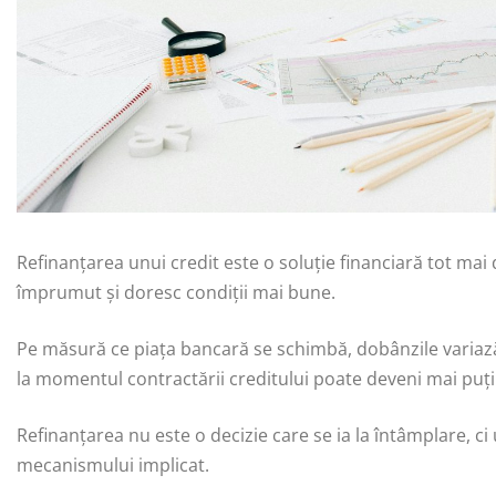
Refinanțarea unui credit este o soluție financiară tot mai
împrumut și doresc condiții mai bune.
Pe măsură ce piața bancară se schimbă, dobânzile variază,
la momentul contractării creditului poate deveni mai puți
Refinanțarea nu este o decizie care se ia la întâmplare, ci
mecanismului implicat.