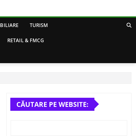
BILIARE
TURISM
RETAIL & FMCG
CĂUTARE PE WEBSITE: