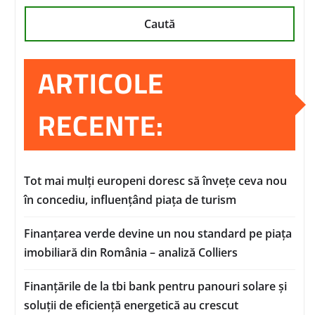
Caută
ARTICOLE
RECENTE:
Tot mai mulți europeni doresc să învețe ceva nou
în concediu, influențând piața de turism
Finanțarea verde devine un nou standard pe piața
imobiliară din România – analiză Colliers
Finanțările de la tbi bank pentru panouri solare și
soluții de eficiență energetică au crescut