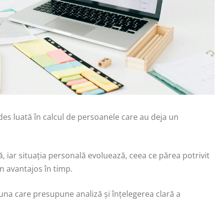
 des luată în calcul de persoanele care au deja un
 iar situația personală evoluează, ceea ce părea potrivit
n avantajos în timp.
 una care presupune analiză și înțelegerea clară a