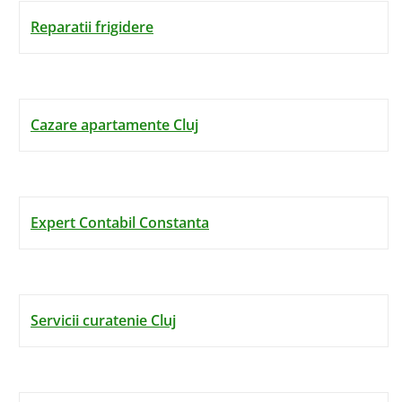
Reparatii frigidere
Cazare apartamente Cluj
Expert Contabil Constanta
Servicii curatenie Cluj