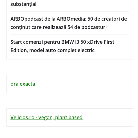
substanțial
ARBOpodcast de la ARBOmedia: 50 de creatori de
conținut care realizează 54 de podcasturi
Start comenzi pentru BMW i3 50 xDrive First
Edition, model auto complet electric
ora exacta
Velicios.ro - vegan, plant based