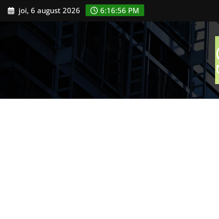
Skip
joi, 6 august 2026
6:16:57 PM
to
content