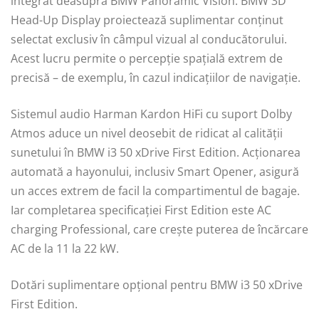
integrat deasupra BMW Panoramic Vision. BMW 3D
Head-Up Display proiectează suplimentar conținut
selectat exclusiv în câmpul vizual al conducătorului.
Acest lucru permite o percepție spațială extrem de
precisă – de exemplu, în cazul indicațiilor de navigație.
Sistemul audio Harman Kardon HiFi cu suport Dolby
Atmos aduce un nivel deosebit de ridicat al calității
sunetului în BMW i3 50 xDrive First Edition. Acționarea
automată a hayonului, inclusiv Smart Opener, asigură
un acces extrem de facil la compartimentul de bagaje.
Iar completarea specificației First Edition este AC
charging Professional, care crește puterea de încărcare
AC de la 11 la 22 kW.
Dotări suplimentare opțional pentru BMW i3 50 xDrive
First Edition.