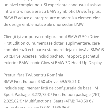
un nivel complet nou. Și experiența condusului asistat
intră într-o nouă eră cu BMW Symbiotic Drive. În plus,
BMW i3 aduce o interpretare modernă a elementelor
de design emblematice ale unui sedan BMW.
Clienţii își vor putea configura noul BMW i3 50 xDrive
First Edition cu numeroase dotări suplimentare, care
completează echiparea standard deja extinsă a BMW i3
50 xDrive. Acestea includ pachetul M Sport, pachetul
exterior BMW Iconic Glow și BMW 3D Head-Up Display.
Preţuri fără TVA pentru România
BMW First Edition i3 50 xDrive: 59.575,21 €
Include suplimentar faţă de configuraţia de bază:: M
Sport Package: 3.272,73 € / First Edition package (7E1):
2.325,62 € / Multifunctional Seats (4FM): 740,50 € /
Innovation package (7EW): 1636,36 €