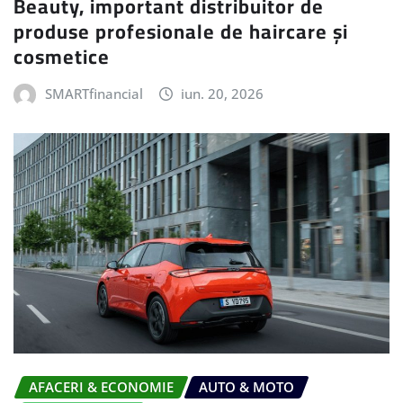
Beauty, important distribuitor de
produse profesionale de haircare și
cosmetice
SMARTfinancial
iun. 20, 2026
AFACERI & ECONOMIE
AUTO & MOTO