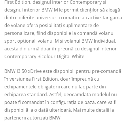
First Edition, designul interior Contemporary și
designul interior BMW M le permit clienților să aleagă
dintre diferite universuri cromatice atractive. Iar gama
de volane oferă posibilități suplimentare de
personalizare, fiind disponibile la comandă volanul
sport opțional, volanul M și volanul BMW Individual,
acesta din urmă doar împreună cu designul interior
Contemporary Bicolour Digital White.
BMW i3 50 xDrive este disponibil pentru pre-comandă
în versiunea First Edition, doar împreună cu
echipamentele obligatorii care nu fac parte din
echiparea standard. Astfel, deocamdată modelul nu
poate fi comandat în configuraţia de bază, care va fi
disponibilă la o dată ulterioară. Mai multe detalii la
partenerii autorizaţi BMW.