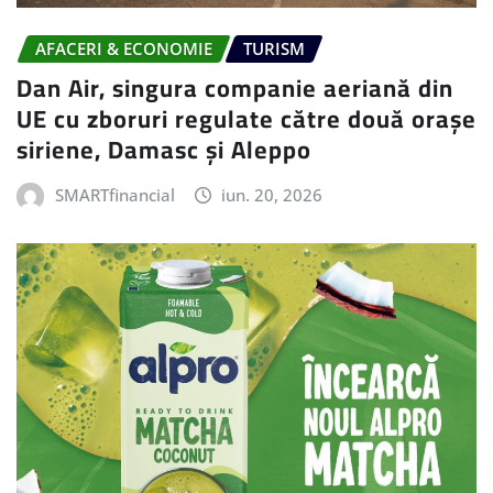
AFACERI & ECONOMIE
TURISM
Dan Air, singura companie aeriană din
UE cu zboruri regulate către două orașe
siriene, Damasc și Aleppo
SMARTfinancial
iun. 20, 2026