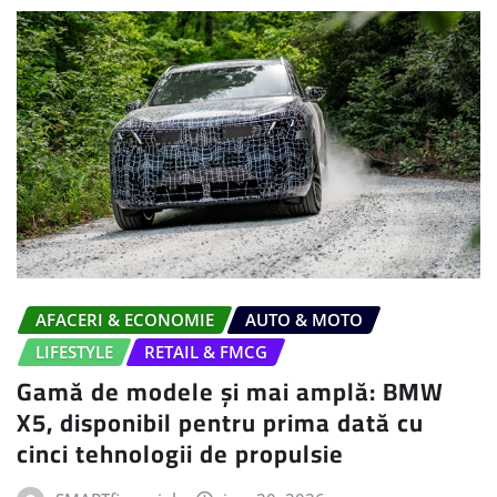
AFACERI & ECONOMIE
AUTO & MOTO
LIFESTYLE
RETAIL & FMCG
Gamă de modele și mai amplă: BMW
X5, disponibil pentru prima dată cu
cinci tehnologii de propulsie