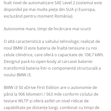
înalt nivel de automatizare SAE Level 2 (sistemul este
disponibil pe mai multe pieţe din SUA şi Euoropa,
excluzând pentru moment România).
Autonomie mare, timpi de încărcare mai scurți
O altă caracteristică a saltului tehnologic realizat de
noul BMW i3 este bateria de înaltă tensiune cu noi
celule cilindrice, care oferă o capacitate de 108,7 kWh.
Designul pack-to-open-body al carcasei bateriei
transformă bateria într-o componentă structurală a
noului BMW i3.
BMW i3 50 xDrive First Edition are o autonomie de
până la 906 kilometri / 563 mile conform ciclului de
testare WLTP și oferă astfel un nivel ridicat de
capabilitate pe distanțe lungi, combinat cu timpi de