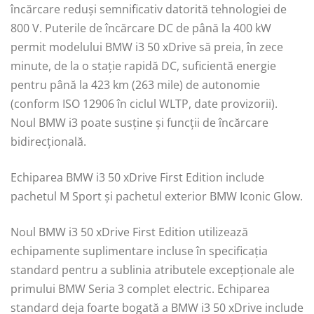
încărcare reduși semnificativ datorită tehnologiei de
800 V. Puterile de încărcare DC de până la 400 kW
permit modelului BMW i3 50 xDrive să preia, în zece
minute, de la o stație rapidă DC, suficientă energie
pentru până la 423 km (263 mile) de autonomie
(conform ISO 12906 în ciclul WLTP, date provizorii).
Noul BMW i3 poate susţine și funcții de încărcare
bidirecțională.
Echiparea BMW i3 50 xDrive First Edition include
pachetul M Sport și pachetul exterior BMW Iconic Glow.
Noul BMW i3 50 xDrive First Edition utilizează
echipamente suplimentare incluse în specificația
standard pentru a sublinia atributele excepționale ale
primului BMW Seria 3 complet electric. Echiparea
standard deja foarte bogată a BMW i3 50 xDrive include