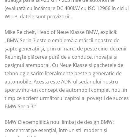
(evaluată cu încărcare DC 400kW cu ISO 12906 în ciclul
WLTP, datele sunt provizorii).
Mike Reichelt, Head of Neue Klasse BMW, explică:
„BMW Seria 3 este o emblemă a mărcii noastre de
șapte generații și, prin urmare, de peste cinci decenii.
Reunește plăcerea pură de a conduce, inovația și
designul atemporal. Cu Neue Klasse și pachetele de
tehnologie sărim literalmente peste o generație de
automobile. Acesta este ADN-ul sedanului nostru
sportiv într-un concept de automobil complet nou, în
timp ce scriem următorul capitol al poveștii de succes
BMW Seria 3.”
BMW i3 exemplifică noul limbaj de design BMW:
concentrat pe esențial, într-un stil modern și