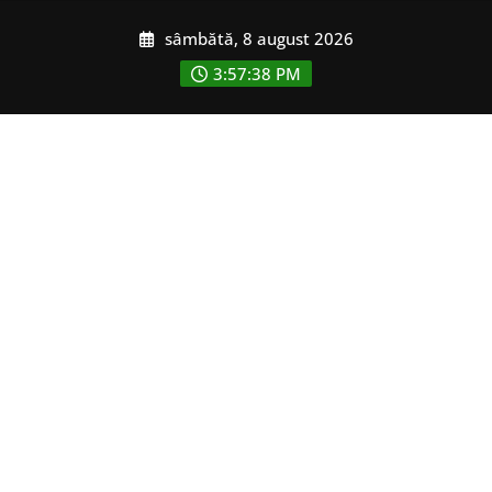
Skip
sâmbătă, 8 august 2026
to
content
3:57:39 PM