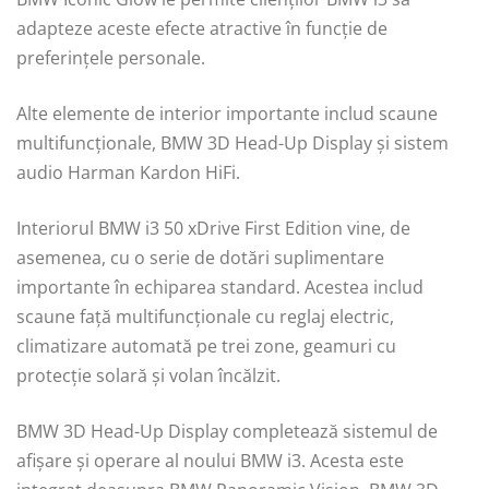
adapteze aceste efecte atractive în funcție de
preferințele personale.
Alte elemente de interior importante includ scaune
multifuncționale, BMW 3D Head-Up Display și sistem
audio Harman Kardon HiFi.
Interiorul BMW i3 50 xDrive First Edition vine, de
asemenea, cu o serie de dotări suplimentare
importante în echiparea standard. Acestea includ
scaune față multifuncționale cu reglaj electric,
climatizare automată pe trei zone, geamuri cu
protecție solară și volan încălzit.
BMW 3D Head-Up Display completează sistemul de
afișare și operare al noului BMW i3. Acesta este