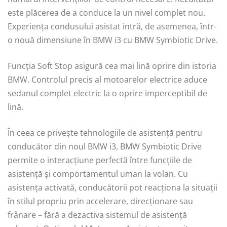
este plăcerea de a conduce la un nivel complet nou.
Experiența condusului asistat intră, de asemenea, într-
o nouă dimensiune în BMW i3 cu BMW Symbiotic Drive.
Funcția Soft Stop asigură cea mai lină oprire din istoria
BMW. Controlul precis al motoarelor electrice aduce
sedanul complet electric la o oprire imperceptibil de
lină.
În ceea ce privește tehnologiile de asistență pentru
conducător din noul BMW i3, BMW Symbiotic Drive
permite o interacțiune perfectă între funcțiile de
asistență și comportamentul uman la volan. Cu
asistența activată, conducătorii pot reacționa la situații
în stilul propriu prin accelerare, direcționare sau
frânare – fără a dezactiva sistemul de asistență