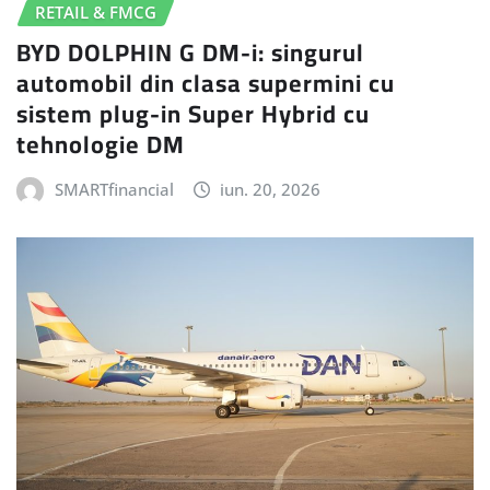
RETAIL & FMCG
BYD DOLPHIN G DM-i: singurul
automobil din clasa supermini cu
sistem plug-in Super Hybrid cu
tehnologie DM
SMARTfinancial
iun. 20, 2026