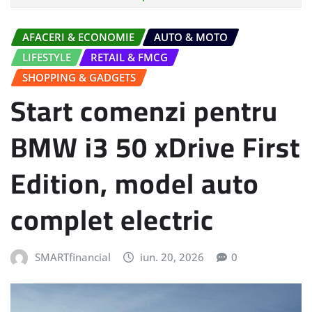
AFACERI & ECONOMIE
AUTO & MOTO
LIFESTYLE
RETAIL & FMCG
SHOPPING & GADGETS
Start comenzi pentru
BMW i3 50 xDrive First
Edition, model auto
complet electric
SMARTfinancial
iun. 20, 2026
0