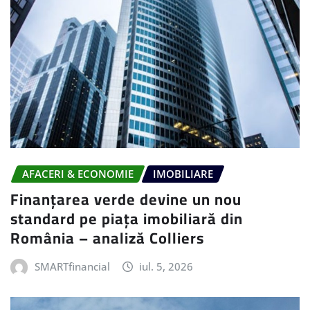
AFACERI & ECONOMIE
IMOBILIARE
Finanțarea verde devine un nou
standard pe piața imobiliară din
România – analiză Colliers
SMARTfinancial
iul. 5, 2026