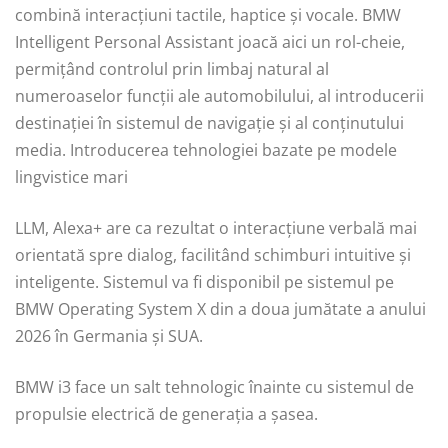
combină interacțiuni tactile, haptice și vocale. BMW
Intelligent Personal Assistant joacă aici un rol-cheie,
permițând controlul prin limbaj natural al
numeroaselor funcții ale automobilului, al introducerii
destinației în sistemul de navigație și al conținutului
media. Introducerea tehnologiei bazate pe modele
lingvistice mari
LLM, Alexa+ are ca rezultat o interacțiune verbală mai
orientată spre dialog, facilitând schimburi intuitive și
inteligente. Sistemul va fi disponibil pe sistemul pe
BMW Operating System X din a doua jumătate a anului
2026 în Germania şi SUA.
BMW i3 face un salt tehnologic înainte cu sistemul de
propulsie electrică de generația a șasea.