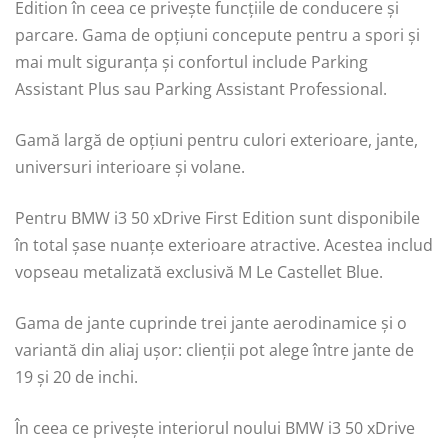
Edition în ceea ce privește funcțiile de conducere și
parcare. Gama de opțiuni concepute pentru a spori și
mai mult siguranța și confortul include Parking
Assistant Plus sau Parking Assistant Professional.
Gamă largă de opțiuni pentru culori exterioare, jante,
universuri interioare și volane.
Pentru BMW i3 50 xDrive First Edition sunt disponibile
în total șase nuanțe exterioare atractive. Acestea includ
vopseau metalizată exclusivă M Le Castellet Blue.
Gama de jante cuprinde trei jante aerodinamice și o
variantă din aliaj ușor: clienții pot alege între jante de
19 și 20 de inchi.
În ceea ce privește interiorul noului BMW i3 50 xDrive