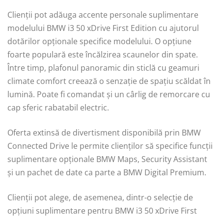
Clienții pot adăuga accente personale suplimentare
modelului BMW i3 50 xDrive First Edition cu ajutorul
dotărilor opționale specifice modelului. O opțiune
foarte populară este încălzirea scaunelor din spate.
Între timp, plafonul panoramic din sticlă cu geamuri
climate comfort creează o senzație de spațiu scăldat în
lumină. Poate fi comandat și un cârlig de remorcare cu
cap sferic rabatabil electric.
Oferta extinsă de divertisment disponibilă prin BMW
Connected Drive le permite clienților să specifice funcții
suplimentare opționale BMW Maps, Security Assistant
și un pachet de date ca parte a BMW Digital Premium.
Clienții pot alege, de asemenea, dintr-o selecție de
opțiuni suplimentare pentru BMW i3 50 xDrive First