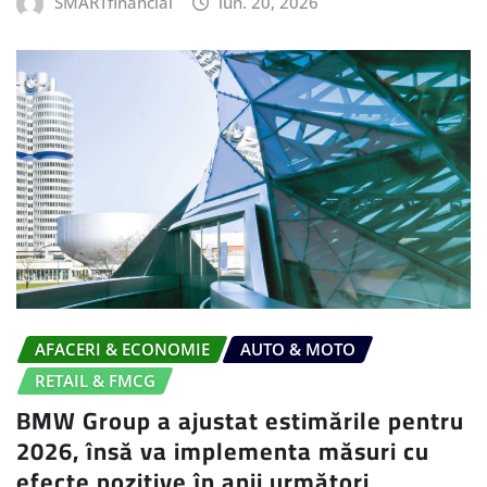
SMARTfinancial
iun. 20, 2026
AFACERI & ECONOMIE
AUTO & MOTO
RETAIL & FMCG
BMW Group a ajustat estimările pentru
2026, însă va implementa măsuri cu
efecte pozitive în anii următori