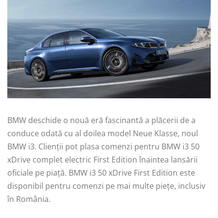
BMW deschide o nouă eră fascinantă a plăcerii de a
conduce odată cu al doilea model Neue Klasse, noul
BMW i3. Clienții pot plasa comenzi pentru BMW i3 50
xDrive complet electric First Edition înaintea lansării
oficiale pe piață. BMW i3 50 xDrive First Edition este
disponibil pentru comenzi pe mai multe pieţe, inclusiv
în România.