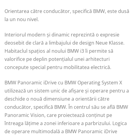
Orientarea către conducător, specifică BMW, este dusă
la un nou nivel.
Interiorul modern și dinamic reprezintă o expresie
deosebit de clară a limbajului de design Neue Klasse.
Habitaclul spațios al noului BMW i3 îi permite să
valorifice pe deplin potențialul unei arhitecturi
concepute special pentru mobilitatea electrică.
BMW Panoramic iDrive cu BMW Operating System X
utilizează un sistem unic de afișare și operare pentru a
deschide o nouă dimensiune a orientării către
conducător, specifică BMW. În centrul său se află BMW
Panoramic Vision, care proiectează conținut pe
întreaga lățime a zonei inferioare a parbrizului. Logica
de operare multimodală a BMW Panoramic iDrive