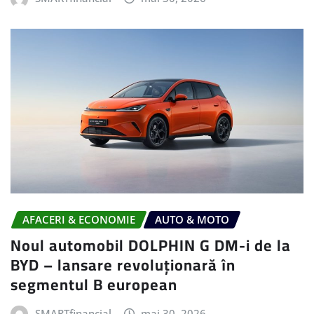
AFACERI & ECONOMIE
AUTO & MOTO
Noul automobil DOLPHIN G DM-i de la
BYD – lansare revoluționară în
segmentul B european
SMARTfinancial
mai 30, 2026