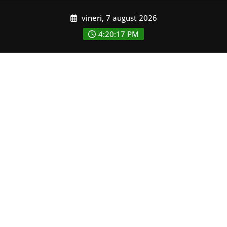
Skip
vineri, 7 august 2026
to
content
4:20:19 PM