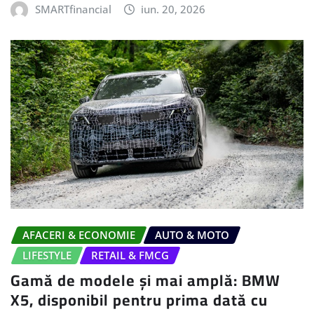
SMARTfinancial
iun. 20, 2026
AFACERI & ECONOMIE
AUTO & MOTO
LIFESTYLE
RETAIL & FMCG
Gamă de modele și mai amplă: BMW
X5, disponibil pentru prima dată cu