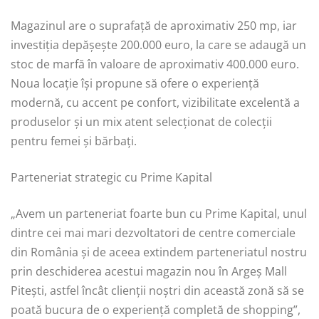
Magazinul are o suprafață de aproximativ 250 mp, iar
investiția depășește 200.000 euro, la care se adaugă un
stoc de marfă în valoare de aproximativ 400.000 euro.
Noua locație își propune să ofere o experiență
modernă, cu accent pe confort, vizibilitate excelentă a
produselor și un mix atent selecționat de colecții
pentru femei și bărbați.
Parteneriat strategic cu Prime Kapital
„Avem un parteneriat foarte bun cu Prime Kapital, unul
dintre cei mai mari dezvoltatori de centre comerciale
din România şi de aceea extindem parteneriatul nostru
prin deschiderea acestui magazin nou în Argeş Mall
Piteşti, astfel încât clienții noștri din această zonă să se
poată bucura de o experiență completă de shopping”,