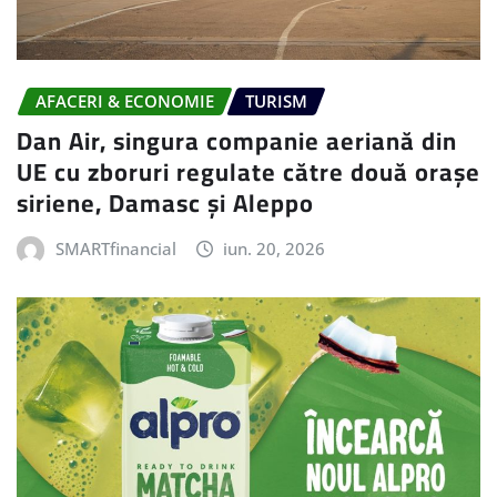
AFACERI & ECONOMIE
TURISM
Dan Air, singura companie aeriană din
UE cu zboruri regulate către două orașe
siriene, Damasc și Aleppo
SMARTfinancial
iun. 20, 2026