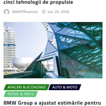
cinci tehnologii de propulsie
SMARTfinancial
iun. 20, 2026
AFACERI & ECONOMIE
AUTO & MOTO
RETAIL & FMCG
BMW Group a ajustat estimările pentru