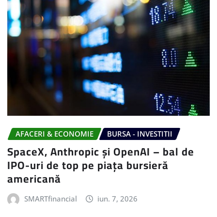
AFACERI & ECONOMIE
BURSA - INVESTITII
SpaceX, Anthropic și OpenAI – bal de
IPO-uri de top pe piața bursieră
americană
SMARTfinancial
iun. 7, 2026