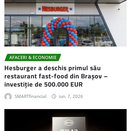
AFACERI & ECONOMIE
Hesburger a deschis primul său
restaurant fast-food din Brașov –
investiție de 500.000 EUR
SMARTfinancial
iun. 7, 2026