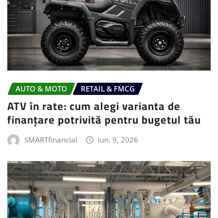
AUTO & MOTO
RETAIL & FMCG
ATV în rate: cum alegi varianta de
finanțare potrivită pentru bugetul tău
SMARTfinancial
iun. 9, 2026