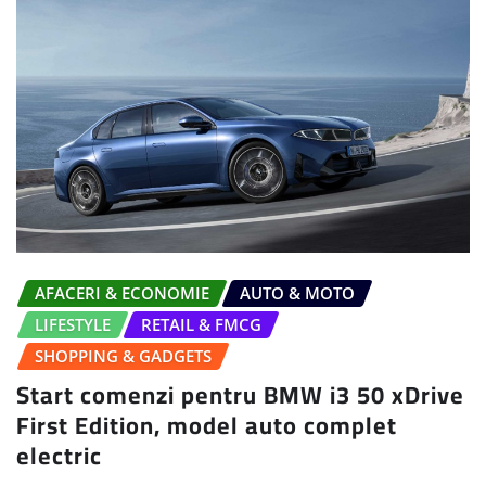
AFACERI & ECONOMIE
AUTO & MOTO
LIFESTYLE
RETAIL & FMCG
SHOPPING & GADGETS
Start comenzi pentru BMW i3 50 xDrive
First Edition, model auto complet
electric