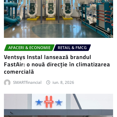
AFACERI & ECONOMIE
RETAIL & FMCG
Ventsys Instal lansează brandul
FastAir: o nouă direcție în climatizarea
comercială
SMARTfinancial
iun. 8, 2026