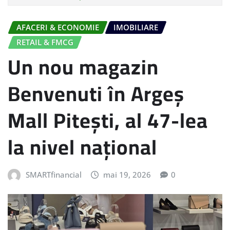
AFACERI & ECONOMIE
IMOBILIARE
RETAIL & FMCG
Un nou magazin
Benvenuti în Argeș
Mall Pitești, al 47-lea
la nivel național
SMARTfinancial
mai 19, 2026
0