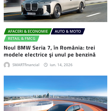
AFACERI & ECONOMIE
AUTO & MOTO
RETAIL & FMCG
Noul BMW Seria 7, în România: trei
modele electrice şi unul pe benzină
SMARTfinancial
iun. 14, 2026