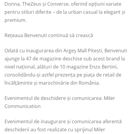
Donna, TheZeus și Converse, oferind opțiuni variate
pentru stiluri diferite – de la urban casual la elegant și
premium.
Rețeaua Benvenuti continuă să crească
Odată cu inaugurarea din Argeș Mall Pitești, Benvenuti
ajunge la 47 de magazine deschise sub acest brand la
nivel național, alături de 10 magazine Enzo Bertini,
consolidându-și astfel prezența pe piața de retail de
încălțăminte și marochinărie din România.
Evenimentul de deschidere și comunicarea: Miler
Communication
Evenimentul de inaugurare și comunicarea aferentă
deschiderii au fost realizate cu sprijinul Miler