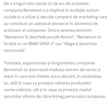
De-a lungul celor peste 22 de ani de activitate,
compania Benvenuti s-a implicat în multiple acțiuni
sociale și a inițiat și derulat campanii de marketing care
au constituit un adevărat pionierat în domeniul de
activitate al companiei. Dintre acestea amintim:
“Benvenuti îți deschide porțile Romei”, “Benvenuti te
încalță cu un BMW SERIA 3” sau “Alege-ți perechea
norocoasă”.
Totodată, expansiunea și longevitatea companiei
Benvenuti se datorează modului extrem de serios și
atent în care este înțeles actul vânzării, în totalitatea
lui, atât în ceea ce privește calitatea produselor
comercializate, cât și în ceea ce privește nivelul
serviciilor oferite de către întreg personalul companiei.