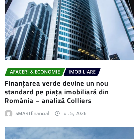
AFACERI & ECONOMIE
IMOBILIARE
Finanțarea verde devine un nou
standard pe piața imobiliară din
România – analiză Colliers
SMARTfinancial
iul. 5, 2026