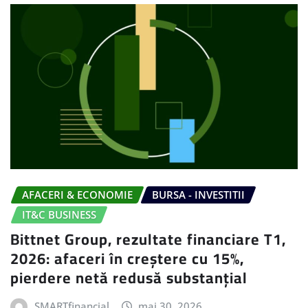
AFACERI & ECONOMIE
BURSA - INVESTITII
IT&C BUSINESS
Bittnet Group, rezultate financiare T1,
2026: afaceri în creștere cu 15%,
pierdere netă redusă substanțial
SMARTfinancial
mai 30, 2026