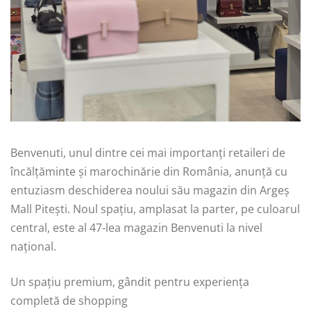
Benvenuti, unul dintre cei mai importanți retaileri de
încălțăminte și marochinărie din România, anunță cu
entuziasm deschiderea noului său magazin din Argeș
Mall Pitești. Noul spațiu, amplasat la parter, pe culoarul
central, este al 47-lea magazin Benvenuti la nivel
național.
Un spațiu premium, gândit pentru experiența
completă de shopping