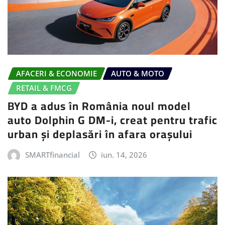
AFACERI & ECONOMIE
AUTO & MOTO
RETAIL & FMCG
BYD a adus în România noul model
auto Dolphin G DM-i, creat pentru trafic
urban și deplasări în afara orașului
SMARTfinancial
iun. 14, 2026