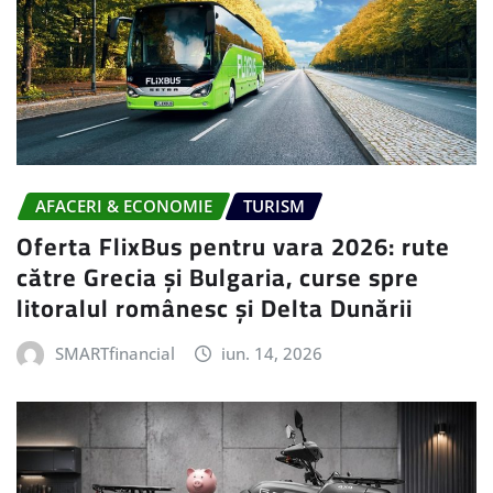
AFACERI & ECONOMIE
TURISM
Oferta FlixBus pentru vara 2026: rute
către Grecia și Bulgaria, curse spre
litoralul românesc și Delta Dunării
SMARTfinancial
iun. 14, 2026