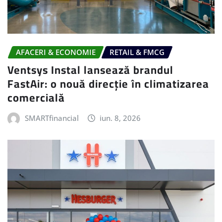
AFACERI & ECONOMIE
RETAIL & FMCG
Ventsys Instal lansează brandul
FastAir: o nouă direcție în climatizarea
comercială
SMARTfinancial
iun. 8, 2026