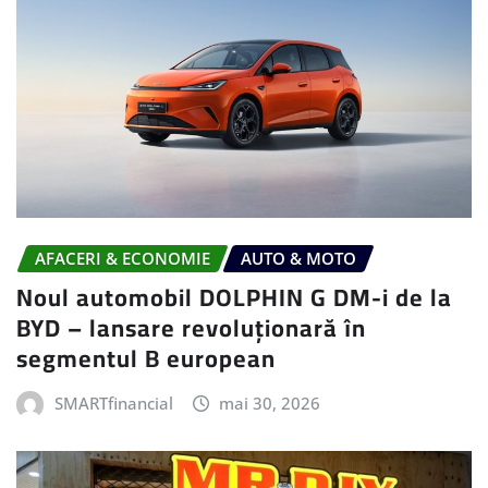
AFACERI & ECONOMIE
AUTO & MOTO
Noul automobil DOLPHIN G DM-i de la
BYD – lansare revoluționară în
segmentul B european
SMARTfinancial
mai 30, 2026