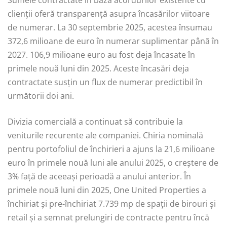
Sumele contractate în baza acordurilor existente cu
clienții oferă transparență asupra încasărilor viitoare
de numerar. La 30 septembrie 2025, acestea însumau
372,6 milioane de euro în numerar suplimentar până în
2027. 106,9 milioane euro au fost deja încasate în
primele nouă luni din 2025. Aceste încasări deja
contractate susțin un flux de numerar predictibil în
următorii doi ani.
Divizia comercială a continuat să contribuie la
veniturile recurente ale companiei. Chiria nominală
pentru portofoliul de închirieri a ajuns la 21,6 milioane
euro în primele nouă luni ale anului 2025, o creștere de
3% față de aceeași perioadă a anului anterior. În
primele nouă luni din 2025, One United Properties a
închiriat și pre-închiriat 7.739 mp de spații de birouri și
retail și a semnat prelungiri de contracte pentru încă