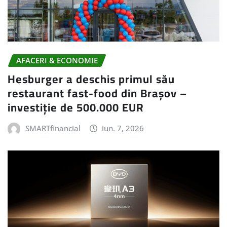
AFACERI & ECONOMIE
Hesburger a deschis primul său
restaurant fast-food din Brașov –
investiție de 500.000 EUR
SMARTfinancial
iun. 7, 2026