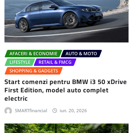
AFACERI & ECONOMIE
AUTO & MOTO
LIFESTYLE
RETAIL & FMCG
SHOPPING & GADGETS
Start comenzi pentru BMW i3 50 xDrive
First Edition, model auto complet
electric
SMARTfinancial
iun. 20, 2026