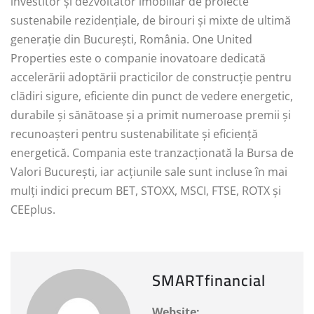
investitor și dezvoltator imobiliar de proiecte
sustenabile rezidențiale, de birouri și mixte de ultimă
generație din București, România. One United
Properties este o companie inovatoare dedicată
accelerării adoptării practicilor de construcție pentru
clădiri sigure, eficiente din punct de vedere energetic,
durabile și sănătoase și a primit numeroase premii și
recunoașteri pentru sustenabilitate și eficiență
energetică. Compania este tranzacționată la Bursa de
Valori București, iar acțiunile sale sunt incluse în mai
mulți indici precum BET, STOXX, MSCI, FTSE, ROTX și
CEEplus.
SMARTfinancial
Website: