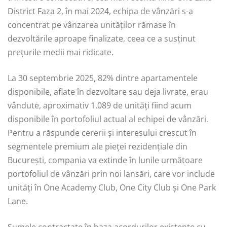
District Faza 2, în mai 2024, echipa de vânzări s-a
concentrat pe vânzarea unităților rămase în
dezvoltările aproape finalizate, ceea ce a susținut
prețurile medii mai ridicate.
La 30 septembrie 2025, 82% dintre apartamentele
disponibile, aflate în dezvoltare sau deja livrate, erau
vândute, aproximativ 1.089 de unități fiind acum
disponibile în portofoliul actual al echipei de vânzări.
Pentru a răspunde cererii și interesului crescut în
segmentele premium ale pieței rezidențiale din
București, compania va extinde în lunile următoare
portofoliul de vânzări prin noi lansări, care vor include
unități în One Academy Club, One City Club și One Park
Lane.