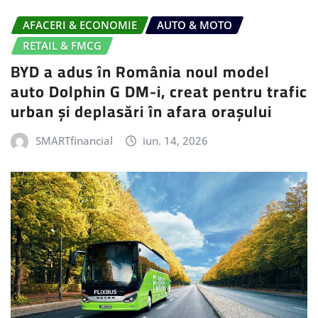
AFACERI & ECONOMIE
AUTO & MOTO
RETAIL & FMCG
BYD a adus în România noul model
auto Dolphin G DM-i, creat pentru trafic
urban și deplasări în afara orașului
SMARTfinancial
iun. 14, 2026