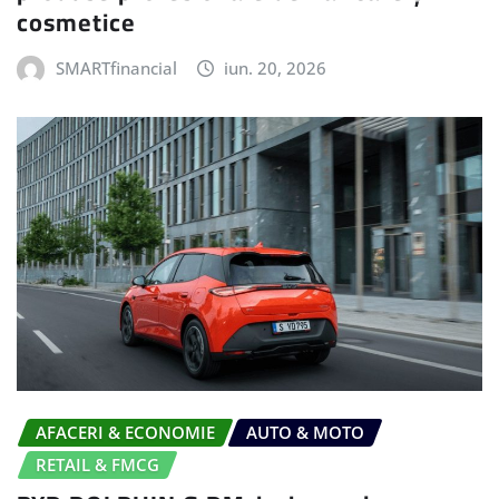
cosmetice
SMARTfinancial
iun. 20, 2026
AFACERI & ECONOMIE
AUTO & MOTO
RETAIL & FMCG