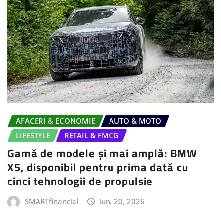
AFACERI & ECONOMIE
AUTO & MOTO
LIFESTYLE
RETAIL & FMCG
Gamă de modele și mai amplă: BMW
X5, disponibil pentru prima dată cu
cinci tehnologii de propulsie
SMARTfinancial
iun. 20, 2026