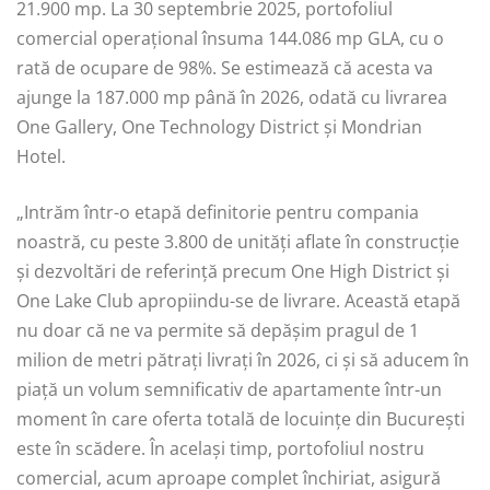
21.900 mp. La 30 septembrie 2025, portofoliul
comercial operațional însuma 144.086 mp GLA, cu o
rată de ocupare de 98%. Se estimează că acesta va
ajunge la 187.000 mp până în 2026, odată cu livrarea
One Gallery, One Technology District și Mondrian
Hotel.
„Intrăm într-o etapă definitorie pentru compania
noastră, cu peste 3.800 de unități aflate în construcție
și dezvoltări de referință precum One High District și
One Lake Club apropiindu-se de livrare. Această etapă
nu doar că ne va permite să depășim pragul de 1
milion de metri pătrați livrați în 2026, ci și să aducem în
piață un volum semnificativ de apartamente într-un
moment în care oferta totală de locuințe din București
este în scădere. În același timp, portofoliul nostru
comercial, acum aproape complet închiriat, asigură