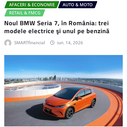
AFACERI & ECONOMIE
AUTO & MOTO
RETAIL & FMCG
Noul BMW Seria 7, în România: trei
modele electrice şi unul pe benzină
SMARTfinancial
iun. 14, 2026