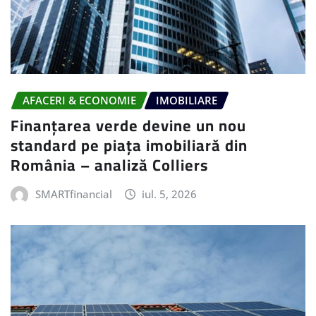
AFACERI & ECONOMIE
IMOBILIARE
Finanțarea verde devine un nou
standard pe piața imobiliară din
România – analiză Colliers
SMARTfinancial
iul. 5, 2026