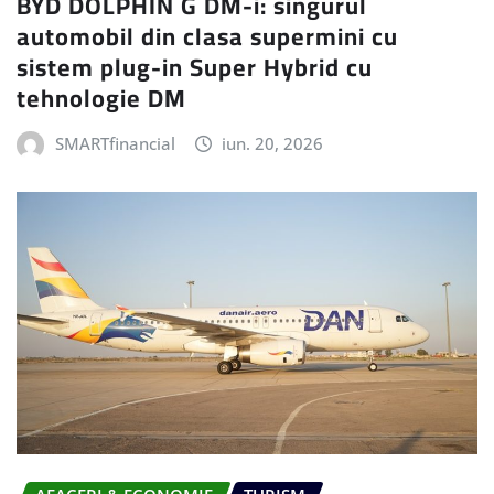
BYD DOLPHIN G DM-i: singurul
automobil din clasa supermini cu
sistem plug-in Super Hybrid cu
tehnologie DM
SMARTfinancial
iun. 20, 2026