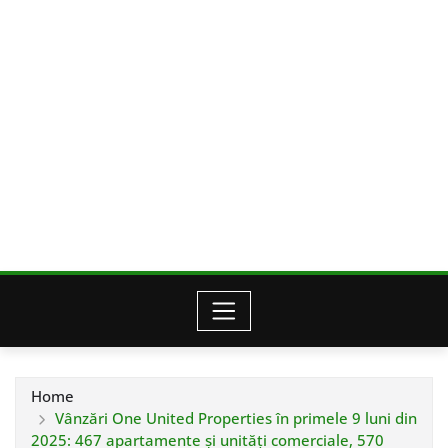
Home
Vânzări One United Properties în primele 9 luni din
2025: 467 apartamente și unități comerciale, 570