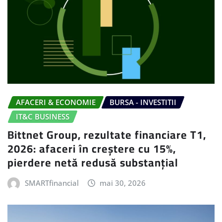
AFACERI & ECONOMIE
BURSA - INVESTITII
IT&C BUSINESS
Bittnet Group, rezultate financiare T1,
2026: afaceri în creștere cu 15%,
pierdere netă redusă substanțial
SMARTfinancial
mai 30, 2026