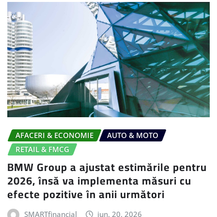
AFACERI & ECONOMIE
AUTO & MOTO
RETAIL & FMCG
BMW Group a ajustat estimările pentru
2026, însă va implementa măsuri cu
efecte pozitive în anii următori
SMARTfinancial
iun. 20, 2026