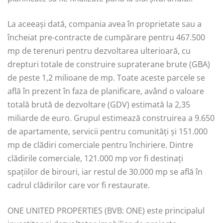
La aceeași dată, compania avea în proprietate sau a
încheiat pre-contracte de cumpărare pentru 467.500
mp de terenuri pentru dezvoltarea ulterioară, cu
drepturi totale de construire supraterane brute (GBA)
de peste 1,2 milioane de mp. Toate aceste parcele se
află în prezent în faza de planificare, având o valoare
totală brută de dezvoltare (GDV) estimată la 2,35
miliarde de euro. Grupul estimează construirea a 9.650
de apartamente, servicii pentru comunități și 151.000
mp de clădiri comerciale pentru închiriere. Dintre
clădirile comerciale, 121.000 mp vor fi destinați
spațiilor de birouri, iar restul de 30.000 mp se află în
cadrul clădirilor care vor fi restaurate.
ONE UNITED PROPERTIES (BVB: ONE) este principalul