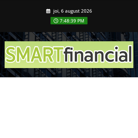
Skip
joi, 6 august 2026
to
content
7:48:41 PM