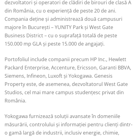
dezvoltatori și operatori de clădiri de birouri de clasă A
din România, cu o experiență de peste 20 de ani.
Compania deține și administrează două campusuri
majore în București – YUNITY Park și West Gate
Business District – cu o suprafață totală de peste
150.000 mp GLA și peste 15.000 de angajați.
Portofoliul include companii precum HP Inc., Hewlett
Packard Enterprise, Accenture, Ericsson, Garanti BBVA,
Siemens, Infineon, Luxoft și Yokogawa. Genesis
Property este, de asemenea, dezvoltatorul West Gate
Studios, cel mai mare campus studențesc privat din
România.
Yokogawa furnizează soluții avansate în domeniile
măsurării, controlului și informației pentru clienți dintr-
o gamă largă de industrii, inclusiv energie, chimie,