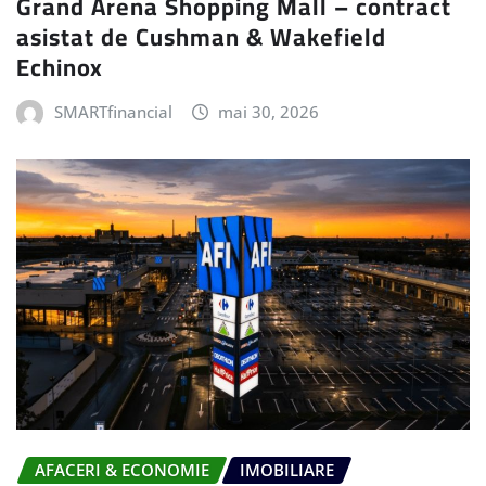
Grand Arena Shopping Mall – contract
asistat de Cushman & Wakefield
Echinox
SMARTfinancial
mai 30, 2026
AFACERI & ECONOMIE
IMOBILIARE