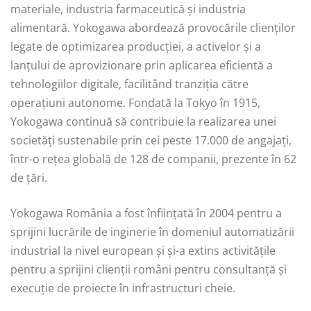
materiale, industria farmaceutică și industria
alimentară. Yokogawa abordează provocările clienților
legate de optimizarea producției, a activelor și a
lanțului de aprovizionare prin aplicarea eficientă a
tehnologiilor digitale, facilitând tranziția către
operațiuni autonome. Fondată la Tokyo în 1915,
Yokogawa continuă să contribuie la realizarea unei
societăți sustenabile prin cei peste 17.000 de angajați,
într-o rețea globală de 128 de companii, prezente în 62
de țări.
Yokogawa România a fost înființată în 2004 pentru a
sprijini lucrările de inginerie în domeniul automatizării
industrial la nivel european și și-a extins activitățile
pentru a sprijini clienții români pentru consultanță și
execuție de proiecte în infrastructuri cheie.