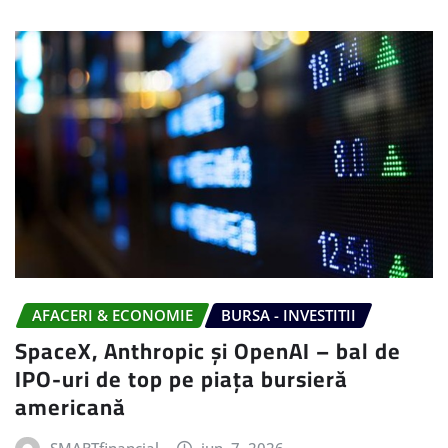
AFACERI & ECONOMIE
BURSA - INVESTITII
SpaceX, Anthropic și OpenAI – bal de
IPO-uri de top pe piața bursieră
americană