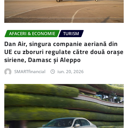
AFACERI & ECONOMIE
TURISM
Dan Air, singura companie aeriană din
UE cu zboruri regulate către două orașe
siriene, Damasc și Aleppo
SMARTfinancial
iun. 20, 2026