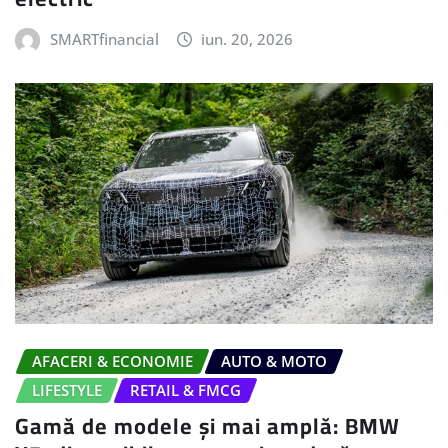
SMARTfinancial
iun. 20, 2026
AFACERI & ECONOMIE
AUTO & MOTO
LIFESTYLE
RETAIL & FMCG
Gamă de modele și mai amplă: BMW