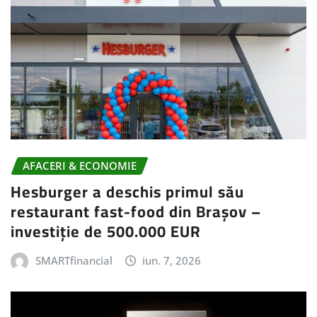
AFACERI & ECONOMIE
Hesburger a deschis primul său
restaurant fast-food din Brașov –
investiție de 500.000 EUR
SMARTfinancial
iun. 7, 2026