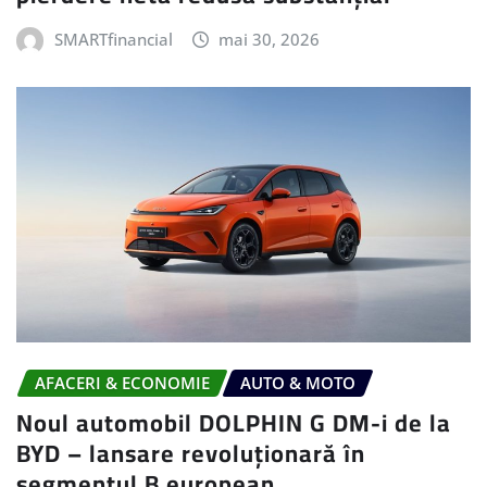
SMARTfinancial
mai 30, 2026
AFACERI & ECONOMIE
AUTO & MOTO
Noul automobil DOLPHIN G DM-i de la
BYD – lansare revoluționară în
segmentul B european