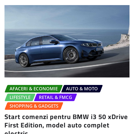
AFACERI & ECONOMIE
AUTO & MOTO
LIFESTYLE
RETAIL & FMCG
SHOPPING & GADGETS
Start comenzi pentru BMW i3 50 xDrive
First Edition, model auto complet
electric