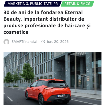
MARKETING, PUBLICITATE, PR
RETAIL & FMCG
30 de ani de la fondarea Eternal
Beauty, important distribuitor de
produse profesionale de haircare și
cosmetice
SMARTfinancial
iun. 20, 2026