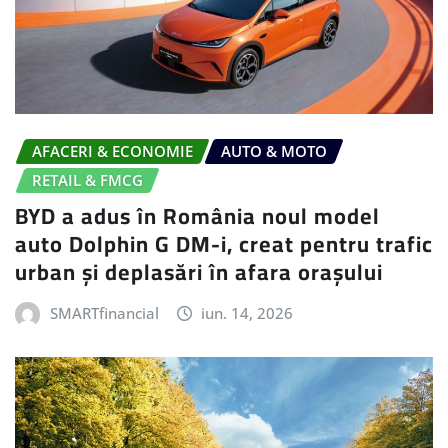
AFACERI & ECONOMIE
AUTO & MOTO
RETAIL & FMCG
BYD a adus în România noul model
auto Dolphin G DM-i, creat pentru trafic
urban și deplasări în afara orașului
SMARTfinancial
iun. 14, 2026