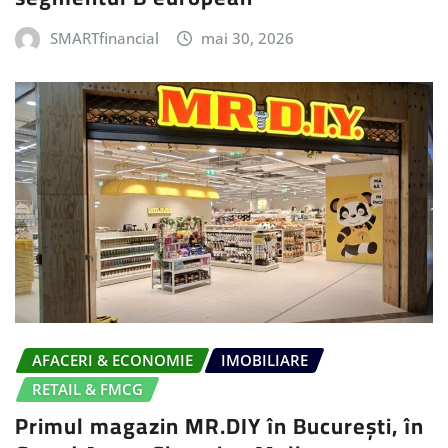
SMARTfinancial
mai 30, 2026
AFACERI & ECONOMIE
IMOBILIARE
RETAIL & FMCG
Primul magazin MR.DIY în București, în