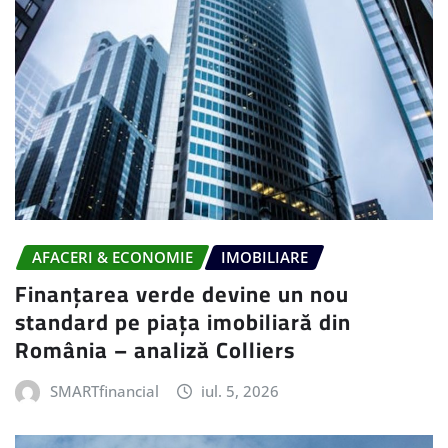
AFACERI & ECONOMIE
IMOBILIARE
Finanțarea verde devine un nou
standard pe piața imobiliară din
România – analiză Colliers
SMARTfinancial
iul. 5, 2026