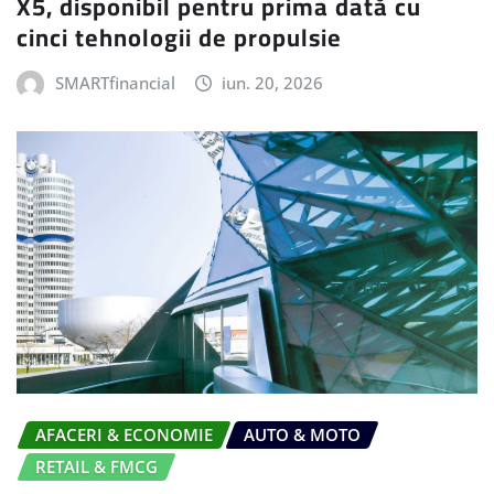
X5, disponibil pentru prima dată cu
cinci tehnologii de propulsie
SMARTfinancial
iun. 20, 2026
AFACERI & ECONOMIE
AUTO & MOTO
RETAIL & FMCG