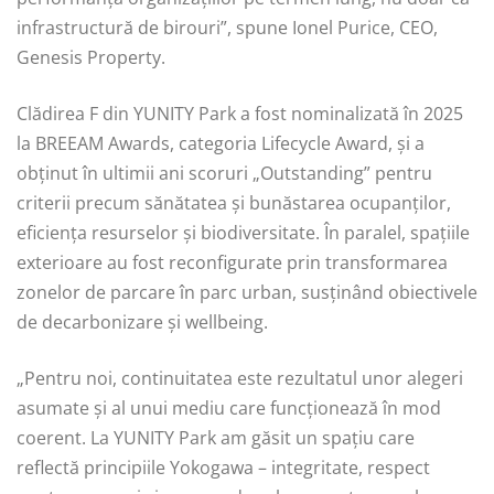
infrastructură de birouri”, spune Ionel Purice, CEO,
Genesis Property.
Clădirea F din YUNITY Park a fost nominalizată în 2025
la BREEAM Awards, categoria Lifecycle Award, și a
obținut în ultimii ani scoruri „Outstanding” pentru
criterii precum sănătatea și bunăstarea ocupanților,
eficiența resurselor și biodiversitate. În paralel, spațiile
exterioare au fost reconfigurate prin transformarea
zonelor de parcare în parc urban, susținând obiectivele
de decarbonizare și wellbeing.
„Pentru noi, continuitatea este rezultatul unor alegeri
asumate și al unui mediu care funcționează în mod
coerent. La YUNITY Park am găsit un spațiu care
reflectă principiile Yokogawa – integritate, respect