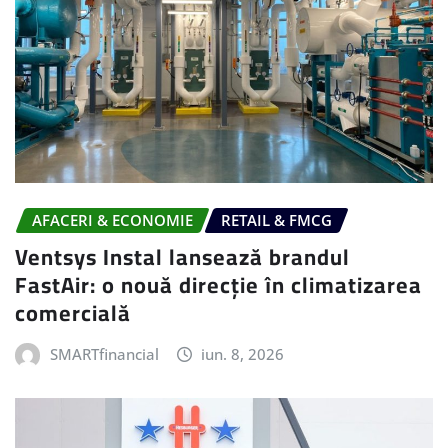
AFACERI & ECONOMIE
RETAIL & FMCG
Ventsys Instal lansează brandul
FastAir: o nouă direcție în climatizarea
comercială
SMARTfinancial
iun. 8, 2026