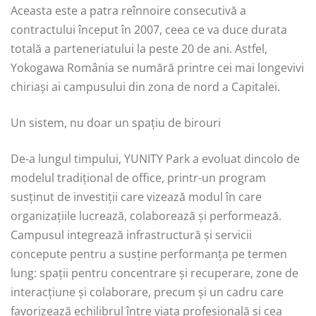
Aceasta este a patra reînnoire consecutivă a
contractului început în 2007, ceea ce va duce durata
totală a parteneriatului la peste 20 de ani. Astfel,
Yokogawa România se numără printre cei mai longevivi
chiriași ai campusului din zona de nord a Capitalei.
Un sistem, nu doar un spațiu de birouri
De-a lungul timpului, YUNITY Park a evoluat dincolo de
modelul tradițional de office, printr-un program
susținut de investiții care vizează modul în care
organizațiile lucrează, colaborează și performează.
Campusul integrează infrastructură și servicii
concepute pentru a susține performanța pe termen
lung: spații pentru concentrare și recuperare, zone de
interacțiune și colaborare, precum și un cadru care
favorizează echilibrul între viața profesională și cea