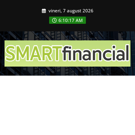
Skip
vineri, 7 august 2026
to
content
6:10:19 AM