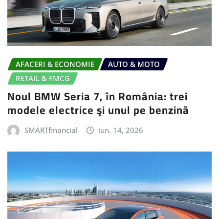
AFACERI & ECONOMIE
AUTO & MOTO
RETAIL & FMCG
Noul BMW Seria 7, în România: trei
modele electrice şi unul pe benzină
SMARTfinancial
iun. 14, 2026