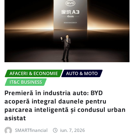
AFACERI & ECONOMIE
AUTO & MOTO
IT&C BUSINESS
Premieră în industria auto: BYD
acoperă integral daunele pentru
parcarea inteligentă și condusul urban
asistat
SMARTfinancial
iun. 7, 2026