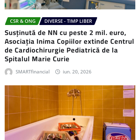
CSR & ONG
DIVERSE - TIMP LIBER
Susținută de NN cu peste 2 mil. euro,
Asociația Inima Copiilor extinde Centrul
de Cardiochirurgie Pediatrică de la
Spitalul Marie Curie
SMARTfinancial
iun. 20, 2026