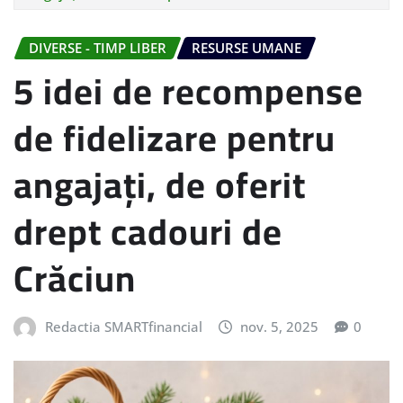
DIVERSE - TIMP LIBER
RESURSE UMANE
5 idei de recompense
de fidelizare pentru
angajați, de oferit
drept cadouri de
Crăciun
Redactia SMARTfinancial
nov. 5, 2025
0