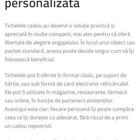
personalizată
Tichetele cadou au devenit o soluție practică și
apreciată în multe companii, mai ales pentru că oferă
libertate de alegere angajatului. În locul unui obiect sau
pachet standard, acesta poate decide singur cum să își
folosească beneficiul.
Tichetele pot fi oferite în format clasic, pe suport de
hârtie, sau sub formă de card electronic reîncărcabil.
Ele pot fi utilizate în magazine, restaurante, farmacii
sau online, în funcție de partenerii emitenților.
Avantajul este clar: fiecare persoană își poate cumpăra
ceea ce își dorește cu adevărat, fără riscul de a primi
un cadou nepotrivit.