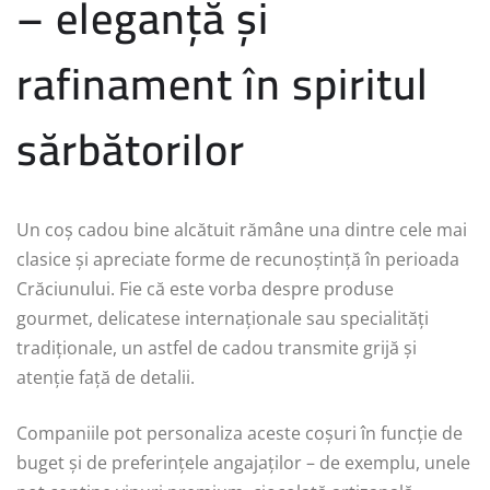
– eleganță și
rafinament în spiritul
sărbătorilor
Un coș cadou bine alcătuit rămâne una dintre cele mai
clasice și apreciate forme de recunoștință în perioada
Crăciunului. Fie că este vorba despre produse
gourmet, delicatese internaționale sau specialități
tradiționale, un astfel de cadou transmite grijă și
atenție față de detalii.
Companiile pot personaliza aceste coșuri în funcție de
buget și de preferințele angajaților – de exemplu, unele