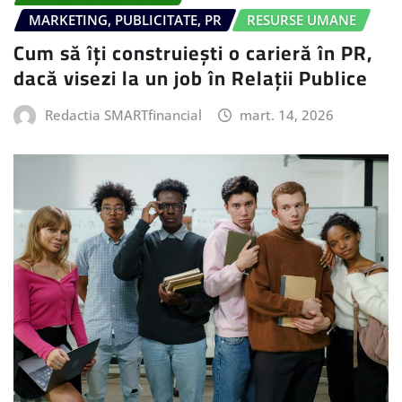
MARKETING, PUBLICITATE, PR
RESURSE UMANE
Cum să îți construiești o carieră în PR,
dacă visezi la un job în Relații Publice
Redactia SMARTfinancial
mart. 14, 2026