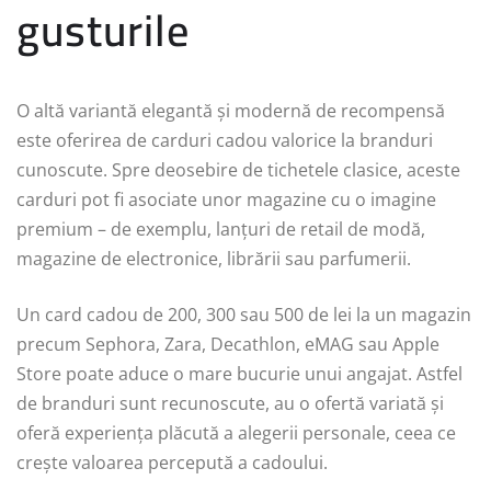
gusturile
O altă variantă elegantă și modernă de recompensă
este oferirea de carduri cadou valorice la branduri
cunoscute. Spre deosebire de tichetele clasice, aceste
carduri pot fi asociate unor magazine cu o imagine
premium – de exemplu, lanțuri de retail de modă,
magazine de electronice, librării sau parfumerii.
Un card cadou de 200, 300 sau 500 de lei la un magazin
precum Sephora, Zara, Decathlon, eMAG sau Apple
Store poate aduce o mare bucurie unui angajat. Astfel
de branduri sunt recunoscute, au o ofertă variată și
oferă experiența plăcută a alegerii personale, ceea ce
crește valoarea percepută a cadoului.