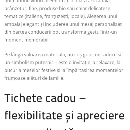
pot conține vinuri premium, ciocolată artizanală,
brânzeturi fine, produse bio sau chiar delicatese
tematice (italiene, franțuzești, locale). Alegerea unui
ambalaj elegant și includerea unui mesaj personalizat
din partea conducerii pot transforma gestul într-un
moment memorabil.
Pe lângă valoarea materială, un coș gourmet aduce și
un simbolism puternic – este o invitație la relaxare, la
bucuria meselor festive și la împărtășirea momentelor
frumoase alături de familie.
Tichete cadou –
flexibilitate și apreciere