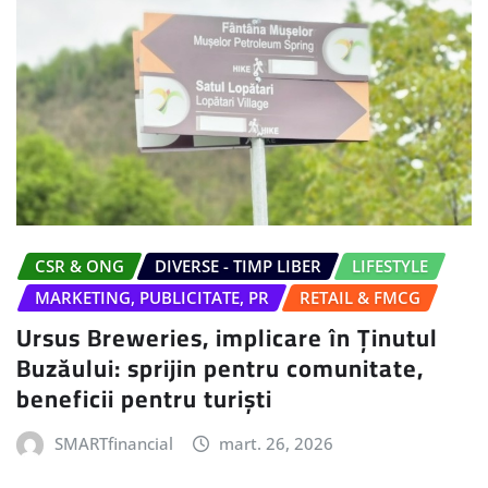
CSR & ONG
DIVERSE - TIMP LIBER
LIFESTYLE
MARKETING, PUBLICITATE, PR
RETAIL & FMCG
Ursus Breweries, implicare în Ținutul
Buzăului: sprijin pentru comunitate,
beneficii pentru turiști
SMARTfinancial
mart. 26, 2026