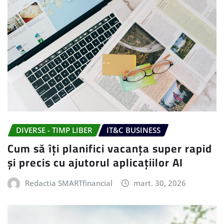
DIVERSE - TIMP LIBER
IT&C BUSINESS
Cum să îți planifici vacanța super rapid
și precis cu ajutorul aplicațiilor AI
Redactia SMARTfinancial
mart. 30, 2026