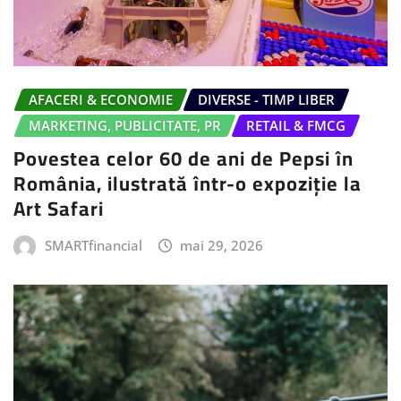
AFACERI & ECONOMIE
DIVERSE - TIMP LIBER
MARKETING, PUBLICITATE, PR
RETAIL & FMCG
Povestea celor 60 de ani de Pepsi în
România, ilustrată într-o expoziție la
Art Safari
SMARTfinancial
mai 29, 2026