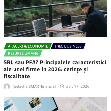
AFACERI & ECONOMIE
IT&C BUSINESS
RESURSE UMANE
SRL sau PFA? Principalele caracteristici
ale unei firme în 2026: cerințe și
fiscalitate
Redactia SMARTfinancial
apr. 17, 2026