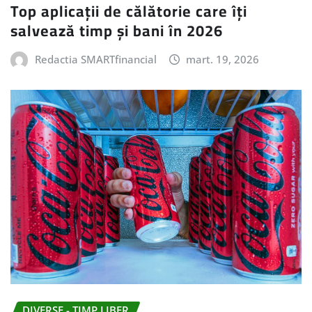
Top aplicații de călătorie care îți
salvează timp și bani în 2026
Redactia SMARTfinancial
mart. 19, 2026
DIVERSE - TIMP LIBER