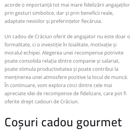
acorde o importanță tot mai mare fidelizării angajaților
prin gesturi simbolice, dar și prin beneficii reale,
adaptate nevoilor și preferințelor fiecăruia.
Un cadou de Crăciun oferit de angajator nu este doar o
formalitate, ci o investiție în loialitate, motivație și
moralul echipei. Alegerea unei recompense potrivite
poate consolida relația dintre companie și salariat,
poate stimula productivitatea și poate contribui la
menținerea unei atmosfere pozitive la locul de muncă.
În continuare, vom explora cinci dintre cele mai
apreciate idei de recompense de fidelizare, care pot fi
oferite drept cadouri de Crăciun.
Coșuri cadou gourmet