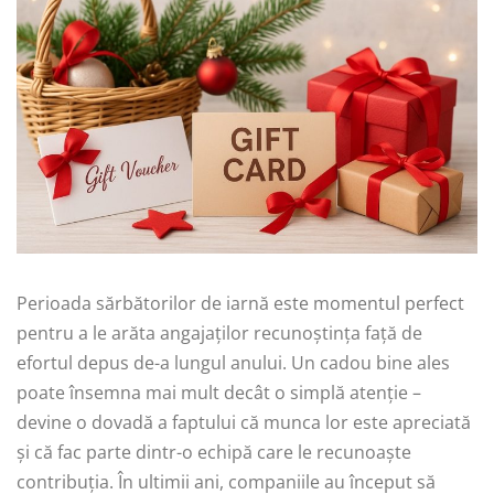
Perioada sărbătorilor de iarnă este momentul perfect
pentru a le arăta angajaților recunoștința față de
efortul depus de-a lungul anului. Un cadou bine ales
poate însemna mai mult decât o simplă atenție –
devine o dovadă a faptului că munca lor este apreciată
și că fac parte dintr-o echipă care le recunoaște
contribuția. În ultimii ani, companiile au început să