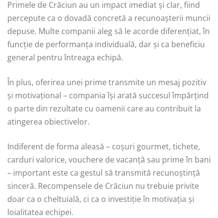
Primele de Crăciun au un impact imediat și clar, fiind
percepute ca o dovadă concretă a recunoașterii muncii
depuse. Multe companii aleg să le acorde diferențiat, în
funcție de performanța individuală, dar și ca beneficiu
general pentru întreaga echipă.
În plus, oferirea unei prime transmite un mesaj pozitiv
și motivațional – compania își arată succesul împărțind
o parte din rezultate cu oamenii care au contribuit la
atingerea obiectivelor.
Indiferent de forma aleasă – coșuri gourmet, tichete,
carduri valorice, vouchere de vacanță sau prime în bani
– important este ca gestul să transmită recunoștință
sinceră. Recompensele de Crăciun nu trebuie privite
doar ca o cheltuială, ci ca o investiție în motivația și
loialitatea echipei.