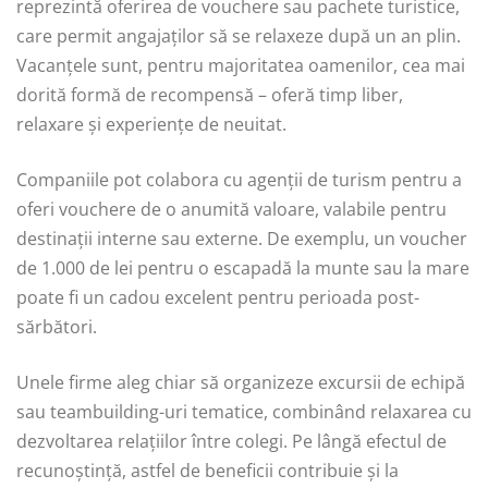
reprezintă oferirea de vouchere sau pachete turistice,
care permit angajaților să se relaxeze după un an plin.
Vacanțele sunt, pentru majoritatea oamenilor, cea mai
dorită formă de recompensă – oferă timp liber,
relaxare și experiențe de neuitat.
Companiile pot colabora cu agenții de turism pentru a
oferi vouchere de o anumită valoare, valabile pentru
destinații interne sau externe. De exemplu, un voucher
de 1.000 de lei pentru o escapadă la munte sau la mare
poate fi un cadou excelent pentru perioada post-
sărbători.
Unele firme aleg chiar să organizeze excursii de echipă
sau teambuilding-uri tematice, combinând relaxarea cu
dezvoltarea relațiilor între colegi. Pe lângă efectul de
recunoștință, astfel de beneficii contribuie și la