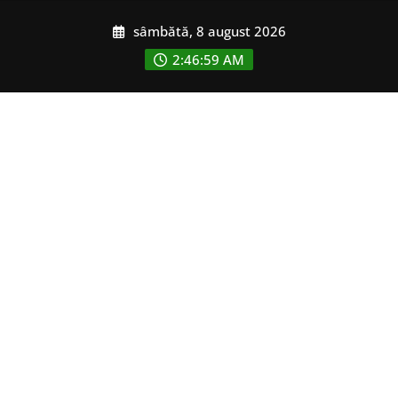
Skip
sâmbătă, 8 august 2026
to
content
2:47:01 AM