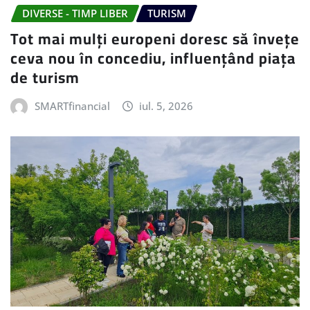
DIVERSE - TIMP LIBER
TURISM
Tot mai mulți europeni doresc să învețe
ceva nou în concediu, influențând piața
de turism
SMARTfinancial
iul. 5, 2026