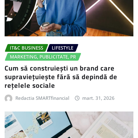
IT&C BUSINESS
LIFESTYLE
MARKETING, PUBLICITATE, PR
Cum să construiești un brand care
supraviețuiește fără să depindă de
rețelele sociale
Redactia SMARTfinancial
mart. 31, 2026