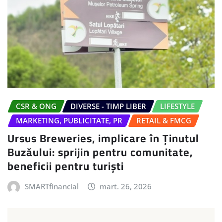
CSR & ONG
DIVERSE - TIMP LIBER
LIFESTYLE
MARKETING, PUBLICITATE, PR
RETAIL & FMCG
Ursus Breweries, implicare în Ținutul
Buzăului: sprijin pentru comunitate,
beneficii pentru turiști
SMARTfinancial
mart. 26, 2026