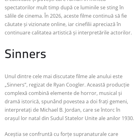
spectatorilor mult timp după ce luminile se sting în
sălile de cinema. În 2026, aceste filme continuă să fie
căutate și vizionate online, iar cinefilii apreciază în
continuare calitatea artistică și interpretările actorilor.
Sinners
Unul dintre cele mai discutate filme ale anului este
„Sinners”, regizat de Ryan Coogler. Această producție
complexă combină elemente de horror, musical și
dramă istorică, spunând povestea a doi frați gemeni,
interpretați de Michael B. Jordan, care se întorc în
orașul lor natal din Sudul Statelor Unite ale anilor 1930.
Aceștia se confruntă cu forțe supranaturale care