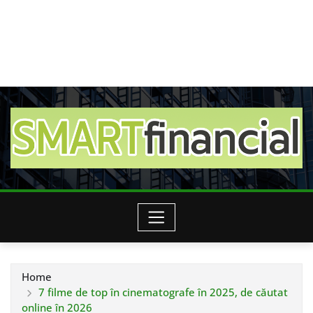
Home
7 filme de top în cinematografe în 2025, de căutat
online în 2026