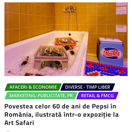
AFACERI & ECONOMIE
DIVERSE - TIMP LIBER
MARKETING, PUBLICITATE, PR
RETAIL & FMCG
Povestea celor 60 de ani de Pepsi în
România, ilustrată într-o expoziție la
Art Safari