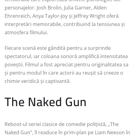
personajelor. Josh Brolin, Julia Garner, Alden
Ehrenreich, Anya Taylor-Joy și Jeffrey Wright oferă
interpretări memorabile, contribuind la tensiunea și
atmosfera filmului.
Fiecare scenă este gândită pentru a surprinde
spectatorul, iar coloana sonoră amplifică intensitatea
poveștii. Filmul a fost apreciat pentru originalitatea sa
și pentru modul în care actorii au reușit să creeze o
chimie veridică și captivantă.
The Naked Gun
Reboot-ul seriei clasice de comedie polițistă, „The
Naked Gun”, îl readuce în prim-plan pe Liam Neeson în