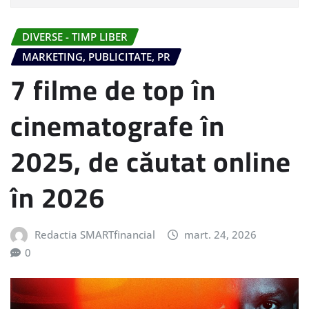
DIVERSE - TIMP LIBER
MARKETING, PUBLICITATE, PR
7 filme de top în
cinematografe în
2025, de căutat online
în 2026
Redactia SMARTfinancial
mart. 24, 2026
0