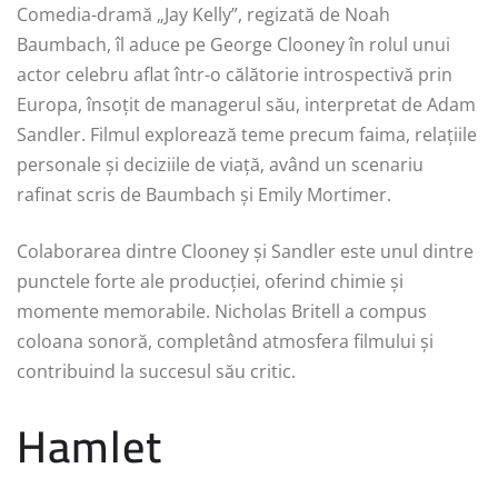
Comedia-dramă „Jay Kelly”, regizată de Noah
Baumbach, îl aduce pe George Clooney în rolul unui
actor celebru aflat într-o călătorie introspectivă prin
Europa, însoțit de managerul său, interpretat de Adam
Sandler. Filmul explorează teme precum faima, relațiile
personale și deciziile de viață, având un scenariu
rafinat scris de Baumbach și Emily Mortimer.
Colaborarea dintre Clooney și Sandler este unul dintre
punctele forte ale producției, oferind chimie și
momente memorabile. Nicholas Britell a compus
coloana sonoră, completând atmosfera filmului și
contribuind la succesul său critic.
Hamlet