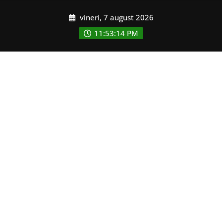
Skip
vineri, 7 august 2026
to
content
11:53:16 PM