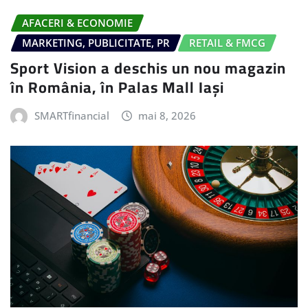
AFACERI & ECONOMIE
MARKETING, PUBLICITATE, PR
RETAIL & FMCG
Sport Vision a deschis un nou magazin
în România, în Palas Mall Iași
SMARTfinancial
mai 8, 2026