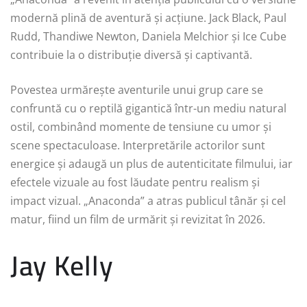
modernă plină de aventură și acțiune. Jack Black, Paul
Rudd, Thandiwe Newton, Daniela Melchior și Ice Cube
contribuie la o distribuție diversă și captivantă.
Povestea urmărește aventurile unui grup care se
confruntă cu o reptilă gigantică într-un mediu natural
ostil, combinând momente de tensiune cu umor și
scene spectaculoase. Interpretările actorilor sunt
energice și adaugă un plus de autenticitate filmului, iar
efectele vizuale au fost lăudate pentru realism și
impact vizual. „Anaconda” a atras publicul tânăr și cel
matur, fiind un film de urmărit și revizitat în 2026.
Jay Kelly