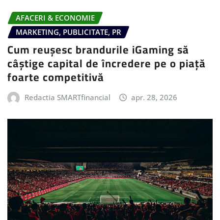
AFACERI & ECONOMIE
MARKETING, PUBLICITATE, PR
Cum reușesc brandurile iGaming să
câștige capital de încredere pe o piață
foarte competitivă
Redactia SMARTfinancial
apr. 28, 2026