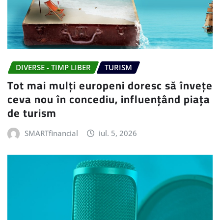
DIVERSE - TIMP LIBER
TURISM
Tot mai mulți europeni doresc să învețe
ceva nou în concediu, influențând piața
de turism
SMARTfinancial
iul. 5, 2026