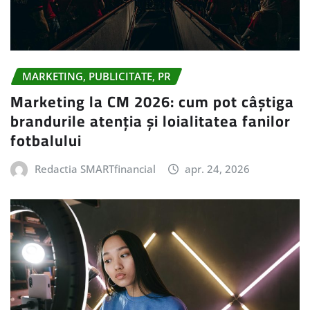
MARKETING, PUBLICITATE, PR
Marketing la CM 2026: cum pot câștiga
brandurile atenția și loialitatea fanilor
fotbalului
Redactia SMARTfinancial
apr. 24, 2026