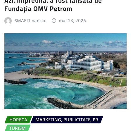
Azi. Împreună. a fost lansată de
Fundația OMV Petrom
SMARTfinancial
mai 13, 2026
HORECA
MARKETING, PUBLICITATE, PR
TURISM