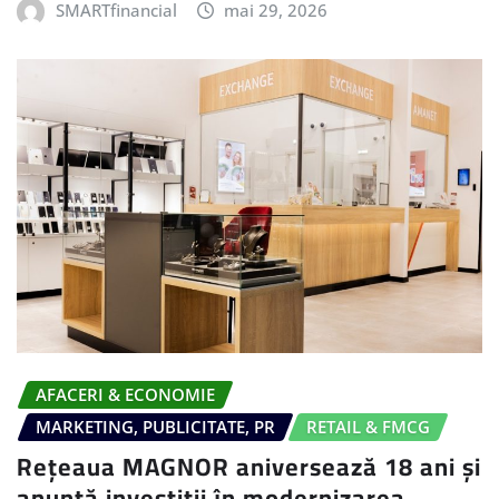
SMARTfinancial
mai 29, 2026
AFACERI & ECONOMIE
MARKETING, PUBLICITATE, PR
RETAIL & FMCG
Rețeaua MAGNOR aniversează 18 ani și
anunță investiții în modernizarea