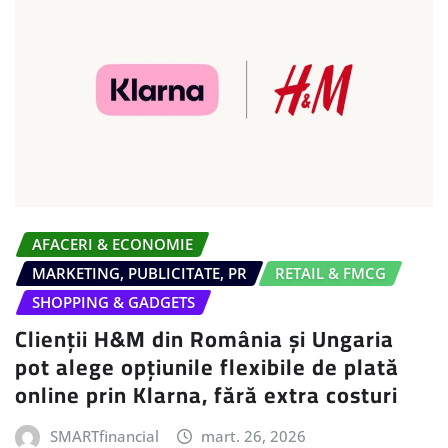
AFACERI & ECONOMIE
MARKETING, PUBLICITATE, PR
RETAIL & FMCG
SHOPPING & GADGETS
Clienții H&M din România și Ungaria
pot alege opțiunile flexibile de plată
online prin Klarna, fără extra costuri
SMARTfinancial
mart. 26, 2026