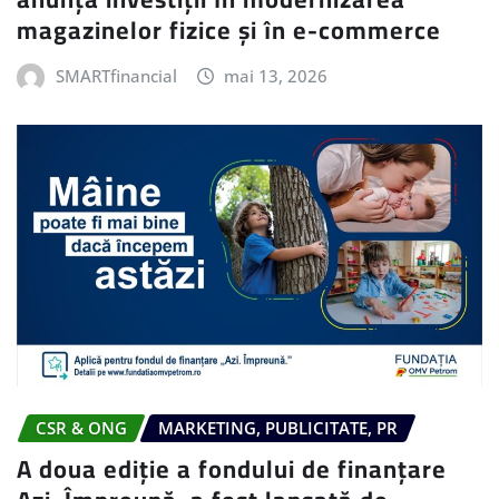
magazinelor fizice și în e-commerce
SMARTfinancial
mai 13, 2026
CSR & ONG
MARKETING, PUBLICITATE, PR
A doua ediție a fondului de finanțare