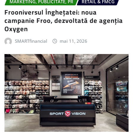
MARKETING, PUBLICITATE, PR
RETAIL & FMCG
Frooniversul Înghețatei: noua
campanie Froo, dezvoltată de agenția
Oxygen
SMARTfinancial
mai 11, 2026