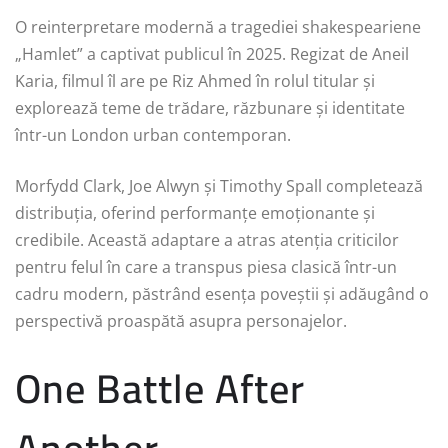
O reinterpretare modernă a tragediei shakespeariene
„Hamlet” a captivat publicul în 2025. Regizat de Aneil
Karia, filmul îl are pe Riz Ahmed în rolul titular și
explorează teme de trădare, răzbunare și identitate
într-un London urban contemporan.
Morfydd Clark, Joe Alwyn și Timothy Spall completează
distribuția, oferind performanțe emoționante și
credibile. Această adaptare a atras atenția criticilor
pentru felul în care a transpus piesa clasică într-un
cadru modern, păstrând esența poveștii și adăugând o
perspectivă proaspătă asupra personajelor.
One Battle After