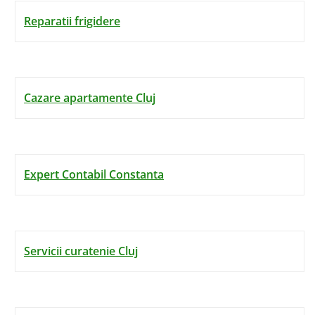
Reparatii frigidere
Cazare apartamente Cluj
Expert Contabil Constanta
Servicii curatenie Cluj