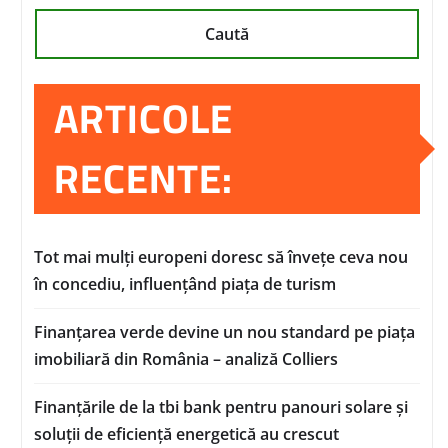
Caută
ARTICOLE
RECENTE:
Tot mai mulți europeni doresc să învețe ceva nou
în concediu, influențând piața de turism
Finanțarea verde devine un nou standard pe piața
imobiliară din România – analiză Colliers
Finanțările de la tbi bank pentru panouri solare și
soluții de eficiență energetică au crescut