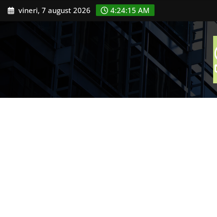
Skip
vineri, 7 august 2026
4:24:16 AM
to
content