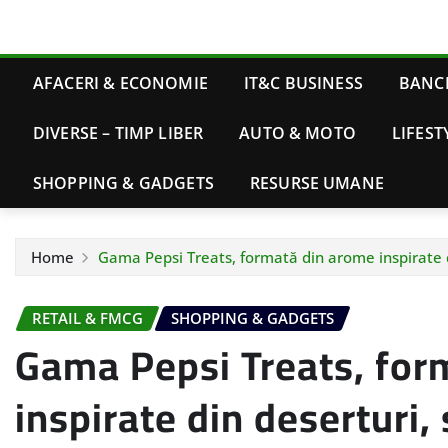
AFACERI & ECONOMIE
IT&C BUSINESS
BANCI
DIVERSE – TIMP LIBER
AUTO & MOTO
LIFEST
SHOPPING & GADGETS
RESURSE UMANE
Home
Gama Pepsi Treats, formată din arome inspirate d
RETAIL & FMCG
SHOPPING & GADGETS
Gama Pepsi Treats, for
inspirate din deserturi,