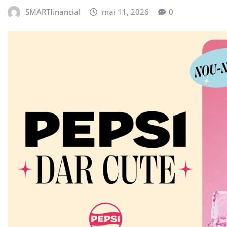
SMARTfinancial
mai 11, 2026
0