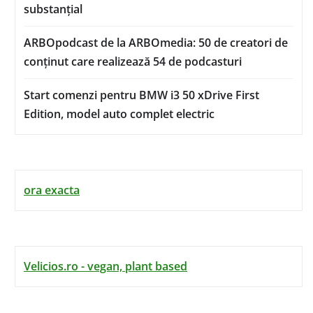
substanțial
ARBOpodcast de la ARBOmedia: 50 de creatori de
conținut care realizează 54 de podcasturi
Start comenzi pentru BMW i3 50 xDrive First
Edition, model auto complet electric
ora exacta
Velicios.ro - vegan, plant based