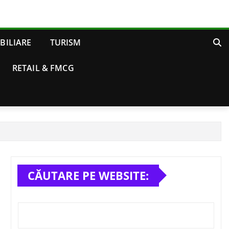
BILIARE
TURISM
RETAIL & FMCG
CĂUTARE PE WEBSITE: