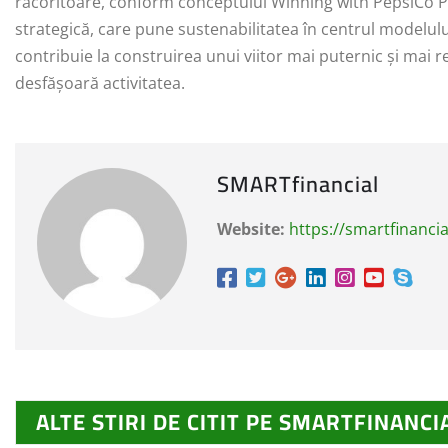
răcoritoare, conform conceptului Winning with PepsiCo P
strategică, care pune sustenabilitatea în centrul modelul
contribuie la construirea unui viitor mai puternic și mai r
desfășoară activitatea.
SMARTfinancial
Website:
https://smartfinancia
ALTE STIRI DE CITIT PE SMARTFINANCI