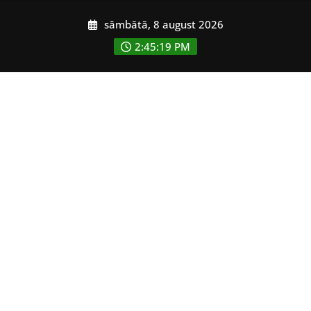
Skip
sâmbătă, 8 august 2026
to
content
2:45:21 PM