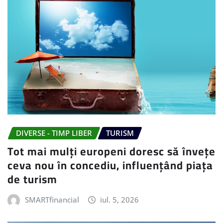
DIVERSE - TIMP LIBER
TURISM
Tot mai mulți europeni doresc să învețe
ceva nou în concediu, influențând piața
de turism
SMARTfinancial
iul. 5, 2026