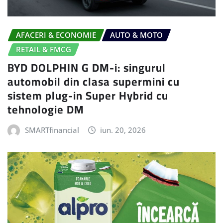
AFACERI & ECONOMIE
AUTO & MOTO
RETAIL & FMCG
BYD DOLPHIN G DM-i: singurul
automobil din clasa supermini cu
sistem plug-in Super Hybrid cu
tehnologie DM
SMARTfinancial
iun. 20, 2026