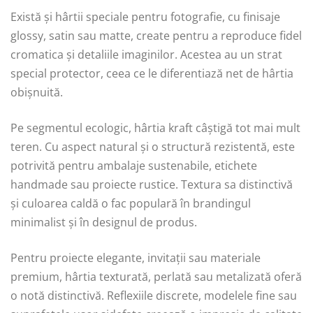
Există și hârtii speciale pentru fotografie, cu finisaje
glossy, satin sau matte, create pentru a reproduce fidel
cromatica și detaliile imaginilor. Acestea au un strat
special protector, ceea ce le diferentiază net de hârtia
obișnuită.
Pe segmentul ecologic, hârtia kraft câștigă tot mai mult
teren. Cu aspect natural și o structură rezistentă, este
potrivită pentru ambalaje sustenabile, etichete
handmade sau proiecte rustice. Textura sa distinctivă
și culoarea caldă o fac populară în brandingul
minimalist și în designul de produs.
Pentru proiecte elegante, invitații sau materiale
premium, hârtia texturată, perlată sau metalizată oferă
o notă distinctivă. Reflexiile discrete, modelele fine sau