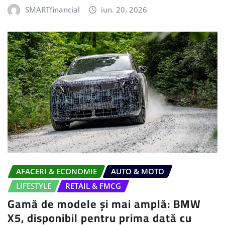
SMARTfinancial
iun. 20, 2026
AFACERI & ECONOMIE
AUTO & MOTO
LIFESTYLE
RETAIL & FMCG
Gamă de modele și mai amplă: BMW
X5, disponibil pentru prima dată cu