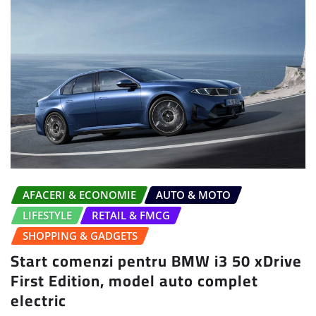
AFACERI & ECONOMIE
AUTO & MOTO
LIFESTYLE
RETAIL & FMCG
SHOPPING & GADGETS
Start comenzi pentru BMW i3 50 xDrive
First Edition, model auto complet
electric