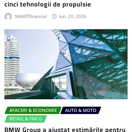
cinci tehnologii de propulsie
SMARTfinancial
iun. 20, 2026
AFACERI & ECONOMIE
AUTO & MOTO
RETAIL & FMCG
BMW Group a ajustat estimările pentru