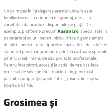
Un prim pas în înțelegerea acestui univers este
familiarizarea cu noțiunea de gramaj, dar și cu
varietatea de produse disponibile pe piață. De
exemplu, platforme precum
Austral.ro
, specializate în
papetărie și soluții pentru birou, oferă o gamă amplă
de hârtii pentru toate tipurile de activități – de la hârtie
standard pentru imprimante până la cartoane speciale
pentru creații manuale sau proiecte profesionale.
Pentru începători, accesul la astfel de resurse face
procesul de selecție mult mai intuitiv, pentru că
permite comparații rapide între grosimi, finisaje și
tipuri de hârtie.
Grosimea și