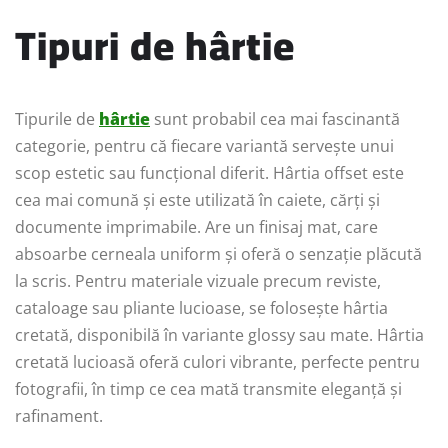
Tipuri de hârtie
Tipurile de
hârtie
sunt probabil cea mai fascinantă
categorie, pentru că fiecare variantă servește unui
scop estetic sau funcțional diferit. Hârtia offset este
cea mai comună și este utilizată în caiete, cărți și
documente imprimabile. Are un finisaj mat, care
absoarbe cerneala uniform și oferă o senzație plăcută
la scris. Pentru materiale vizuale precum reviste,
cataloage sau pliante lucioase, se folosește hârtia
cretată, disponibilă în variante glossy sau mate. Hârtia
cretată lucioasă oferă culori vibrante, perfecte pentru
fotografii, în timp ce cea mată transmite eleganță și
rafinament.