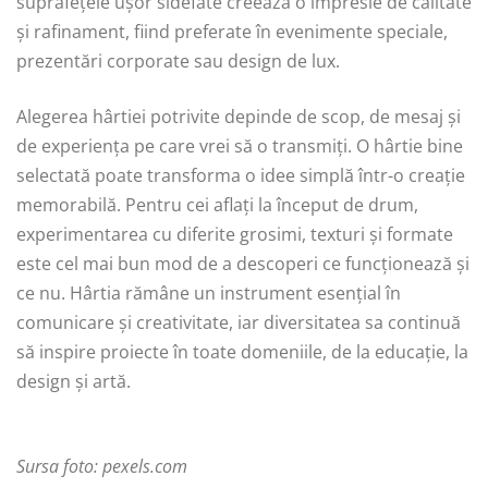
suprafețele ușor sidefate creează o impresie de calitate
și rafinament, fiind preferate în evenimente speciale,
prezentări corporate sau design de lux.
Alegerea hârtiei potrivite depinde de scop, de mesaj și
de experiența pe care vrei să o transmiți. O hârtie bine
selectată poate transforma o idee simplă într-o creație
memorabilă. Pentru cei aflați la început de drum,
experimentarea cu diferite grosimi, texturi și formate
este cel mai bun mod de a descoperi ce funcționează și
ce nu. Hârtia rămâne un instrument esențial în
comunicare și creativitate, iar diversitatea sa continuă
să inspire proiecte în toate domeniile, de la educație, la
design și artă.
Sursa foto: pexels.com