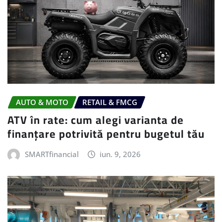
AUTO & MOTO
RETAIL & FMCG
ATV în rate: cum alegi varianta de
finanțare potrivită pentru bugetul tău
SMARTfinancial
iun. 9, 2026