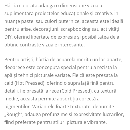
Hârtia colorată adaugă o dimensiune vizuală
suplimentară proiectelor educaționale și creative. În
nuanțe pastel sau culori puternice, aceasta este ideală
pentru afișe, decorațiuni, scrapbooking sau activități
DIY, oferind libertate de expresie și posibilitatea de a
obține contraste vizuale interesante.
Pentru artiști, hârtia de acuarelă merită un loc aparte,
deoarece este concepută special pentru a rezista la
apă și tehnici picturale variate. Fie că este presată la
cald (Hot Pressed), oferind o suprafață fină pentru
detalii, fie presată la rece (Cold Pressed), cu textură
medie, aceasta permite absorbția corectă a
pigmenților. Variantele foarte texturate, denumite
„Rough”, adaugă profunzime și expresivitate lucrărilor,
fiind preferate pentru stiluri picturale vibrante.