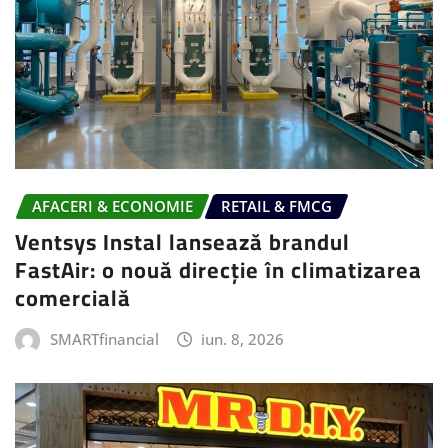
AFACERI & ECONOMIE
RETAIL & FMCG
Ventsys Instal lansează brandul
FastAir: o nouă direcție în climatizarea
comercială
SMARTfinancial
iun. 8, 2026