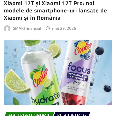
Xiaomi 17T și Xiaomi 17T Pro: noi
modele de smartphone-uri lansate de
Xiaomi și în România
SMARTfinancial
mai 29, 2026
AFACERI & ECONOMIE
RETAIL & FMCG