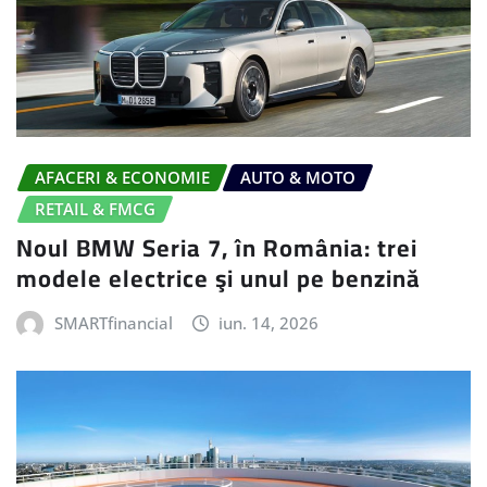
AFACERI & ECONOMIE
AUTO & MOTO
RETAIL & FMCG
Noul BMW Seria 7, în România: trei
modele electrice şi unul pe benzină
SMARTfinancial
iun. 14, 2026