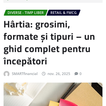
DIVERSE - TIMP LIBER
RETAIL & FMCG
Hârtia: grosimi,
formate și tipuri – un
ghid complet pentru
începători
SMARTfinancial
nov. 26, 2025
0