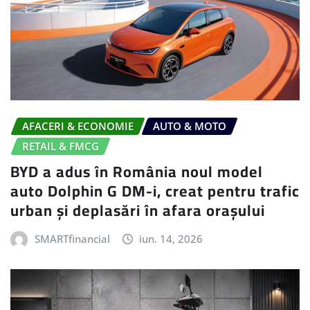
AFACERI & ECONOMIE
AUTO & MOTO
RETAIL & FMCG
BYD a adus în România noul model
auto Dolphin G DM-i, creat pentru trafic
urban și deplasări în afara orașului
SMARTfinancial
iun. 14, 2026