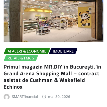
AFACERI & ECONOMIE
IMOBILIARE
RETAIL & FMCG
Primul magazin MR.DIY în București, în
Grand Arena Shopping Mall – contract
asistat de Cushman & Wakefield
Echinox
SMARTfinancial
mai 30, 2026