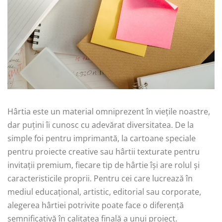
Hârtia este un material omniprezent în viețile noastre,
dar puțini îi cunosc cu adevărat diversitatea. De la
simple foi pentru imprimantă, la cartoane speciale
pentru proiecte creative sau hârtii texturate pentru
invitații premium, fiecare tip de hârtie își are rolul și
caracteristicile proprii. Pentru cei care lucrează în
mediul educațional, artistic, editorial sau corporate,
alegerea hârtiei potrivite poate face o diferență
semnificativă în calitatea finală a unui proiect.