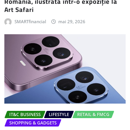
România, ilustrată într-o expoziție la
Art Safari
SMARTfinancial
mai 29, 2026
IT&C BUSINESS
LIFESTYLE
RETAIL & FMCG
SHOPPING & GADGETS