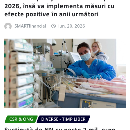
2026, însă va implementa măsuri cu
efecte pozitive în anii următori
SMARTfinancial
iun. 20, 2026
CSR & ONG
DIVERSE - TIMP LIBER
Susținută de NN cu peste 2 mil. euro,